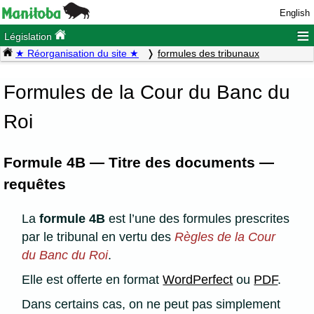
English
≡
Législation
★ Réorganisation du site ★
formules des tribunaux
Formules de la Cour du Banc du
Roi
Formule 4B — Titre des documents —
requêtes
La
formule 4B
est l’une des formules prescrites
par le tribunal en vertu des
Règles de la Cour
du Banc du Roi
.
Elle est offerte en format
WordPerfect
ou
PDF
.
Dans certains cas, on ne peut pas simplement