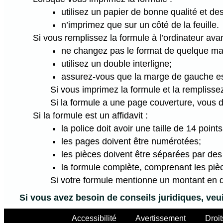
utilisez un papier de bonne qualité et d
n’imprimez que sur un côté de la feuille.
Si vous remplissez la formule à l’ordinateur avan
ne changez pas le format de quelque man
utilisez un double interligne;
assurez-vous que la marge de gauche e
Si vous imprimez la formule et la remplissez
Si la formule a une page couverture, vous 
Si la formule est un affidavit :
la police doit avoir une taille de 14 points
les pages doivent être numérotées;
les pièces doivent être séparées par des
la formule complète, comprenant les pièce
Si votre formule mentionne un montant en dol
Si vous avez besoin de conseils juridiques, veui
Accessibilité
Avertissement
Droit