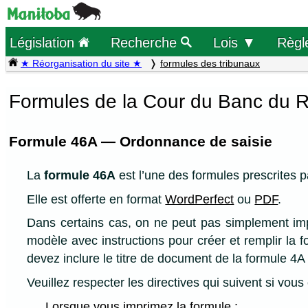
Législation
Recherche
Lois ▼
Règl
★ Réorganisation du site ★
formules des tribunaux
Formules de la Cour du Banc du R
Formule 46A — Ordonnance de saisie
La
formule 46A
est l’une des formules prescrites p
Elle est offerte en format
WordPerfect
ou
PDF
.
Dans certains cas, on ne peut pas simplement impr
modèle avec instructions pour créer et remplir la 
devez inclure le titre de document de la formule 4A
Veuillez respecter les directives qui suivent si vou
Lorsque vous imprimez la formule :