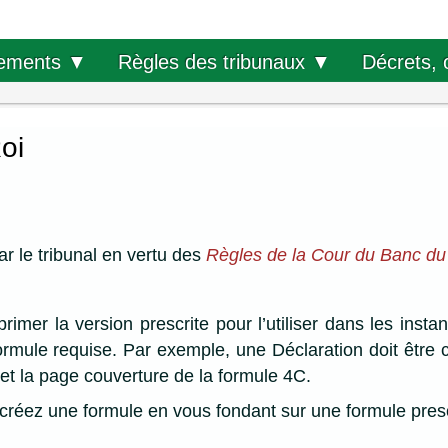
Décrets, 
ements ▼
Règles des tribunaux ▼
oi
ar le tribunal en vertu des
Règles de la Cour du Banc du
imer la version prescrite pour l’utiliser dans les inst
formule requise. Par exemple, une Déclaration doit être 
 et la page couverture de la formule 4C.
s créez une formule en vous fondant sur une formule presc