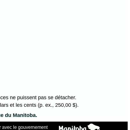
ièces ne puissent pas se détacher.
ars et les cents (p. ex., 250,00 $).
que du Manitoba.
 avec le gouvernement