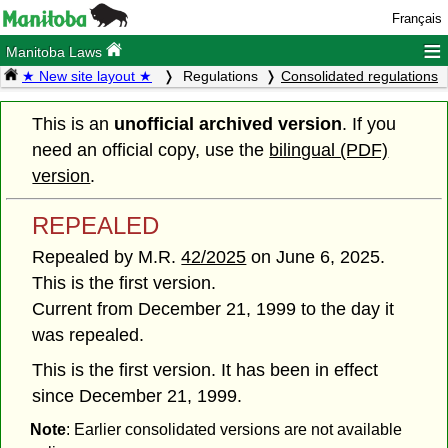
Français
≡
Manitoba Laws
★ New site layout ★
Regulations
Consolidated regulations
This is an
unofficial archived version
. If you
need an official copy, use the
bilingual (PDF)
version
.
REPEALED
Repealed by M.R.
42/2025
on June 6, 2025.
This is the first version.
Current from December 21, 1999 to the day it
was repealed.
This is the first version. It has been in effect
since December 21, 1999.
Note
: Earlier consolidated versions are not available