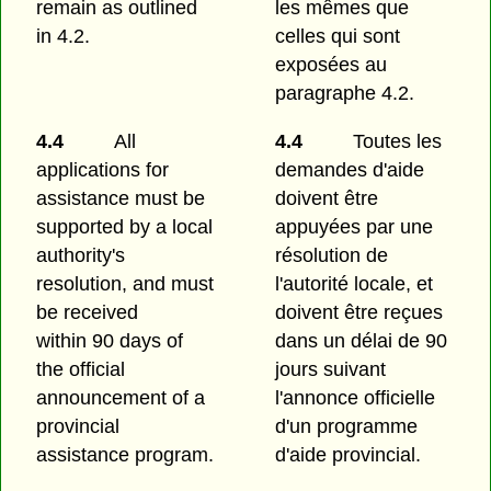
remain as outlined
les mêmes que
in 4.2.
celles qui sont
exposées au
paragraphe 4.2.
4.4
All
4.4
Toutes les
applications for
demandes d'aide
assistance must be
doivent être
supported by a local
appuyées par une
authority's
résolution de
resolution, and must
l'autorité locale, et
be received
doivent être reçues
within 90 days of
dans un délai de 90
the official
jours suivant
announcement of a
l'annonce officielle
provincial
d'un programme
assistance program.
d'aide provincial.