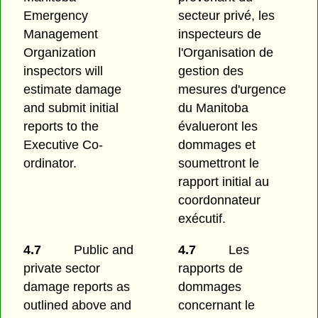
Emergency
secteur privé, les
Management
inspecteurs de
Organization
l'Organisation de
inspectors will
gestion des
estimate damage
mesures d'urgence
and submit initial
du Manitoba
reports to the
évalueront les
Executive Co-
dommages et
ordinator.
soumettront le
rapport initial au
coordonnateur
exécutif.
4.7
Public and
4.7
Les
private sector
rapports de
damage reports as
dommages
outlined above and
concernant le