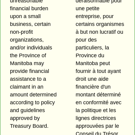
unreasonable
déraisonnable pour
financial burden
une petite
upon a small
entreprise, pour
business, certain
certains organismes
non-profit
à but non lucratif ou
organizations,
pour des
and/or individuals
particuliers, la
the Province of
Province du
Manitoba may
Manitoba peut
provide financial
fournir à tout ayant
assistance to a
droit une aide
claimant in an
financière d'un
amount determined
montant déterminé
according to policy
en conformité avec
and guidelines
la politique et les
approved by
lignes directrices
Treasury Board.
approuvées par le
Conseil du Trésor.