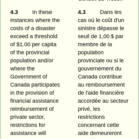
4.3
In these
4.3
Dans les
instances where the
cas où le coût d'un
costs of a disaster
sinistre dépasse le
exceed a threshold
seuil de 1,00 $ par
of $1.00 per capita
membre de la
of the provincial
population
population and/or
provinciale ou si le
where the
gouvernement du
Government of
Canada contribue
Canada participates
au remboursement
in the provision of
de l'aide financière
financial assistance
accordée au secteur
reimbursement of
privé, les
private sector,
restrictions
restrictions for
concernant cette
assistance will
aide demeureront