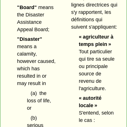
lignes directrices qui
"Board"
means
s'y rapportent, les
the Disaster
définitions qui
Assistance
suivent s'appliquent:
Appeal Board;
« agriculteur à
"Disaster"
temps plein »
means a
Tout particulier
calamity,
qui tire sa seule
however caused,
ou principale
which has
source de
resulted in or
revenu de
may result in
l'agriculture.
(a)
the
« autorité
loss of life,
locale »
or
S'entend, selon
(b)
le cas :
serious