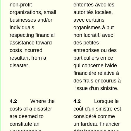
non-profit
ententes avec les
organizations, small
autorités locales,
businesses and/or
avec certains
individuals
organismes à but
respecting financial
non lucratif, avec
assistance toward
des petites
costs incurred
entreprises ou des
resultant from a
particuliers en ce
disaster.
qui concerne l'aide
financière relative à
des frais encourus à
l'issue d'un sinistre.
4.2
Where the
4.2
Lorsque le
costs of a disaster
coût d'un sinistre est
are deemed to
considéré comme
constitute an
un fardeau financier