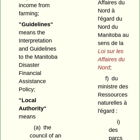
Affaires du
income from
Nord à
farming;
l'égard du
"Guidelines"
Nord du
means the
Manitoba au
Interpretation
sens de la
and Guidelines
Loi sur les
to the Manitoba
Affaires du
Disaster
Nord
;
Financial
f)
du
Assistance
ministre des
Policy;
Ressources
"Local
naturelles à
Authority"
l'égard :
means
i)
(a)
the
des
council of an
parcs