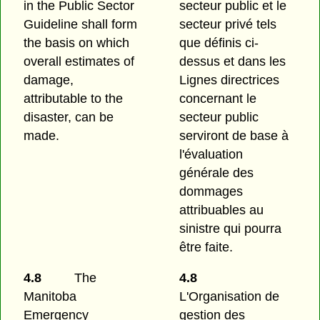
in the Public Sector
secteur public et le
Guideline shall form
secteur privé tels
the basis on which
que définis ci-
overall estimates of
dessus et dans les
damage,
Lignes directrices
attributable to the
concernant le
disaster, can be
secteur public
made.
serviront de base à
l'évaluation
générale des
dommages
attribuables au
sinistre qui pourra
être faite.
4.8
The
4.8
Manitoba
L'Organisation de
Emergency
gestion des