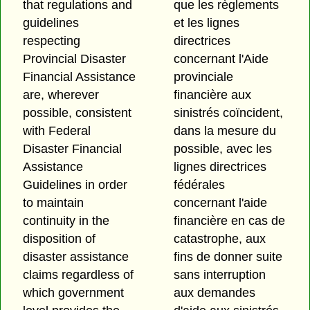
that regulations and
que les règlements
guidelines
et les lignes
respecting
directrices
Provincial Disaster
concernant l'Aide
Financial Assistance
provinciale
are, wherever
financière aux
possible, consistent
sinistrés coïncident,
with Federal
dans la mesure du
Disaster Financial
possible, avec les
Assistance
lignes directrices
Guidelines in order
fédérales
to maintain
concernant l'aide
continuity in the
financière en cas de
disposition of
catastrophe, aux
disaster assistance
fins de donner suite
claims regardless of
sans interruption
which government
aux demandes