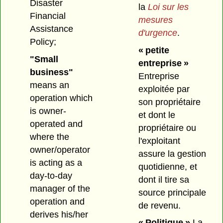
Disaster
la
Loi sur les
Financial
mesures
Assistance
d'urgence
.
Policy;
« petite
"Small
entreprise »
business"
Entreprise
means an
exploitée par
operation which
son propriétaire
is owner-
et dont le
operated and
propriétaire ou
where the
l'exploitant
owner/operator
assure la gestion
is acting as a
quotidienne, et
day-to-day
dont il tire sa
manager of the
source principale
operation and
de revenu.
derives his/her
« Politique »
La