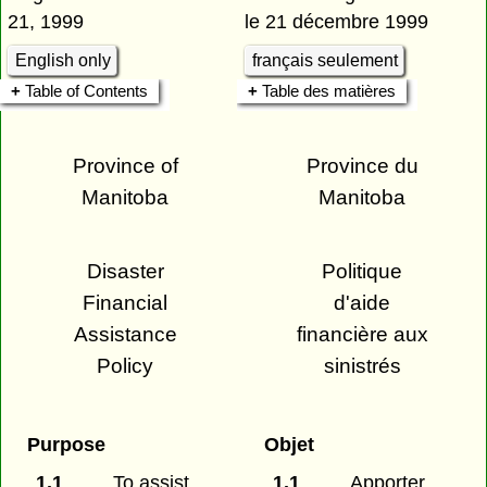
21, 1999
le 21 décembre 1999
English only
français seulement
Table of Contents
Table des matières
Province of
Province du
Manitoba
Manitoba
Disaster
Politique
Financial
d'aide
Assistance
financière aux
Policy
sinistrés
Purpose
Objet
1.1
To assist
1.1
Apporter