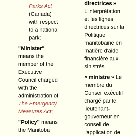
directrices »
Parks Act
L'interprétation
(Canada)
et les lignes
with respect
directrices sur la
to a national
Politique
park;
manitobaine en
"Minister"
matière d'aide
means the
financière aux
member of the
sinistrés.
Executive
« ministre »
Le
Council charged
membre du
with the
Conseil exécutif
administration of
chargé par le
The Emergency
lieutenant-
Measures Act
;
gouverneur en
"Policy"
means
conseil de
the Manitoba
l'application de