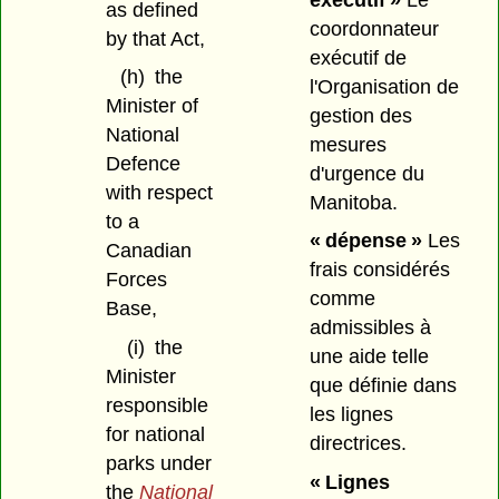
as defined
coordonnateur
by that Act,
exécutif de
(h)
the
l'Organisation de
Minister of
gestion des
National
mesures
Defence
d'urgence du
with respect
Manitoba.
to a
« dépense »
Les
Canadian
frais considérés
Forces
comme
Base,
admissibles à
(i)
the
une aide telle
Minister
que définie dans
responsible
les lignes
for national
directrices.
parks under
« Lignes
the
National