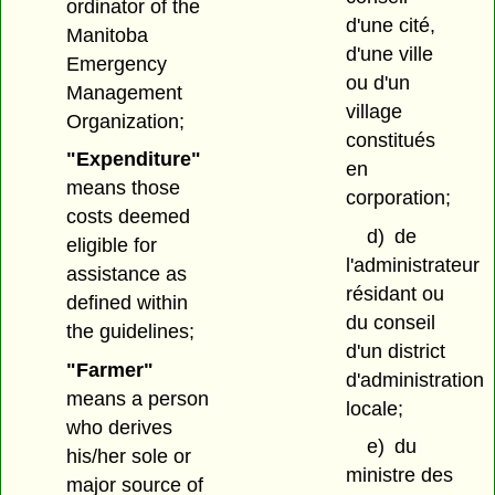
ordinator of the
d'une cité,
Manitoba
d'une ville
Emergency
ou d'un
Management
village
Organization;
constitués
"Expenditure"
en
means those
corporation;
costs deemed
d)
de
eligible for
l'administrateur
assistance as
résidant ou
defined within
du conseil
the guidelines;
d'un district
"Farmer"
d'administration
means a person
locale;
who derives
e)
du
his/her sole or
ministre des
major source of