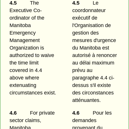
4.5
The
4.5
Le
Executive Co-
coordonnateur
ordinator of the
exécutif de
Manitoba
l'Organisation de
Emergency
gestion des
Management
mesures d'urgence
Organization is
du Manitoba est
authorized to waive
autorisé à renoncer
the time limit
au délai maximum
covered in 4.4
prévu au
above where
paragraphe 4.4 ci-
extenuating
dessus s'il existe
circumstances exist.
des circonstances
atténuantes.
4.6
For private
4.6
Pour les
sector claims,
demandes
Manitoba
provenant du