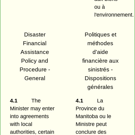
ou à
l'environnement.
Disaster
Politiques et
Financial
méthodes
Assistance
d'aide
Policy and
financière aux
Procedure -
sinistrés -
General
Dispositions
générales
4.1
The
4.1
La
Minister may enter
Province du
into agreements
Manitoba ou le
with local
Ministre peut
authorities, certain
conclure des