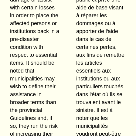
with certain losses
aide de base visant
in order to place the
à réparer les
affected persons or
dommages ou à
institutions back in a
apporter de l'aide
pre-disaster
dans le cas de
condition with
certaines pertes,
respect to essential
aux fins de remettre
items. It should be
les articles
noted that
essentiels aux
municipalities may
institutions ou aux
wish to define their
particuliers touchés
assistance in
dans l'état où ils se
broader terms than
trouvaient avant le
the provincial
sinistre. Il est à
Guidelines and, if
noter que les
so, they run the risk
municipalités
of increasing their
voudront peut-être