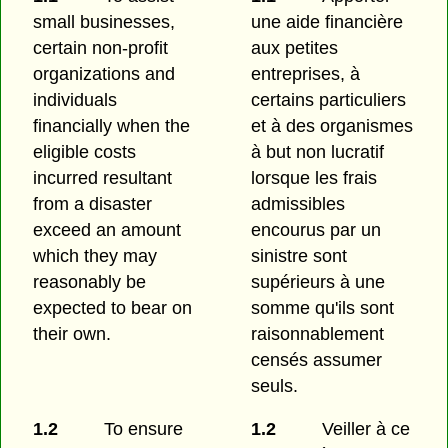
small businesses,
une aide financière
certain non-profit
aux petites
organizations and
entreprises, à
individuals
certains particuliers
financially when the
et à des organismes
eligible costs
à but non lucratif
incurred resultant
lorsque les frais
from a disaster
admissibles
exceed an amount
encourus par un
which they may
sinistre sont
reasonably be
supérieurs à une
expected to bear on
somme qu'ils sont
their own.
raisonnablement
censés assumer
seuls.
1.2
To ensure
1.2
Veiller à ce