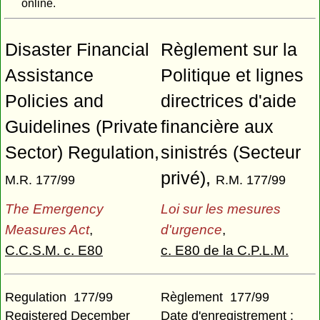
online.
Disaster Financial
Règlement sur la
Assistance
Politique et lignes
Policies and
directrices d'aide
Guidelines (Private
financière aux
Sector) Regulation,
sinistrés (Secteur
privé),
M.R. 177/99
R.M. 177/99
The Emergency
Loi sur les mesures
Measures Act
,
d'urgence
,
C.C.S.M. c. E80
c. E80 de la C.P.L.M.
Regulation 177/99
Règlement 177/99
Registered December
Date d'enregistrement :