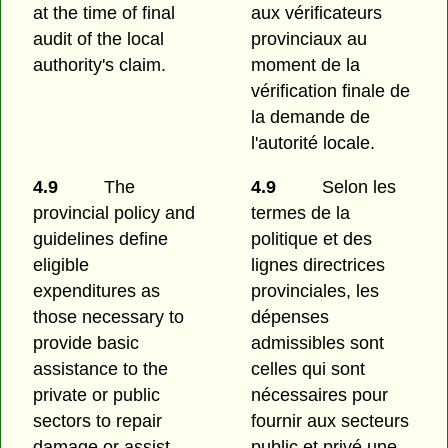
at the time of final
aux vérificateurs
audit of the local
provinciaux au
authority's claim.
moment de la
vérification finale de
la demande de
l'autorité locale.
4.9
The
4.9
Selon les
provincial policy and
termes de la
guidelines define
politique et des
eligible
lignes directrices
expenditures as
provinciales, les
those necessary to
dépenses
provide basic
admissibles sont
assistance to the
celles qui sont
private or public
nécessaires pour
sectors to repair
fournir aux secteurs
damage or assist
public et privé une