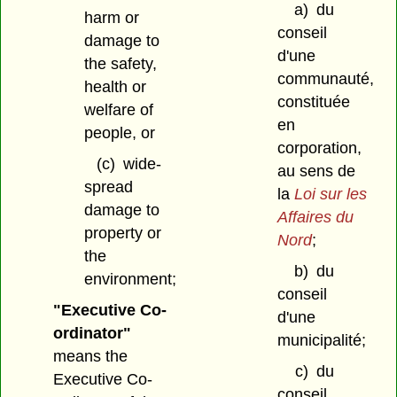
a)
du
harm or
conseil
damage to
d'une
the safety,
communauté,
health or
constituée
welfare of
en
people, or
corporation,
(c)
wide-
au sens de
spread
la
Loi sur les
damage to
Affaires du
property or
Nord
;
the
b)
du
environment;
conseil
"Executive Co-
d'une
ordinator"
municipalité;
means the
c)
du
Executive Co-
conseil