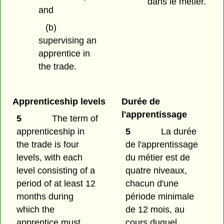
dans le métier.
and
(b)
supervising an
apprentice in
the trade.
Apprenticeship levels
Durée de
l'apprentissage
5
The term of
apprenticeship in
5
La durée
the trade is four
de l'apprentissage
levels, with each
du métier est de
level consisting of a
quatre niveaux,
period of at least 12
chacun d'une
months during
période minimale
which the
de 12 mois, au
apprentice must
cours duquel