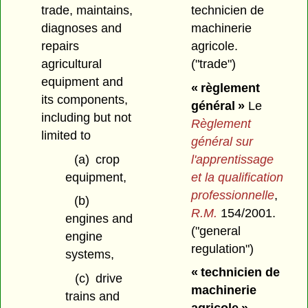
trade, maintains,
technicien de
diagnoses and
machinerie
repairs
agricole.
agricultural
("trade")
equipment and
« règlement
its components,
général »
Le
including but not
Règlement
limited to
général sur
(a)
crop
l'apprentissage
equipment,
et la qualification
professionnelle
,
(b)
R.M.
154/2001.
engines and
("general
engine
regulation")
systems,
« technicien de
(c)
drive
machinerie
trains and