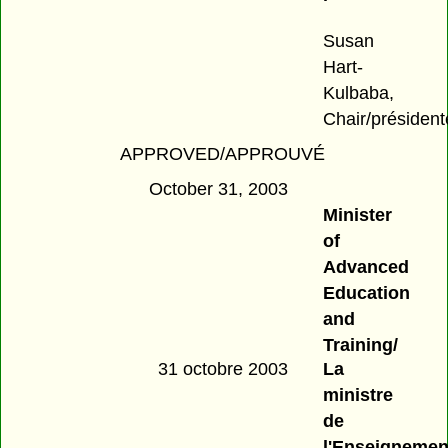
Susan
Hart-
Kulbaba,
Chair/président
APPROVED/APPROUVÉ
October 31, 2003
Minister
of
Advanced
Education
and
Training/
31 octobre 2003
La
ministre
de
l'Enseignemen