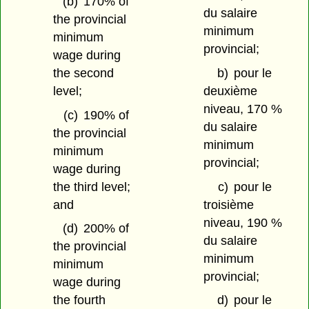
(b)
170% of
du salaire
the provincial
minimum
minimum
provincial;
wage during
the second
b)
pour le
level;
deuxième
niveau, 170 %
(c)
190% of
du salaire
the provincial
minimum
minimum
provincial;
wage during
the third level;
c)
pour le
and
troisième
niveau, 190 %
(d)
200% of
du salaire
the provincial
minimum
minimum
provincial;
wage during
the fourth
d)
pour le