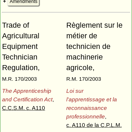
Amendments
Trade of
Règlement sur le
Agricultural
métier de
Equipment
technicien de
Technician
machinerie
Regulation,
agricole,
M.R. 170/2003
R.M. 170/2003
The Apprenticeship
Loi sur
and Certification Act
,
l'apprentissage et la
C.C.S.M. c. A110
reconnaissance
professionnelle
,
c. A110 de la C.P.L.M.