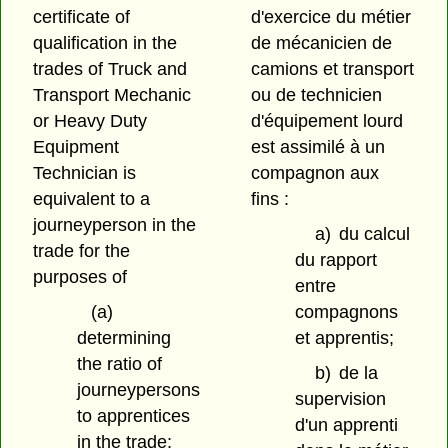
certificate of
d'exercice du métier
qualification in the
de mécanicien de
trades of Truck and
camions et transport
Transport Mechanic
ou de technicien
or Heavy Duty
d'équipement lourd
Equipment
est assimilé à un
Technician is
compagnon aux
equivalent to a
fins :
journeyperson in the
a)
du calcul
trade for the
du rapport
purposes of
entre
(a)
compagnons
determining
et apprentis;
the ratio of
b)
de la
journeypersons
supervision
to apprentices
d'un apprenti
in the trade;