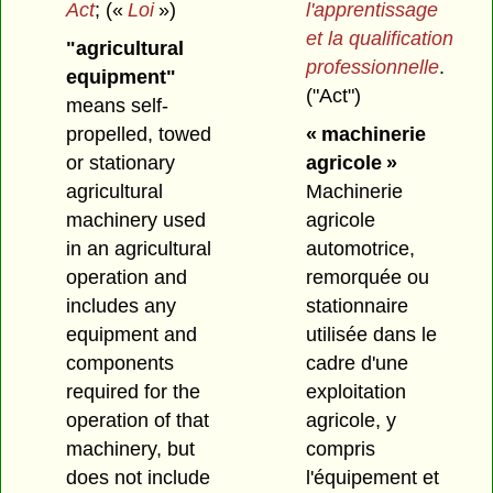
Act
;
(«
Loi
»)
l'apprentissage
et la qualification
"agricultural
professionnelle
.
equipment"
("Act")
means self-
propelled, towed
« machinerie
or stationary
agricole »
agricultural
Machinerie
machinery used
agricole
in an agricultural
automotrice,
operation and
remorquée ou
includes any
stationnaire
equipment and
utilisée dans le
components
cadre d'une
required for the
exploitation
operation of that
agricole, y
machinery, but
compris
does not include
l'équipement et