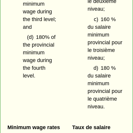
le deuxième
minimum
niveau;
wage during
the third level;
c)
160 %
and
du salaire
minimum
(d)
180% of
provincial pour
the provincial
le troisième
minimum
niveau;
wage during
the fourth
d)
180 %
level.
du salaire
minimum
provincial pour
le quatrième
niveau.
Minimum wage rates
Taux de salaire