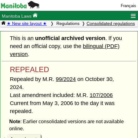
Français
≡
Manitoba Laws
★ New site layout ★
Regulations
Consolidated regulations
This is an
unofficial archived version
. If you
need an official copy, use the
bilingual (PDF)
version
.
REPEALED
Repealed by M.R.
99/2024
on October 30,
2024.
Last amendment included: M.R.
107/2006
Current from May 3, 2006 to the day it was
repealed.
Note
: Earlier consolidated versions are not available
online.