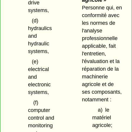
agricole »
drive
Personne qui, en
systems,
conformité avec
(d)
les normes de
hydraulics
l'analyse
and
professionnelle
hydraulic
applicable, fait
systems,
l'entretien,
l'évaluation et la
(e)
réparation de la
electrical
machinerie
and
agricole et de
electronic
ses composants,
systems,
notamment :
(f)
a)
le
computer
matériel
control and
agricole;
monitoring