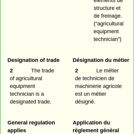
éléments de
structure et
de freinage.
("agricultural
equipment
technician")
Designation of trade
Désignation du métier
2
The trade
2
Le métier
of agricultural
de technicien de
equipment
machinerie agricole
technician is a
est un métier
designated trade.
désigné.
General regulation
Application du
applies
règlement général