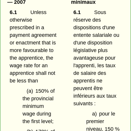
— 2007
minimaux
6.1
Unless
6.1
Sous
otherwise
réserve des
prescribed in a
dispositions d'une
payment agreement
entente salariale ou
or enactment that is
d'une disposition
more favourable to
législative plus
the apprentice, the
avantageuse pour
wage rate for an
l'apprenti, les taux
apprentice shall not
de salaire des
be less than
apprentis ne
peuvent être
(a)
150% of
inférieurs aux taux
the provincial
suivants :
minimum
wage during
a)
pour le
the first level;
premier
niveau, 150 %