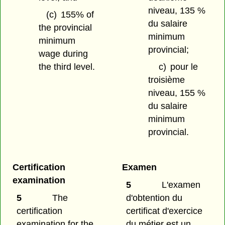
niveau, 135 %
(c)
155% of
du salaire
the provincial
minimum
minimum
provincial;
wage during
the third level.
c)
pour le
troisième
niveau, 155 %
du salaire
minimum
provincial.
Certification
Examen
examination
5
L'examen
5
The
d'obtention du
certification
certificat d'exercice
examination for the
du métier est un