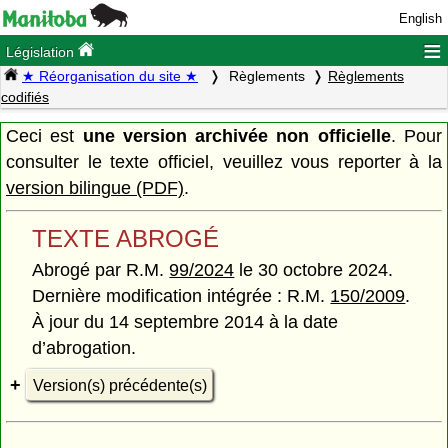
English
≡
Législation
★ Réorganisation du site ★
Règlements
Règlements
codifiés
Ceci est
une version archivée non officielle
. Pour
consulter le texte officiel, veuillez vous reporter à la
version bilingue (PDF)
.
TEXTE ABROGÉ
Abrogé par R.M.
99/2024
le 30 octobre 2024.
Dernière modification intégrée : R.M.
150/2009
.
À jour du 14 septembre 2014 à la date
d’abrogation.
Version(s) précédente(s)