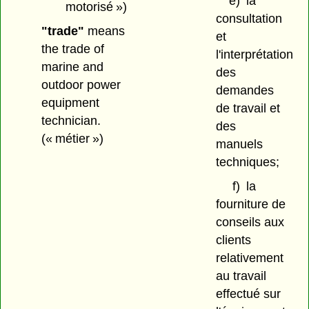
e)
la
motorisé »)
consultation
"trade"
means
et
the trade of
l'interprétation
marine and
des
outdoor power
demandes
equipment
de travail et
technician.
des
(« métier »)
manuels
techniques;
f)
la
fourniture de
conseils aux
clients
relativement
au travail
effectué sur