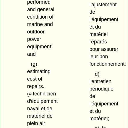
performed
l'ajustement
and general
de
condition of
l'équipement
marine and
et du
outdoor
matériel
power
réparés
equipment;
pour assurer
and
leur bon
fonctionnement;
(g)
estimating
d)
cost of
l'entretien
repairs.
périodique
(« technicien
de
d'équipement
l'équipement
naval et de
et du
matériel de
matériel;
plein air