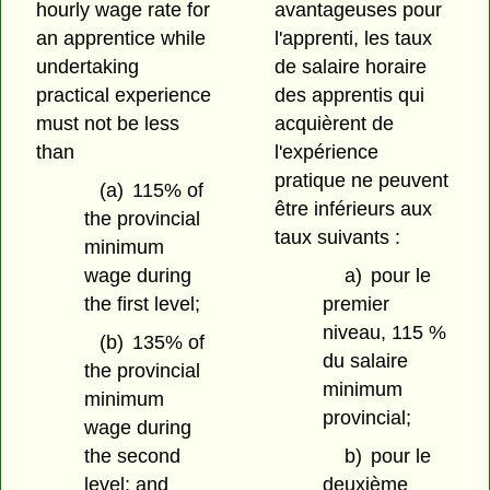
hourly wage rate for
avantageuses pour
an apprentice while
l'apprenti, les taux
undertaking
de salaire horaire
practical experience
des apprentis qui
must not be less
acquièrent de
than
l'expérience
pratique ne peuvent
(a)
115% of
être inférieurs aux
the provincial
taux suivants :
minimum
wage during
a)
pour le
the first level;
premier
niveau, 115 %
(b)
135% of
du salaire
the provincial
minimum
minimum
provincial;
wage during
the second
b)
pour le
level; and
deuxième