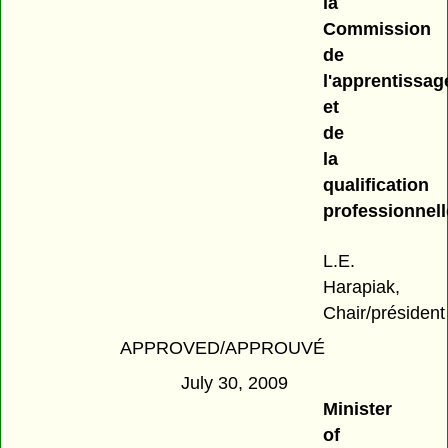
la
Commission
de
l'apprentissag
et
de
la
qualification
professionnell
L.E.
Harapiak,
Chair/président
APPROVED/APPROUVÉ
July 30, 2009
Minister
of