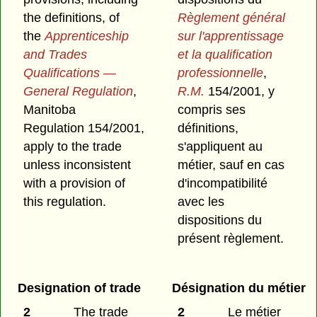
the definitions, of
Règlement général
the
Apprenticeship
sur l'apprentissage
and Trades
et la qualification
Qualifications —
professionnelle
,
General Regulation
,
R.M.
154/2001, y
Manitoba
compris ses
Regulation 154/2001,
définitions,
apply to the trade
s'appliquent au
unless inconsistent
métier, sauf en cas
with a provision of
d'incompatibilité
this regulation.
avec les
dispositions du
présent règlement.
Designation of trade
Désignation du métier
2
The trade
2
Le métier