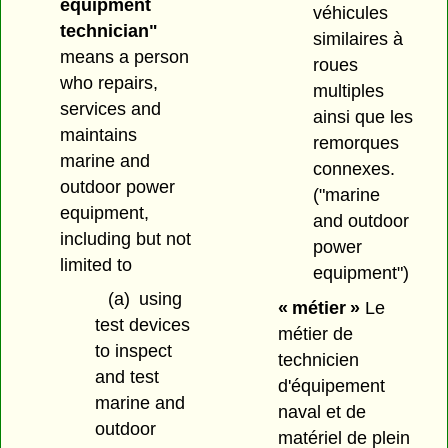
equipment
véhicules
technician"
similaires à
means a person
roues
who repairs,
multiples
services and
ainsi que les
maintains
remorques
marine and
connexes.
outdoor power
("marine
equipment,
and outdoor
including but not
power
limited to
equipment")
(a)
using
« métier »
Le
test devices
métier de
to inspect
technicien
and test
d'équipement
marine and
naval et de
outdoor
matériel de plein