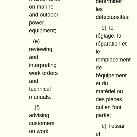
déterminer
on marine
les
and outdoor
défectuosités;
power
b)
le
equipment;
réglage, la
(e)
réparation et
reviewing
le
and
remplacement
interpreting
de
work orders
l'équipement
and
et du
technical
matériel ou
manuals;
des pièces
qui en font
(f)
partie;
advising
customers
c)
l'essai
on work
et