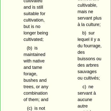
cultivated
cultivable,
and is still
mais ne
suitable for
servant plus
cultivation,
à la culture;
but is no
longer being
b)
sur
cultivated;
lequel il y a
du fourrage,
(b)
is
des
maintained
buissons ou
with native
des arbres
and tame
sauvages
forage,
ou cultivés;
bushes and
trees, or any
c)
ne
combination
servant à
of them; and
aucune
autre
(c)
is not