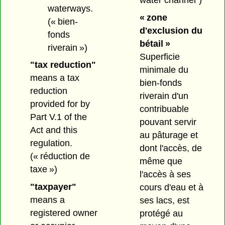
waterways.
« zone
(« bien-
d'exclusion du
fonds
bétail »
riverain »)
Superficie
"tax reduction"
minimale du
means a tax
bien-fonds
reduction
riverain d'un
provided for by
contribuable
Part V.1 of the
pouvant servir
Act and this
au pâturage et
regulation.
dont l'accès, de
(« réduction de
même que
taxe »)
l'accès à ses
"taxpayer"
cours d'eau et à
means a
ses lacs, est
registered owner
protégé au