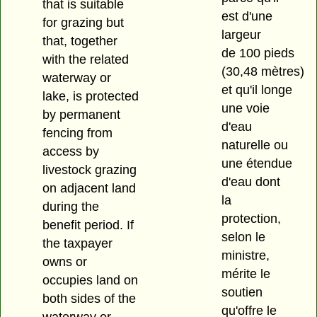
that is suitable
est d'une
for grazing but
largeur
that, together
de 100 pieds
with the related
(30,48 mètres)
waterway or
et qu'il longe
lake, is protected
une voie
by permanent
d'eau
fencing from
naturelle ou
access by
une étendue
livestock grazing
d'eau dont
on adjacent land
la
during the
protection,
benefit period. If
selon le
the taxpayer
ministre,
owns or
mérite le
occupies land on
soutien
both sides of the
qu'offre le