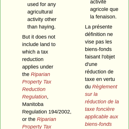
activité
used for any
agricole que
agricultural
la fenaison.
activity other
than haying.
La présente
définition ne
But it does not
vise pas les
include land to
biens-fonds
which a tax
faisant l'objet
reduction
d'une
applies under
réduction de
the
Riparian
taxe en vertu
Property Tax
du
Règlement
Reduction
sur la
Regulation
,
réduction de la
Manitoba
taxe foncière
Regulation 194/2002,
applicable aux
or the
Riparian
biens-fonds
Property Tax