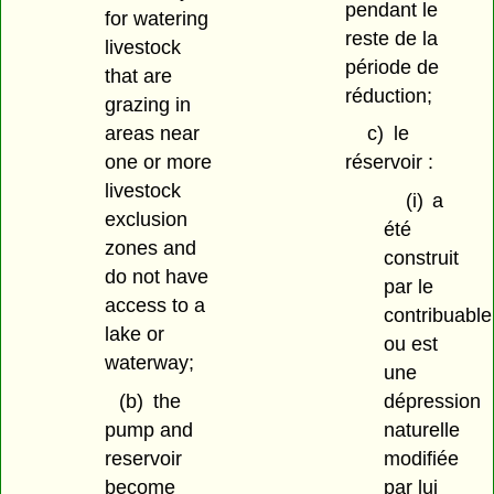
pendant le
for watering
reste de la
livestock
période de
that are
réduction;
grazing in
areas near
c)
le
one or more
réservoir :
livestock
(i)
a
exclusion
été
zones and
construit
do not have
par le
access to a
contribuable
lake or
ou est
waterway;
une
(b)
the
dépression
pump and
naturelle
reservoir
modifiée
become
par lui