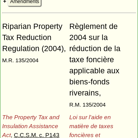
Amendments
Riparian Property
Règlement de
Tax Reduction
2004 sur la
Regulation (2004),
réduction de la
taxe foncière
M.R. 135/2004
applicable aux
biens-fonds
riverains,
R.M. 135/2004
The Property Tax and
Loi sur l'aide en
Insulation Assistance
matière de taxes
Act
,
C.C.S.M. c. P143
foncières et