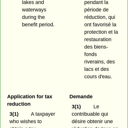
lakes and
pendant la
waterways
période de
during the
réduction, qui
benefit period.
ont favorisé la
protection et la
restauration
des biens-
fonds
riverains, des
lacs et des
cours d'eau.
Application for tax
Demande
reduction
3(1)
Le
3(1)
A taxpayer
contribuable qui
who wishes to
désire obtenir une