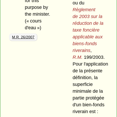
for this
ou du
purpose by
Règlement
the minister.
de 2003 sur la
(« cours
réduction de la
d'eau »)
taxe foncière
applicable aux
M.R. 26/2007
biens-fonds
riverains
,
R.M.
199/2003.
Pour l'application
de la présente
définition, la
superficie
minimale de la
partie protégée
d'un bien-fonds
riverain est :