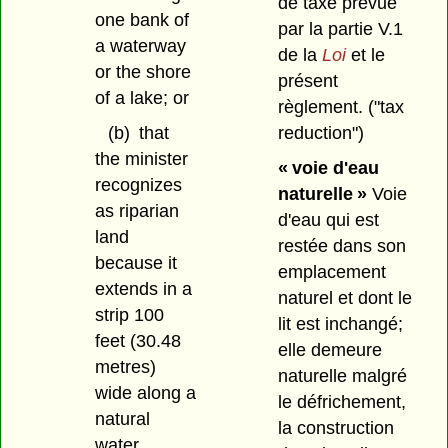
de taxe prévue
one bank of
par la partie V.1
a waterway
de la
Loi
et le
or the shore
présent
of a lake; or
règlement.
("tax
(b)
that
reduction")
the minister
« voie d'eau
recognizes
naturelle »
Voie
as riparian
d'eau qui est
land
restée dans son
because it
emplacement
extends in a
naturel et dont le
strip 100
lit est inchangé;
feet (30.48
elle demeure
metres)
naturelle malgré
wide along a
le défrichement,
natural
la construction
water