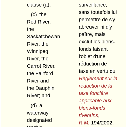
clause (a);
surveillance,
sans toutefois lui
(c)
the
permettre de s'y
Red River,
abreuver ni d'y
the
paître, mais
Saskatchewan
exclut les biens-
River, the
fonds faisant
Winnipeg
l'objet d'une
River, the
réduction de
Carrot River,
taxe en vertu du
the Fairford
Règlement sur la
River and
réduction de la
the Dauphin
taxe foncière
River; and
applicable aux
(d)
a
biens-fonds
waterway
riverains
,
designated
R.M.
194/2002,