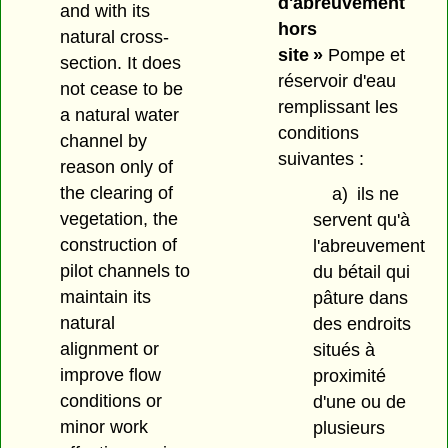
d'abreuvement
and with its
hors
natural cross-
site »
Pompe et
section. It does
réservoir d'eau
not cease to be
remplissant les
a natural water
conditions
channel by
suivantes :
reason only of
the clearing of
a)
ils ne
vegetation, the
servent qu'à
construction of
l'abreuvement
pilot channels to
du bétail qui
maintain its
pâture dans
natural
des endroits
alignment or
situés à
improve flow
proximité
conditions or
d'une ou de
minor work
plusieurs