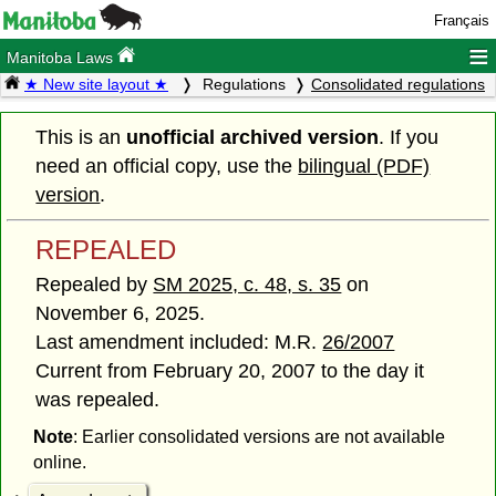
Français
≡
Manitoba Laws
★ New site layout ★
Regulations
Consolidated regulations
This is an
unofficial archived version
. If you
need an official copy, use the
bilingual (PDF)
version
.
REPEALED
Repealed by
SM 2025, c. 48, s. 35
on
November 6, 2025.
Last amendment included: M.R.
26/2007
Current from February 20, 2007 to the day it
was repealed.
Note
: Earlier consolidated versions are not available
online.