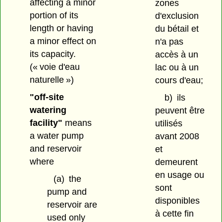
affecting a minor
zones
portion of its
d'exclusion
length or having
du bétail et
a minor effect on
n'a pas
its capacity.
accès à un
(« voie d'eau
lac ou à un
naturelle »)
cours d'eau;
"off-site
b)
ils
watering
peuvent être
facility"
means
utilisés
a water pump
avant 2008
and reservoir
et
where
demeurent
en usage ou
(a)
the
sont
pump and
disponibles
reservoir are
à cette fin
used only