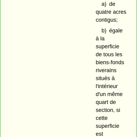
a)
de
quatre acres
contigus;
b)
égale
à la
superficie
de tous les
biens-fonds
riverains
situés à
l'intérieur
d'un même
quart de
section, si
cette
superficie
est