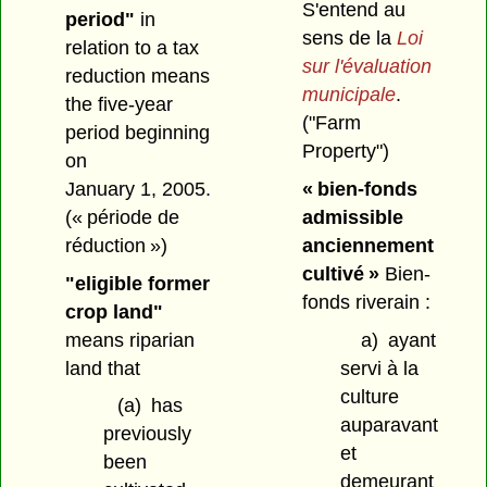
S'entend au
period"
in
sens de la
Loi
relation to a tax
sur l'évaluation
reduction means
municipale
.
the five-year
("Farm
period beginning
Property")
on
January 1, 2005.
« bien-fonds
(« période de
admissible
réduction »)
anciennement
cultivé »
Bien-
"eligible former
fonds riverain :
crop land"
means riparian
a)
ayant
land that
servi à la
culture
(a)
has
auparavant
previously
et
been
demeurant