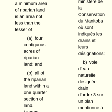
ministère de
a minimum area
la
of riparian land
Conservation
is an area not
du Manitoba
less than the
où sont
lesser of
indiqués les
(a)
four
drains et
contiguous
leurs
acres of
désignations;
riparian
b)
voie
land; and
d'eau
(b)
all of
naturelle
the riparian
désignée
land within a
drain
one-quarter
d'ordre 3 sur
section of
un plan
land.
mentionné à
(« zone