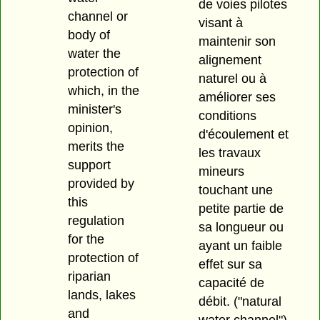
de voies pilotes
channel or
visant à
body of
maintenir son
water the
alignement
protection of
naturel ou à
which, in the
améliorer ses
minister's
conditions
opinion,
d'écoulement et
merits the
les travaux
support
mineurs
provided by
touchant une
this
petite partie de
regulation
sa longueur ou
for the
ayant un faible
protection of
effet sur sa
riparian
capacité de
lands, lakes
débit.
("natural
and
water channel")