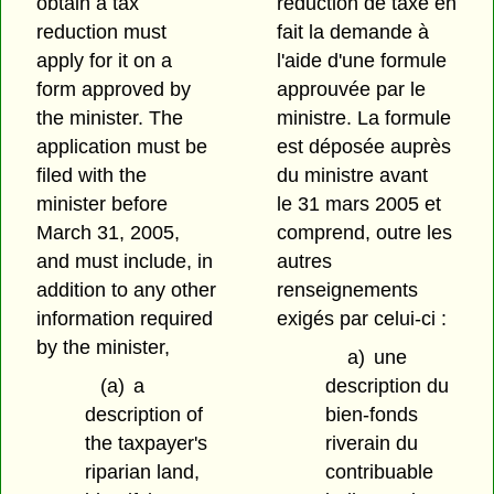
obtain a tax
réduction de taxe en
reduction must
fait la demande à
apply for it on a
l'aide d'une formule
form approved by
approuvée par le
the minister. The
ministre. La formule
application must be
est déposée auprès
filed with the
du ministre avant
minister before
le 31 mars 2005 et
March 31, 2005,
comprend, outre les
and must include, in
autres
addition to any other
renseignements
information required
exigés par celui-ci :
by the minister,
a)
une
(a)
a
description du
description of
bien-fonds
the taxpayer's
riverain du
riparian land,
contribuable