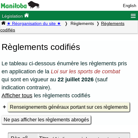
English
≡
Législation
★ Réorganisation du site ★
Règlements
Règlements
codifiés
Règlements codifiés
Le tableau ci-dessous énumère les règlements pris
en application de la
Loi sur les sports de combat
qui sont en vigueur au
22 juillet 2026
(sauf
indication contraire).
Afficher tous
les règlements codifiés
Renseignements généraux portant sur ces règlements
Ne pas afficher les règlements abrogés
o