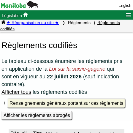
English
≡
Législation
★ Réorganisation du site ★
Règlements
Règlements
codifiés
Règlements codifiés
Le tableau ci-dessous énumère les règlements pris
en application de la
Loi sur la saisie-gagerie
qui
sont en vigueur au
22 juillet 2026
(sauf indication
contraire).
Afficher tous
les règlements codifiés
Renseignements généraux portant sur ces règlements
Afficher les règlements abrogés
o