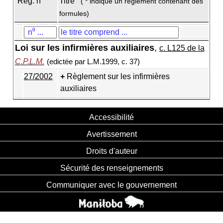
Règ. n
Titre
( * indique un règlement contenant des
formules)
Loi sur les infirmières auxiliaires
,
c. L125 de la
C.P.L.M.
(edictée par L.M.1999, c. 37)
27/2002
Règlement sur les infirmières
auxiliaires
Accessibilité
Avertissement
Droits d'auteur
Sécurité des renseignements
Communiquer avec le gouvernement