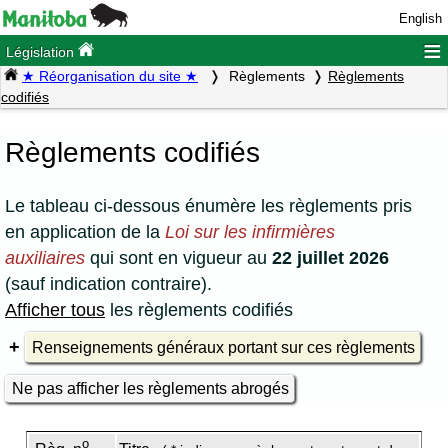
English
≡
Législation
★ Réorganisation du site ★
Règlements
Règlements
codifiés
Règlements codifiés
Le tableau ci-dessous énumère les règlements pris
en application de la
Loi sur les infirmières
auxiliaires
qui sont en vigueur au
22 juillet 2026
(sauf indication contraire).
Afficher tous
les règlements codifiés
Renseignements généraux portant sur ces règlements
Ne pas afficher les règlements abrogés
o