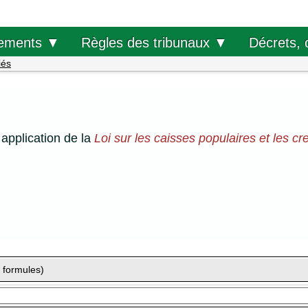
Décrets, 
ements ▼
Règles des tribunaux ▼
iés
application de la
Loi sur les caisses populaires et les cr
 formules)