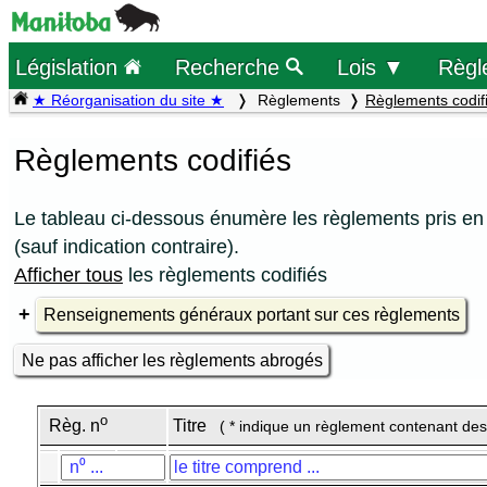
Législation
Recherche
Lois ▼
Règl
★ Réorganisation du site ★
Règlements
Règlements codif
Règlements codifiés
Le tableau ci-dessous énumère les règlements pris en 
(sauf indication contraire).
Afficher tous
les règlements codifiés
Renseignements généraux portant sur ces règlements
Ne pas afficher les règlements abrogés
o
Règ. n
Titre
( * indique un règlement contenant des