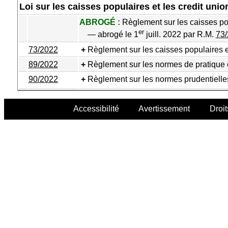
Loi sur les caisses populaires et les credit unio
ABROGÉ :
Règlement sur les caisses pop
er
— abrogé le 1
juill. 2022 par R.M.
73
73/2022
Règlement sur les caisses populaires et
89/2022
Règlement sur les normes de pratique
90/2022
Règlement sur les normes prudentielles
Accessibilité
Avertissement
Droit