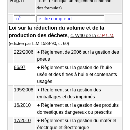
Règ. n
Titre
( * indique un règlement contenant
des formules)
Loi sur la réduction du volume et de la
production des déchets
,
c. W40 de la
C.P.L.M.
(edictée par L.M.1989-90, c. 60)
222/2006
Règlement de 2006 sur la gestion des
pneus
86/97
Règlement sur la gestion de l'huile
usée et des filtres à huile et contenants
usagés
195/2008
Règlement sur la gestion des
emballages et des imprimés
16/2010
Règlement sur la gestion des produits
domestiques dangereux ou prescrits
17/2010
Règlement sur la gestion du matériel
électrique et électronique