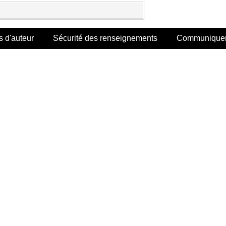
s d'auteur
Sécurité des renseignements
Communiquer