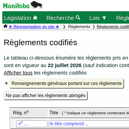
Législation
Recherche
Lois ▼
Règl
★ Réorganisation du site ★
Règlements
Règlements codif
Règlements codifiés
Le tableau ci-dessous énumère les règlements pris en 
sont en vigueur au
22 juillet 2026
(sauf indication cont
Afficher tous
les règlements codifiés
Renseignements généraux portant sur ces règlements
Ne pas afficher les règlements abrogés
o
Règ. n
Titre
( * indique un règlement contenant d