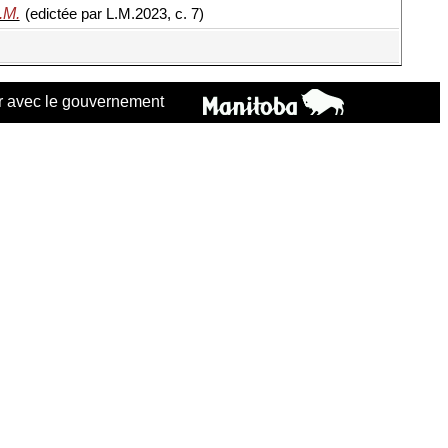
.M.
(edictée par L.M.2023, c. 7)
 avec le gouvernement