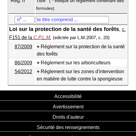
Règ. n
Titre
( * indique un règlement contenant des
formules)
Loi sur la protection de la santé des forêts
,
c.
F151 de la
C.P.L.M.
(edictée par L.M.2007, c. 20)
87/2009
Règlement sur la protection de la santé
des forêts
86/2009
Règlement sur les arboriculteurs
54/2012
Règlement sur les zones d'intervention
en matière de lutte contre la spongieuse
Accessibilité
Avertissement
Droits d'auteur
Sécurité des renseignements