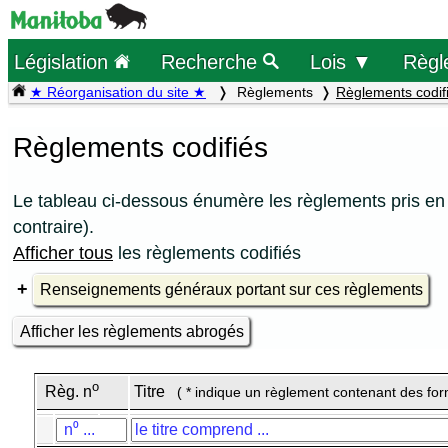
Législation
Recherche
Lois ▼
Règl
★ Réorganisation du site ★
Règlements
Règlements codif
Règlements codifiés
Le tableau ci-dessous énumère les règlements pris en 
contraire).
Afficher tous
les règlements codifiés
Renseignements généraux portant sur ces règlements
Afficher les règlements abrogés
o
Règ. n
Titre
( * indique un règlement contenant des for