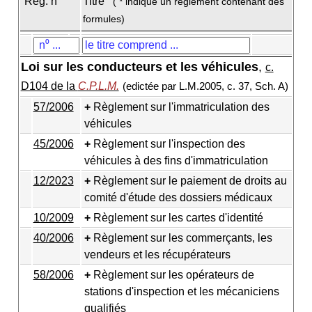
Règ. n
Titre
( * indique un règlement contenant des
formules)
Loi sur les conducteurs et les véhicules
,
c.
D104 de la
C.P.L.M.
(edictée par L.M.2005, c. 37, Sch. A)
57/2006
Règlement sur l'immatriculation des
véhicules
45/2006
Règlement sur l'inspection des
véhicules à des fins d'immatriculation
12/2023
Règlement sur le paiement de droits au
comité d'étude des dossiers médicaux
10/2009
Règlement sur les cartes d'identité
40/2006
Règlement sur les commerçants, les
vendeurs et les récupérateurs
58/2006
Règlement sur les opérateurs de
stations d'inspection et les mécaniciens
qualifiés