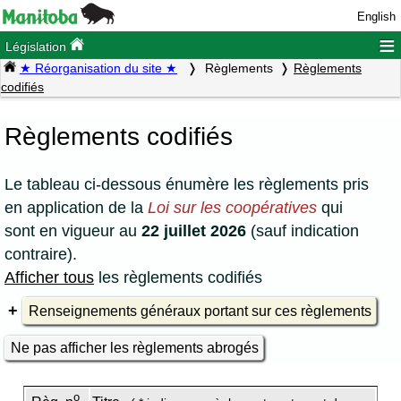
English
≡
Législation
★ Réorganisation du site ★
Règlements
Règlements
codifiés
Règlements codifiés
Le tableau ci-dessous énumère les règlements pris
en application de la
Loi sur les coopératives
qui
sont en vigueur au
22 juillet 2026
(sauf indication
contraire).
Afficher tous
les règlements codifiés
Renseignements généraux portant sur ces règlements
Ne pas afficher les règlements abrogés
o