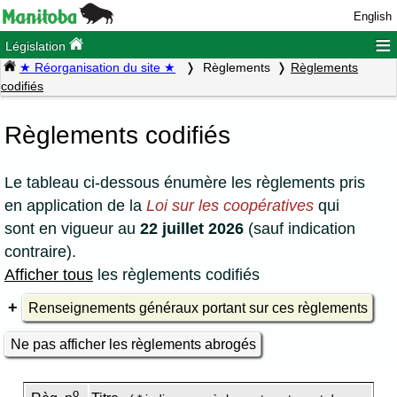
English
≡
Législation
★ Réorganisation du site ★
Règlements
Règlements
codifiés
Règlements codifiés
Le tableau ci-dessous énumère les règlements pris
en application de la
Loi sur les coopératives
qui
sont en vigueur au
22 juillet 2026
(sauf indication
contraire).
Afficher tous
les règlements codifiés
Renseignements généraux portant sur ces règlements
Ne pas afficher les règlements abrogés
o