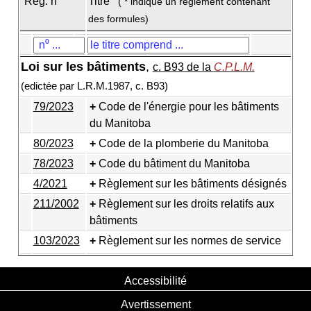
Règ. n
Titre
( * indique un règlement contenant
des formules)
Loi sur les bâtiments
,
c. B93 de la
C.P.L.M.
(edictée par L.R.M.1987, c. B93)
79/2023
Code de l'énergie pour les bâtiments
du Manitoba
80/2023
Code de la plomberie du Manitoba
78/2023
Code du bâtiment du Manitoba
4/2021
Règlement sur les bâtiments désignés
211/2002
Règlement sur les droits relatifs aux
bâtiments
103/2023
Règlement sur les normes de service
Accessibilité
Avertissement