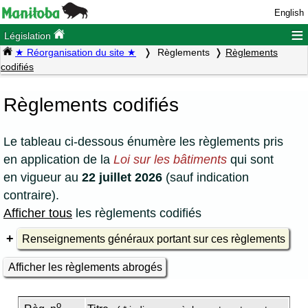
English
≡
Législation
★ Réorganisation du site ★
Règlements
Règlements
codifiés
Règlements codifiés
Le tableau ci-dessous énumère les règlements pris
en application de la
Loi sur les bâtiments
qui sont
en vigueur au
22 juillet 2026
(sauf indication
contraire).
Afficher tous
les règlements codifiés
Renseignements généraux portant sur ces règlements
Afficher les règlements abrogés
o