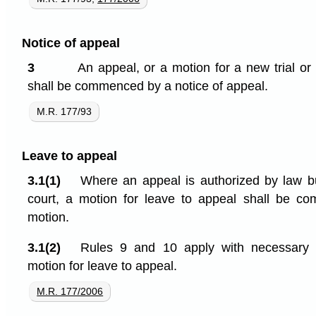
Notice of appeal
3
An appeal, or a motion for a new trial or
shall be commenced by a notice of appeal.
M.R. 177/93
Leave to appeal
3.1(1)
Where an appeal is authorized by law bu
court, a motion for leave to appeal shall be c
motion.
3.1(2)
Rules 9 and 10 apply with necessary 
motion for leave to appeal.
M.R. 177/2006