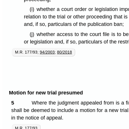
(i)
whether a court order or legislation imp
relation to the trial or other proceeding that i
and, if so, particulars of the publication ban;
(j)
whether access to the court file is to be
or legislation and, if so, particulars of the restr
M.R. 177/93;
94/2003
;
80/2018
Motion for new trial presumed
5
Where the judgment appealed from is a fi
shall be deemed to include a motion for a new trial
in the notice of appeal.
M.R. 177/93