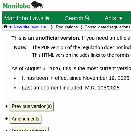
Manitoba Laws
Search
Acts ▼
★ New site layout ★
Regulations
Consolidated regulations
This is an
unofficial version
. If you need an offici
Note:
The PDF version of the regulation does not incl
This HTML version includes links to the form(s)
As of August 6, 2026, this is the most current versio
It has been in effect since November 19, 2025.
Last amendment included:
M.R. 105/2025
Previous version(s)
Amendments