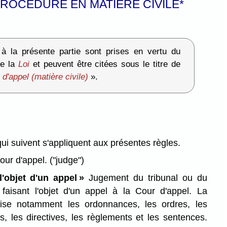
ROCÉDURE EN MATIÈRE CIVILE*
à la présente partie sont prises en vertu du
de la
Loi
et peuvent être citées sous le titre de
 d'appel (matière civile)
».
qui suivent s'appliquent aux présentes règles.
our d'appel.
("judge")
l'objet d'un appel »
Jugement du tribunal ou du
if faisant l'objet d'un appel à la Cour d'appel. La
 vise notamment les ordonnances, les ordres, les
ts, les directives, les règlements et les sentences.