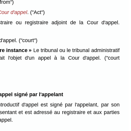
from")
Cour d'appel
.
("Act")
raire ou registraire adjoint de la Cour d'appel.
d'appel.
("court")
re instance »
Le tribunal ou le tribunal administratif
it l'objet d'un appel à la Cour d'appel.
("court
appel signé par l'appelant
roductif d'appel est signé par l'appelant, par son
entant et est adressé au registraire et aux parties
appel.