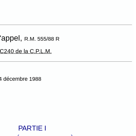
'appel,
R.M. 555/88 R
 C240 de la C.P.L.M.
 14 décembre 1988
PARTIE I