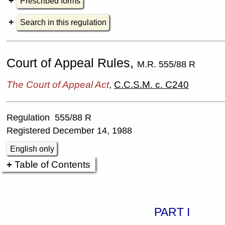
Prescribed forms
Search in this regulation
Court of Appeal Rules,
M.R. 555/88 R
The Court of Appeal Act
,
C.C.S.M. c. C240
Regulation 555/88 R
Registered December 14, 1988
English only
Table of Contents
PART I