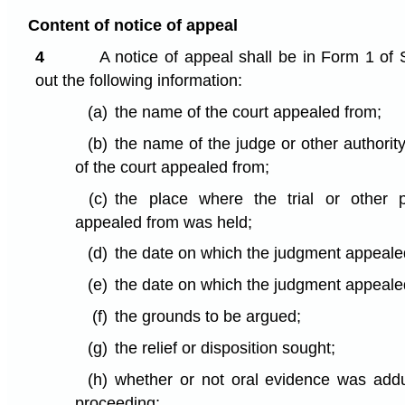
Content of notice of appeal
4
A notice of appeal shall be in Form 1 of 
out the following information:
(a)
the name of the court appealed from;
(b)
the name of the judge or other authorit
of the court appealed from;
(c)
the place where the trial or other 
appealed from was held;
(d)
the date on which the judgment appeal
(e)
the date on which the judgment appealed
(f)
the grounds to be argued;
(g)
the relief or disposition sought;
(h)
whether or not oral evidence was adduc
proceeding;