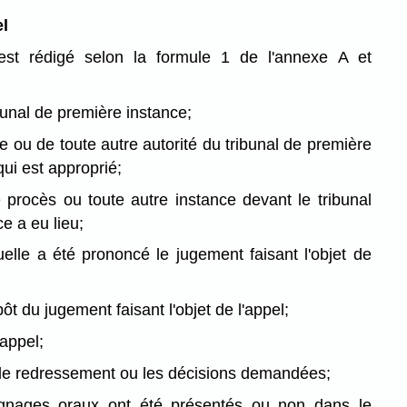
l
 est rédigé selon la formule 1 de l'annexe A et
bunal de première instance;
e ou de toute autre autorité du tribunal de première
qui est approprié;
le procès ou toute autre instance devant le tribunal
e a eu lieu;
uelle a été prononcé le jugement faisant l'objet de
ôt du jugement faisant l'objet de l'appel;
appel;
de redressement ou les décisions demandées;
gnages oraux ont été présentés ou non dans le