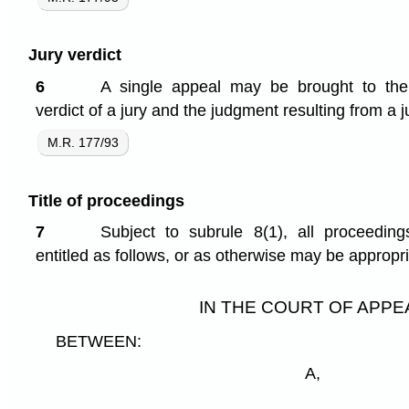
Jury verdict
6
A single appeal may be brought to the
verdict of a jury and the judgment resulting from a jur
M.R. 177/93
Title of proceedings
7
Subject to subrule 8(1), all proceeding
entitled as follows, or as otherwise may be appropri
IN THE COURT OF APPE
BETWEEN:
A,