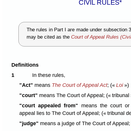
CIVIL RULES*
The rules in Part I are made under subsection 3
may be cited as the
Court of Appeal Rules (Civi
Definitions
1
In these rules,
"Act"
means
The Court of Appeal Act
;
(«
Loi
»)
"court"
means The Court of Appeal;
(« tribunal 
"court appealed from"
means the court or 
appeal lies to The Court of Appeal;
(« tribunal d
"judge"
means a judge of The Court of Appeal