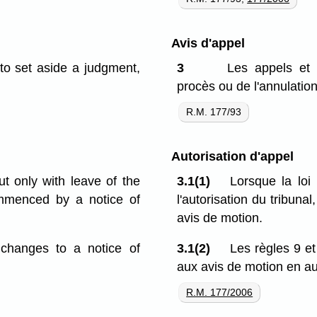
Avis d'appel
 to set aside a judgment,
3
Les appels et 
procès ou de l'annulation
R.M. 177/93
Autorisation d'appel
t only with leave of the
3.1(1)
Lorsque la loi 
ommenced by a notice of
l'autorisation du tribunal
avis de motion.
changes to a notice of
3.1(2)
Les règles 9 et
aux avis de motion en au
R.M. 177/2006