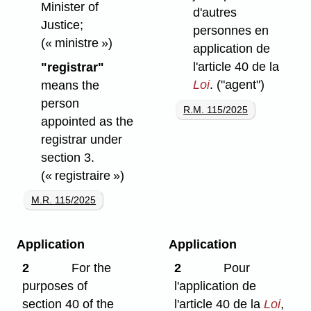
Minister of
d'autres
Justice;
personnes en
(« ministre »)
application de
l'article 40 de la
"registrar"
Loi
.
("agent")
means the
person
R.M. 115/2025
appointed as the
registrar under
section 3.
(« registraire »)
M.R. 115/2025
Application
Application
2
For the
2
Pour
purposes of
l'application de
section 40 of the
l'article 40 de la
Loi
,