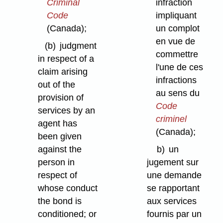
Criminal
infraction
Code
impliquant
(Canada);
un complot
en vue de
(b)
judgment
commettre
in respect of a
l'une de ces
claim arising
infractions
out of the
au sens du
provision of
Code
services by an
criminel
agent has
(Canada);
been given
against the
b)
un
person in
jugement sur
respect of
une demande
whose conduct
se rapportant
the bond is
aux services
conditioned; or
fournis par un