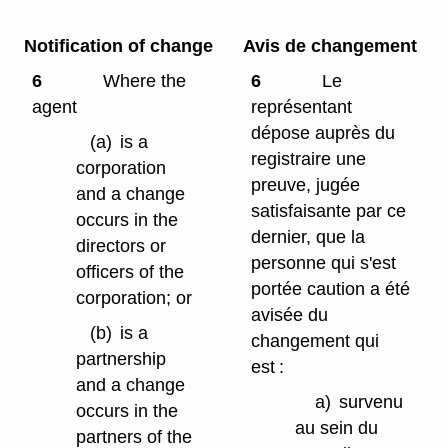
Notification of change
Avis de changement
6
Where the
6
Le
agent
représentant
dépose auprès du
(a)
is a
registraire une
corporation
preuve, jugée
and a change
satisfaisante par ce
occurs in the
dernier, que la
directors or
personne qui s'est
officers of the
portée caution a été
corporation; or
avisée du
(b)
is a
changement qui
partnership
est :
and a change
a)
survenu
occurs in the
au sein du
partners of the