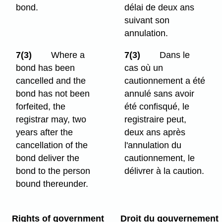
bond.
délai de deux ans
suivant son
annulation.
7(3)
Where a
7(3)
Dans le
bond has been
cas où un
cancelled and the
cautionnement a été
bond has not been
annulé sans avoir
forfeited, the
été confisqué, le
registrar may, two
registraire peut,
years after the
deux ans après
cancellation of the
l'annulation du
bond deliver the
cautionnement, le
bond to the person
délivrer à la caution.
bound thereunder.
Rights of government
Droit du gouvernement