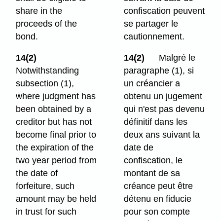
share in the
confiscation peuvent
proceeds of the
se partager le
bond.
cautionnement.
14(2)
14(2)
Malgré le
Notwithstanding
paragraphe (1), si
subsection (1),
un créancier a
where judgment has
obtenu un jugement
been obtained by a
qui n'est pas devenu
creditor but has not
définitif dans les
become final prior to
deux ans suivant la
the expiration of the
date de
two year period from
confiscation, le
the date of
montant de sa
forfeiture, such
créance peut être
amount may be held
détenu en fiducie
in trust for such
pour son compte