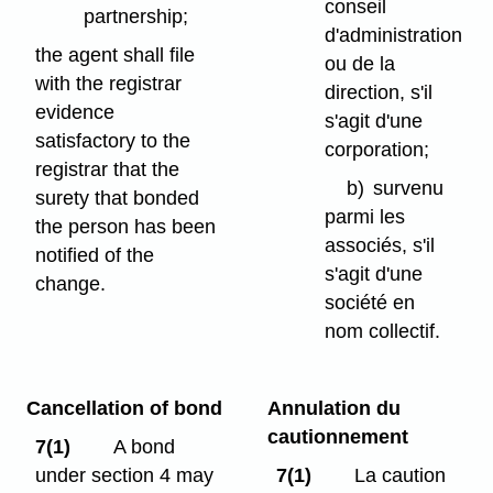
conseil
partnership;
d'administration
the agent shall file
ou de la
with the registrar
direction, s'il
evidence
s'agit d'une
satisfactory to the
corporation;
registrar that the
b)
survenu
surety that bonded
parmi les
the person has been
associés, s'il
notified of the
s'agit d'une
change.
société en
nom collectif.
Cancellation of bond
Annulation du
cautionnement
7(1)
A bond
under section 4 may
7(1)
La caution