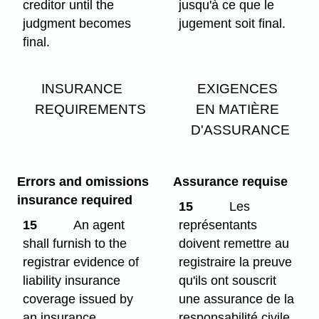
creditor until the
jusqu'à ce que le
judgment becomes
jugement soit final.
final.
INSURANCE
EXIGENCES
REQUIREMENTS
EN MATIÈRE
D'ASSURANCE
Errors and omissions
Assurance requise
insurance required
15
Les
15
An agent
représentants
shall furnish to the
doivent remettre au
registrar evidence of
registraire la preuve
liability insurance
qu'ils ont souscrit
coverage issued by
une assurance de la
an insurance
responsabilité civile