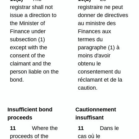
registrar shall not
registraire ne peut
issue a direction to
donner de directives
the Minister of
au ministre des
Finance under
Finances aux
subsection (1)
termes du
except with the
paragraphe (1) à
consent of the
moins d'avoir
claimant and the
obtenu le
person liable on the
consentement du
bond.
réclamant et de la
caution.
Insufficient bond
Cautionnement
proceeds
insuffisant
11
Where the
11
Dans le
proceeds of the
cas où le