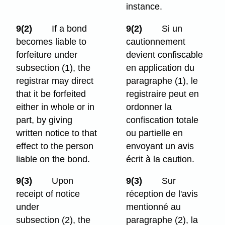
instance.
9(2)
If a bond
9(2)
Si un
becomes liable to
cautionnement
forfeiture under
devient confiscable
subsection (1), the
en application du
registrar may direct
paragraphe (1), le
that it be forfeited
registraire peut en
either in whole or in
ordonner la
part, by giving
confiscation totale
written notice to that
ou partielle en
effect to the person
envoyant un avis
liable on the bond.
écrit à la caution.
9(3)
Upon
9(3)
Sur
receipt of notice
réception de l'avis
under
mentionné au
subsection (2), the
paragraphe (2), la