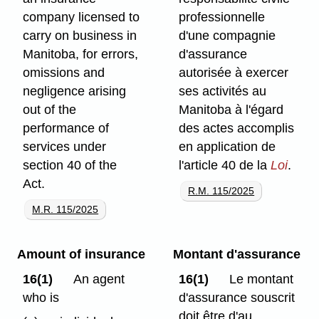
company licensed to
professionnelle
carry on business in
d'une compagnie
Manitoba, for errors,
d'assurance
omissions and
autorisée à exercer
negligence arising
ses activités au
out of the
Manitoba à l'égard
performance of
des actes accomplis
services under
en application de
section 40 of the
l'article 40 de la
Loi
.
Act.
R.M. 115/2025
M.R. 115/2025
Amount of insurance
Montant d'assurance
16(1)
An agent
16(1)
Le montant
who is
d'assurance souscrit
doit être d'au