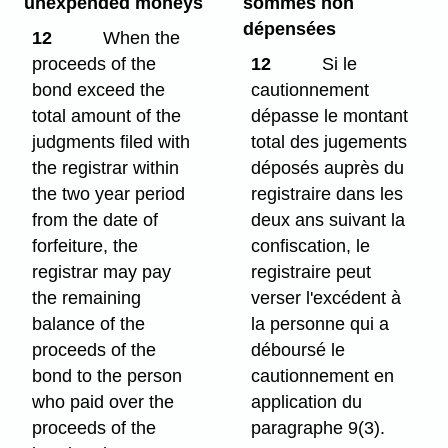
unexpended moneys
sommes non
dépensées
12
When the
proceeds of the
12
Si le
bond exceed the
cautionnement
total amount of the
dépasse le montant
judgments filed with
total des jugements
the registrar within
déposés auprès du
the two year period
registraire dans les
from the date of
deux ans suivant la
forfeiture, the
confiscation, le
registrar may pay
registraire peut
the remaining
verser l'excédent à
balance of the
la personne qui a
proceeds of the
déboursé le
bond to the person
cautionnement en
who paid over the
application du
proceeds of the
paragraphe 9(3).