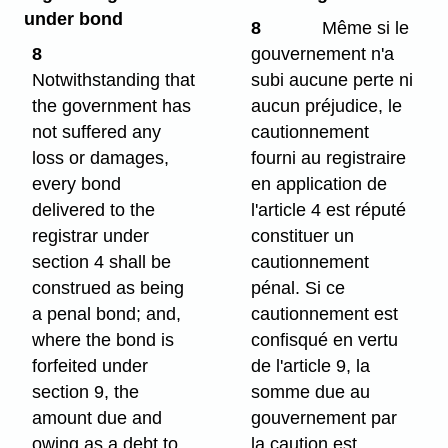
under bond
8
Même si le
8
gouvernement n'a
Notwithstanding that
subi aucune perte ni
the government has
aucun préjudice, le
not suffered any
cautionnement
loss or damages,
fourni au registraire
every bond
en application de
delivered to the
l'article 4 est réputé
registrar under
constituer un
section 4 shall be
cautionnement
construed as being
pénal. Si ce
a penal bond; and,
cautionnement est
where the bond is
confisqué en vertu
forfeited under
de l'article 9, la
section 9, the
somme due au
amount due and
gouvernement par
owing as a debt to
la caution est