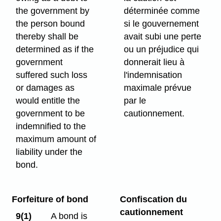
the government by
déterminée comme
the person bound
si le gouvernement
thereby shall be
avait subi une perte
determined as if the
ou un préjudice qui
government
donnerait lieu à
suffered such loss
l'indemnisation
or damages as
maximale prévue
would entitle the
par le
government to be
cautionnement.
indemnified to the
maximum amount of
liability under the
bond.
Forfeiture of bond
Confiscation du
cautionnement
9(1)
A bond is