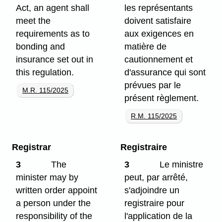
Act, an agent shall
les représentants
meet the
doivent satisfaire
requirements as to
aux exigences en
bonding and
matière de
insurance set out in
cautionnement et
this regulation.
d'assurance qui sont
prévues par le
M.R. 115/2025
présent règlement.
R.M. 115/2025
Registrar
Registraire
3
The
3
Le ministre
minister may by
peut, par arrêté,
written order appoint
s'adjoindre un
a person under the
registraire pour
responsibility of the
l'application de la