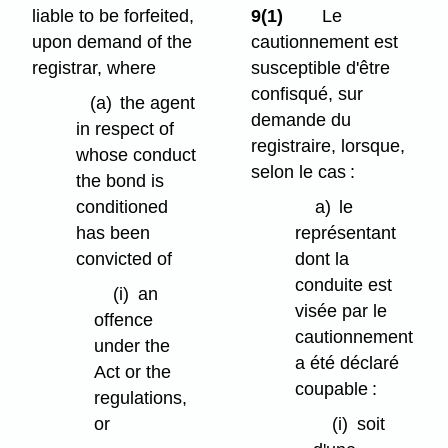
liable to be forfeited,
9(1)
Le
upon demand of the
cautionnement est
registrar, where
susceptible d'être
confisqué, sur
(a)
the agent
demande du
in respect of
registraire, lorsque,
whose conduct
selon le cas :
the bond is
conditioned
a)
le
has been
représentant
convicted of
dont la
conduite est
(i)
an
visée par le
offence
cautionnement
under the
a été déclaré
Act or the
coupable :
regulations,
or
(i)
soit