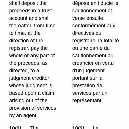
shall deposit the
dépose en fiducie le
proceeds in a trust
cautionnement et
account and shall
verse ensuite,
thereafter, from time
conformément aux
to time, at the
directives du
direction of the
registraire, la totalité
registrar, pay the
ou une partie du
whole or any part of
cautionnement au
the proceeds, as
créancier en vertu
directed, to a
d'un jugement
judgment creditor
portant sur la
whose judgment is
prestation de
based upon a claim
services par un
arising out of the
représentant.
provision of services
by an agent.
10(2)
The
10(2)
Le