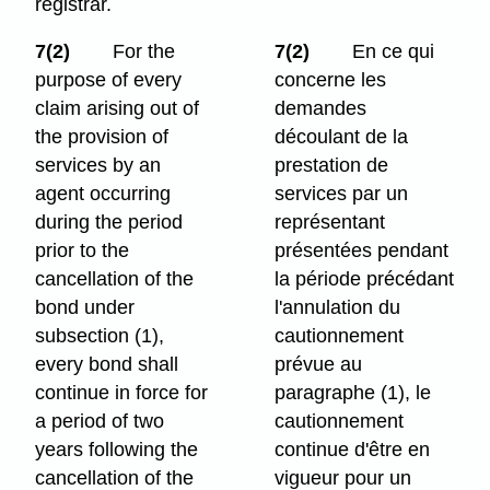
registrar.
7(2)
For the
7(2)
En ce qui
purpose of every
concerne les
claim arising out of
demandes
the provision of
découlant de la
services by an
prestation de
agent occurring
services par un
during the period
représentant
prior to the
présentées pendant
cancellation of the
la période précédant
bond under
l'annulation du
subsection (1),
cautionnement
every bond shall
prévue au
continue in force for
paragraphe (1), le
a period of two
cautionnement
years following the
continue d'être en
cancellation of the
vigueur pour un