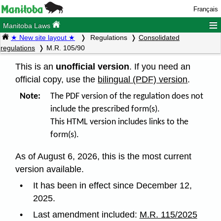
Français
≡
Manitoba Laws
★ New site layout ★
Regulations
Consolidated
regulations
M.R. 105/90
This is an
unofficial version
. If you need an
official copy, use the
bilingual (PDF) version
.
Note:
The PDF version of the regulation does not
include the prescribed form(s).
This HTML version includes links to the
form(s).
As of August 6, 2026, this is the most current
version available.
It has been in effect since December 12,
2025.
Last amendment included:
M.R. 115/2025