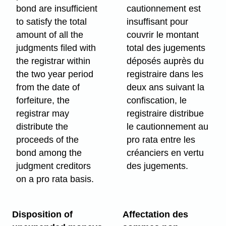
bond are insufficient
cautionnement est
to satisfy the total
insuffisant pour
amount of all the
couvrir le montant
judgments filed with
total des jugements
the registrar within
déposés auprès du
the two year period
registraire dans les
from the date of
deux ans suivant la
forfeiture, the
confiscation, le
registrar may
registraire distribue
distribute the
le cautionnement au
proceeds of the
pro rata entre les
bond among the
créanciers en vertu
judgment creditors
des jugements.
on a pro rata basis.
Disposition of
Affectation des