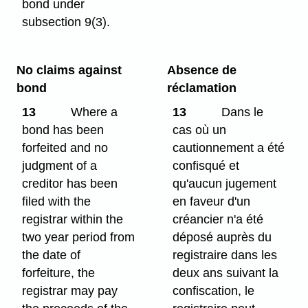
bond under
subsection 9(3).
No claims against
Absence de
bond
réclamation
13
Where a
13
Dans le
bond has been
cas où un
forfeited and no
cautionnement a été
judgment of a
confisqué et
creditor has been
qu'aucun jugement
filed with the
en faveur d'un
registrar within the
créancier n'a été
two year period from
déposé auprès du
the date of
registraire dans les
forfeiture, the
deux ans suivant la
registrar may pay
confiscation, le