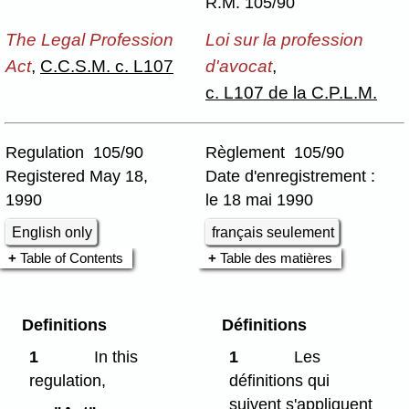
R.M. 105/90
The Legal Profession
Loi sur la profession
Act
,
C.C.S.M. c. L107
d'avocat
,
c. L107 de la C.P.L.M.
Regulation 105/90
Règlement 105/90
Registered May 18,
Date d'enregistrement :
1990
le 18 mai 1990
English only
français seulement
Table of Contents
Table des matières
Definitions
Définitions
1
In this
1
Les
regulation,
définitions qui
suivent s'appliquent