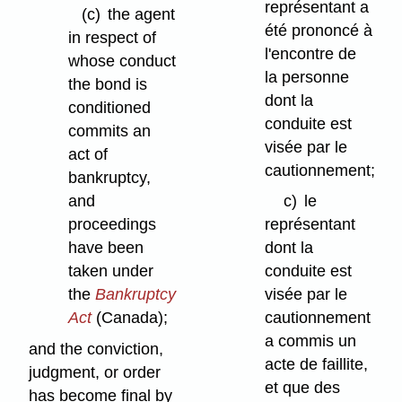
représentant a
(c)
the agent
été prononcé à
in respect of
l'encontre de
whose conduct
la personne
the bond is
dont la
conditioned
conduite est
commits an
visée par le
act of
cautionnement;
bankruptcy,
and
c)
le
proceedings
représentant
have been
dont la
taken under
conduite est
the
Bankruptcy
visée par le
Act
(Canada);
cautionnement
a commis un
and the conviction,
acte de faillite,
judgment, or order
et que des
has become final by