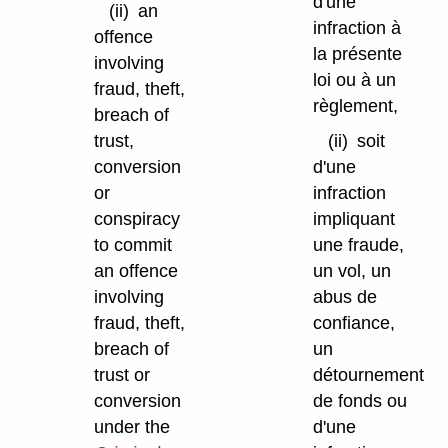
d'une
(ii)
an
infraction à
offence
la présente
involving
loi ou à un
fraud, theft,
règlement,
breach of
trust,
(ii)
soit
conversion
d'une
or
infraction
conspiracy
impliquant
to commit
une fraude,
an offence
un vol, un
involving
abus de
fraud, theft,
confiance,
breach of
un
trust or
détournement
conversion
de fonds ou
under the
d'une