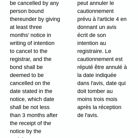
be cancelled by any
peut annuler le
person bound
cautionnement
thereunder by giving
prévu à l'article 4 en
at least three
donnant un avis
months' notice in
écrit de son
writing of intention
intention au
to cancel to the
registraire. Le
registrar, and the
cautionnement est
bond shall be
réputé être annulé à
deemed to be
la date indiquée
cancelled on the
dans l'avis, date qui
date stated in the
doit tomber au
notice, which date
moins trois mois
shall be not less
après la réception
than 3 months after
de l'avis.
the receipt of the
notice by the