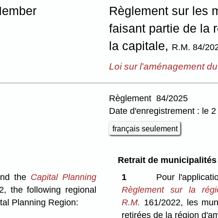
 Member
Règlement sur les m
faisant partie de la
la capitale,
R.M. 84/20
Loi sur l'aménagement du t
Règlement 84/2025
Date d'enregistrement : le 
français seulement
Retrait de municipalités
nd the
Capital Planning
1
Pour l'applicat
, the following regional
Règlement sur la régi
tal Planning Region:
R.M.
161/2022, les muni
retirées de la région d'a