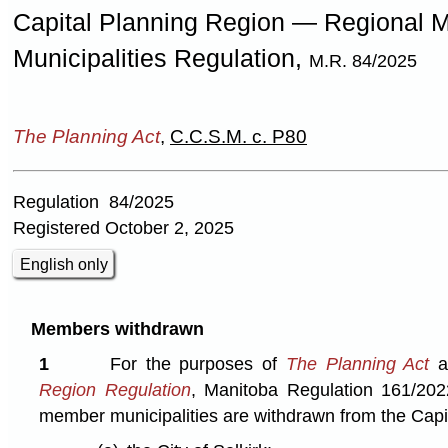
Capital Planning Region — Regional
Municipalities Regulation,
M.R. 84/2025
The Planning Act
,
C.C.S.M. c. P80
Regulation 84/2025
Registered October 2, 2025
English only
Members withdrawn
1
For the purposes of
The Planning Act
a
Region Regulation
, Manitoba Regulation 161/2022
member municipalities are withdrawn from the Capi