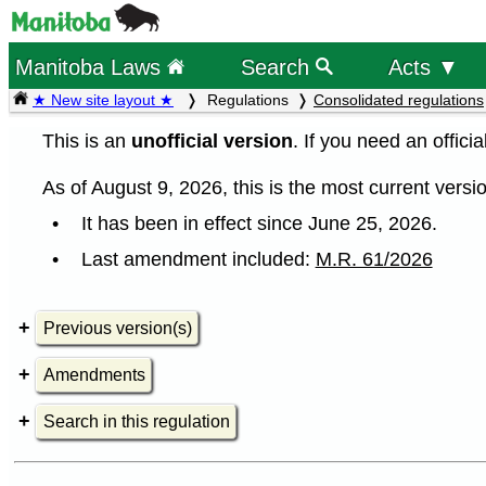
Manitoba Laws
Search
Acts ▼
★ New site layout ★
Regulations
Consolidated regulations
This is an
unofficial version
. If you need an offici
As of August 9, 2026, this is the most current versio
It has been in effect since June 25, 2026.
Last amendment included:
M.R. 61/2026
Previous version(s)
Amendments
Search in this regulation