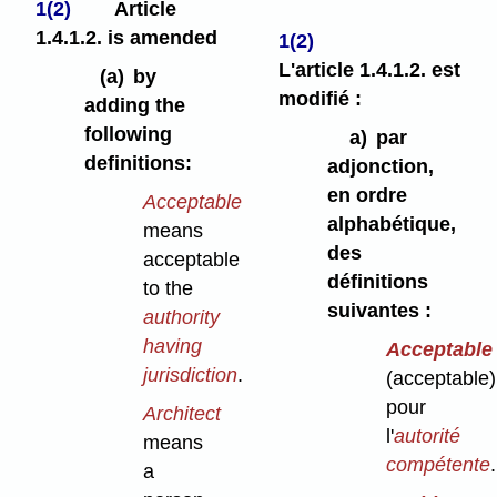
1(2)
Article
1.4.1.2. is amended
1(2)
L'article 1.4.1.2. est
(a)
by
modifié :
adding the
following
a)
par
definitions:
adjonction,
en ordre
Acceptable
alphabétique,
means
des
acceptable
définitions
to the
suivantes :
authority
having
Acceptable
jurisdiction
.
(acceptable)
pour
Architect
l'
autorité
means
compétente
.
a