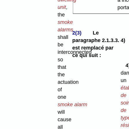
à in
unit
,
port
the
smoke
alarms
2(3)
Le
shall
paragraphe 2.1.3.3. 4)
be
est remplacé par
interconnected
ce qui suit :
so
that
dan
the
un
actuation
éta
of
de
one
soi
smoke alarm
de
will
typ
cause
rés
all