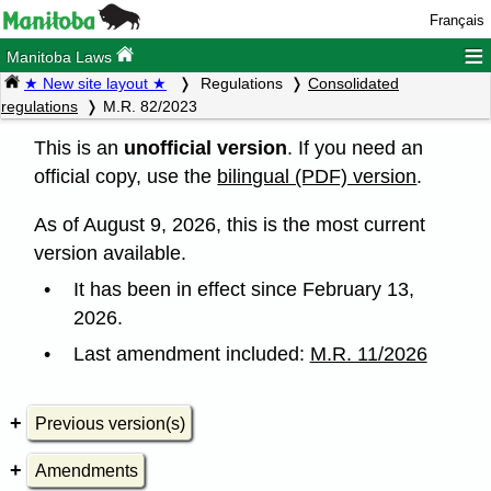
Français
≡
Manitoba Laws
★ New site layout ★
Regulations
Consolidated
regulations
M.R. 82/2023
This is an
unofficial version
. If you need an
official copy, use the
bilingual (PDF) version
.
As of August 9, 2026, this is the most current
version available.
It has been in effect since February 13,
2026.
Last amendment included:
M.R. 11/2026
Previous version(s)
Amendments