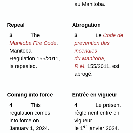
au Manitoba.
Repeal
Abrogation
3
The
3
Le
Code de
Manitoba Fire Code
,
prévention des
Manitoba
incendies
Regulation 155/2011,
du Manitoba
,
is repealed.
R.M.
155/2011, est
abrogé.
Coming into force
Entrée en vigueur
4
This
4
Le présent
regulation comes
règlement entre en
into force on
vigueur
er
January 1, 2024.
le 1
janvier 2024.