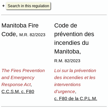
Search in this regulation
Manitoba Fire
Code de
Code,
prévention des
M.R. 82/2023
incendies du
Manitoba,
R.M. 82/2023
The Fires Prevention
Loi sur la prévention
and Emergency
des incendies et les
Response Act
,
interventions
C.C.S.M. c. F80
d'urgence
,
c. F80 de la C.P.L.M.