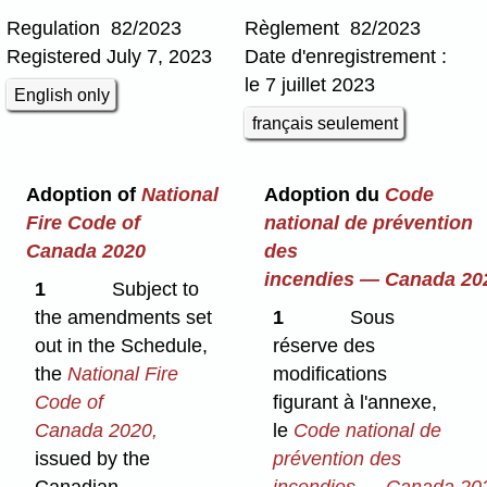
Regulation 82/2023
Règlement 82/2023
Registered July 7, 2023
Date d'enregistrement :
le 7 juillet 2023
English only
français seulement
Adoption of
National
Adoption du
Code
Fire Code of
national de prévention
Canada 2020
des
incendies — Canada 20
1
Subject to
the amendments set
1
Sous
out in the Schedule,
réserve des
the
National Fire
modifications
Code of
figurant à l'annexe,
Canada 2020,
le
Code national de
issued by the
prévention des
Canadian
incendies — Canada 20