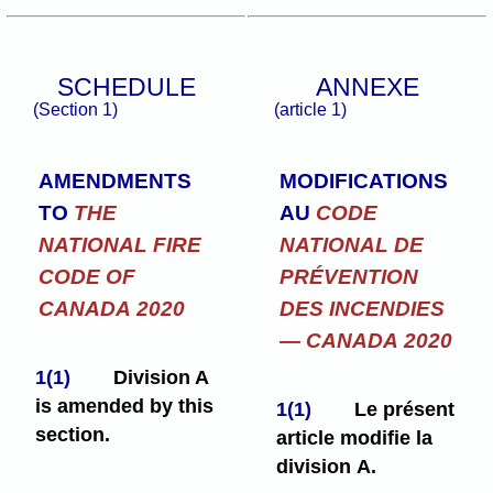
SCHEDULE
ANNEXE
(Section 1)
(article 1)
AMENDMENTS
MODIFICATIONS
TO
THE
AU
CODE
NATIONAL FIRE
NATIONAL DE
CODE OF
PRÉVENTION
CANADA 2020
DES INCENDIES
— CANADA 2020
1(1)
Division A
is amended by this
1(1)
Le présent
section.
article modifie la
division A.