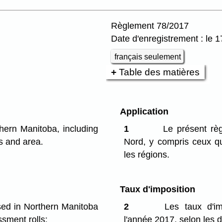
Règlement 78/2017
Date d'enregistrement : le 17
français seulement
Table des matières
Application
thern Manitoba, including
1
Le présent règ
ts and area.
Nord, y compris ceux qui 
les régions.
Taux d'imposition
sed in Northern Manitoba
2
Les taux d'imp
ssment rolls:
l'année 2017, selon les d