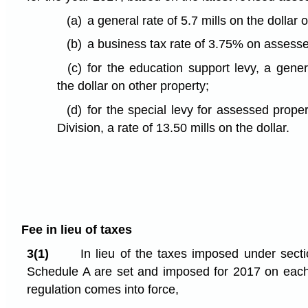
(a)
a general rate of 5.7 mills on the dollar
(b)
a business tax rate of 3.75% on assesse
(c)
for the education support levy, a gener
the dollar on other property;
(d)
for the special levy for assessed proper
Division, a rate of 13.50 mills on the dollar.
Fee in lieu of taxes
3(1)
In lieu of the taxes imposed under sectio
Schedule A are set and imposed for 2017 on each l
regulation comes into force,