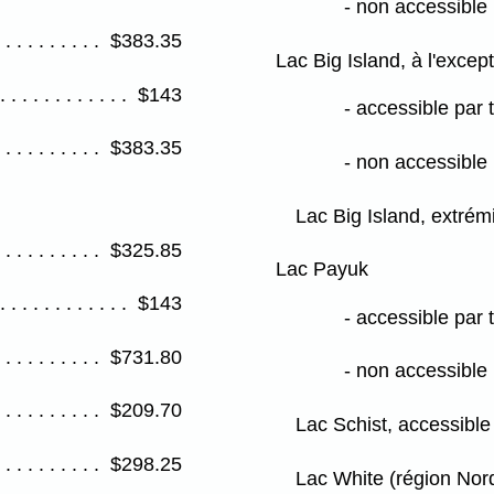
- non accessible 
$383.35
Lac Big Island, à l'except
$143
- accessible par 
$383.35
- non accessible 
Lac Big Island, extrém
$325.85
Lac Payuk
$143
- accessible par 
$731.80
- non accessible 
$209.70
Lac Schist, accessible 
$298.25
Lac White (région Nor