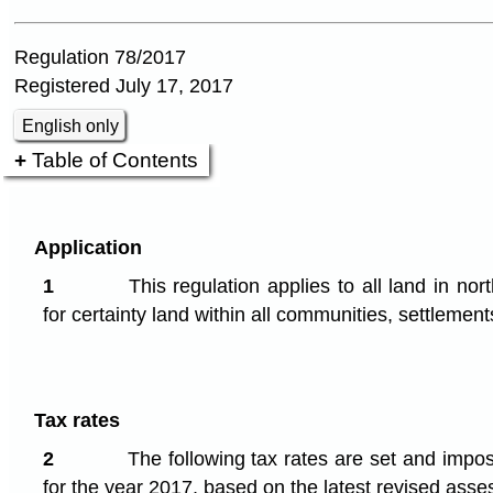
Regulation 78/2017
Registered July 17, 2017
English only
Table of Contents
Application
1
This regulation applies to all land in nor
for certainty land within all communities, settlemen
Tax rates
2
The following tax rates are set and impo
for the year 2017, based on the latest revised asse