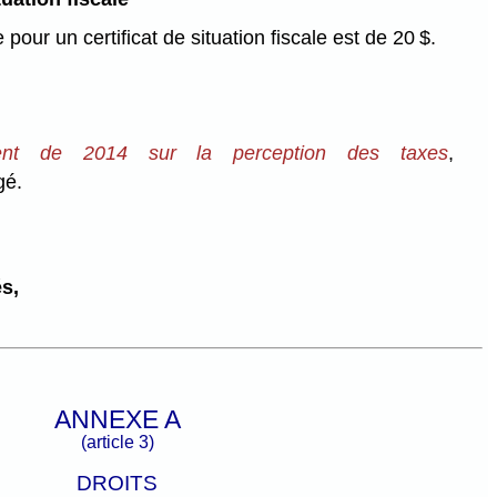
 pour un certificat de situation fiscale est de 20 $.
ent de 2014 sur la perception des taxes
,
gé.
s,
ANNEXE A
(article 3)
DROITS