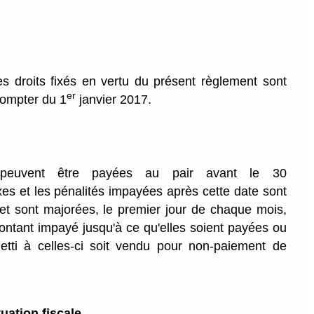
s droits fixés en vertu du présent règlement sont
er
compter du 1
janvier 2017.
euvent être payées au pair avant le 30
es et les pénalités impayées après cette date sont
 et sont majorées, le premier jour de chaque mois,
ntant impayé jusqu'à ce qu'elles soient payées ou
etti à celles-ci soit vendu pour non-paiement de
tuation fiscale