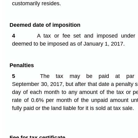
customarily resides.
Deemed date of imposition
4
A tax or fee set and imposed under th
deemed to be imposed as of January 1, 2017.
Penalties
5
The tax may be paid at par a
September 30, 2017, but after that date a penalty s
day of each month to any amount of the tax or pen
rate of 0.6% per month of the unpaid amount unti
fully paid or the land liable for it is sold at tax sale.
Fee for tax certificate