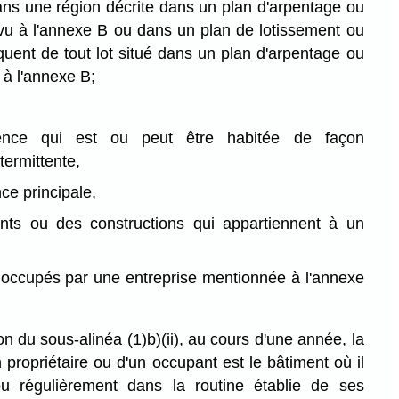
ans une région décrite dans un plan d'arpentage ou
vu à l'annexe B ou dans un plan de lotissement ou
uent de tout lot situé dans un plan d'arpentage ou
 à l'annexe B;
ence qui est ou peut être habitée de façon
termittente,
ce principale,
nts ou des constructions qui appartiennent à un
 occupés par une entreprise mentionnée à l'annexe
on du sous-alinéa (1)b)⁠(ii), au cours d'une année, la
 propriétaire ou d'un occupant est le bâtiment où il
ou régulièrement dans la routine établie de ses