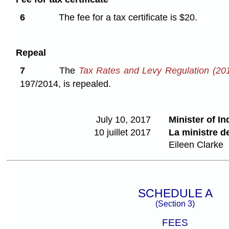
6
The fee for a tax certificate is $20.
Repeal
7
The
Tax Rates and Levy Regulation (20
197/2014,
is repealed.
July 10, 2017
Minister of I
10 juillet 2017
La ministre d
Eileen Clarke
SCHEDULE A
(Section 3)
FEES