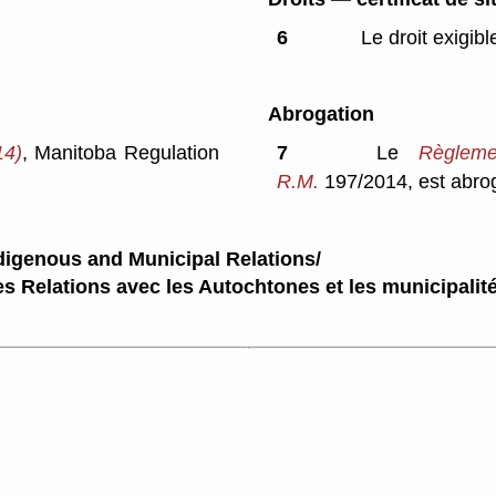
6
Le droit exigible
Abrogation
14)
, Manitoba Regulation
7
Le
Règlem
R.M.
197/2014, est abro
ndigenous and Municipal Relations/
es Relations avec les Autochtones et les municipalité