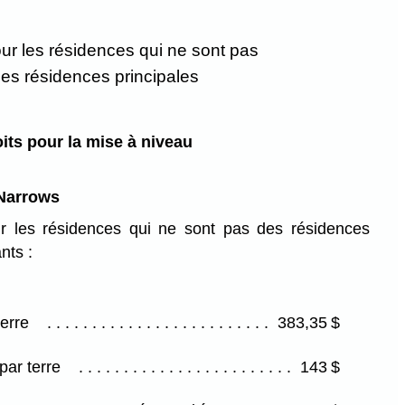
our les résidences qui ne sont pas
es résidences principales
oits pour la mise à niveau
 Narrows
r les résidences qui ne sont pas des résidences
nts :
terre
383,35 $
par terre
143 $