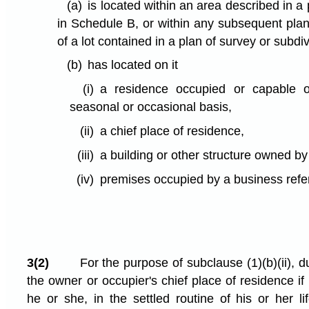
(a)
is located within an area described in a 
in Schedule B, or within any subsequent plan
of a lot contained in a plan of survey or subd
(b)
has located on it
(i)
a residence occupied or capable 
seasonal or occasional basis,
(ii)
a chief place of residence,
(iii)
a building or other structure owned by a
(iv)
premises occupied by a business refer
3(2)
For the purpose of subclause (1)⁠(b)⁠(ii), d
the owner or occupier's chief place of residence if
he or she, in the settled routine of his or her lif