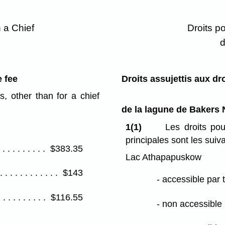
 a Chief
Droits p
d
 fee
Droits assujettis aux dr
, other than for a chief
de la lagune de Bakers
1(1)
Les droits pou
principales sont les suiva
$383.35
Lac Athapapuskow
$143
- accessible par 
$116.55
- non accessible 