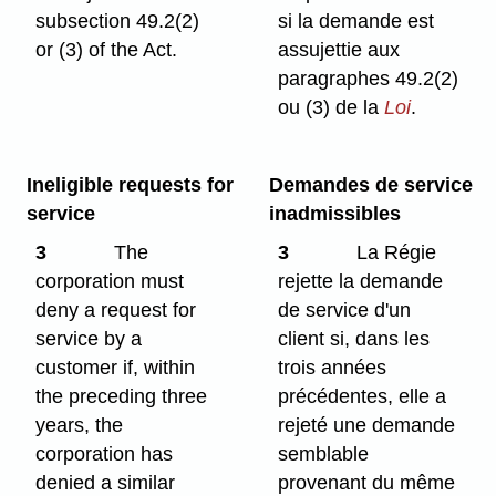
subsection 49.2(2)
si la demande est
or (3) of the Act.
assujettie aux
paragraphes 49.2(2)
ou (3) de la
Loi
.
Ineligible requests for
Demandes de service
service
inadmissibles
3
The
3
La Régie
corporation must
rejette la demande
deny a request for
de service d'un
service by a
client si, dans les
customer if, within
trois années
the preceding three
précédentes, elle a
years, the
rejeté une demande
corporation has
semblable
denied a similar
provenant du même