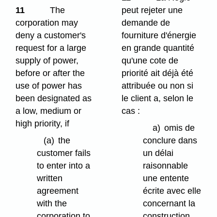
11
The
peut rejeter une
corporation may
demande de
deny a customer's
fourniture d'énergie
request for a large
en grande quantité
supply of power,
qu'une cote de
before or after the
priorité ait déjà été
use of power has
attribuée ou non si
been designated as
le client a, selon le
a low, medium or
cas :
high priority, if
a)
omis de
(a)
the
conclure dans
customer fails
un délai
to enter into a
raisonnable
written
une entente
agreement
écrite avec elle
with the
concernant la
corporation to
construction