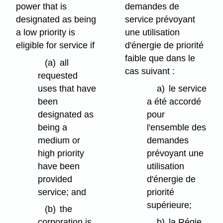
power that is
demandes de
designated as being
service prévoyant
a low priority is
une utilisation
eligible for service if
d'énergie de priorité
faible que dans le
(a)
all
cas suivant :
requested
uses that have
a)
le service
been
a été accordé
designated as
pour
being a
l'ensemble des
medium or
demandes
high priority
prévoyant une
have been
utilisation
provided
d'énergie de
service; and
priorité
supérieure;
(b)
the
corporation is
b)
la Régie