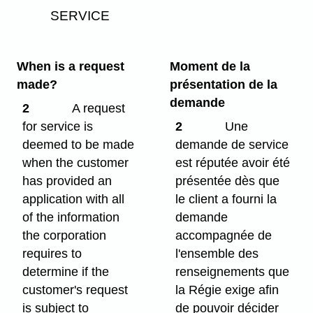
SERVICE
When is a request
Moment de la
made?
présentation de la
demande
2
A request
for service is
2
Une
deemed to be made
demande de service
when the customer
est réputée avoir été
has provided an
présentée dès que
application with all
le client a fourni la
of the information
demande
the corporation
accompagnée de
requires to
l'ensemble des
determine if the
renseignements que
customer's request
la Régie exige afin
is subject to
de pouvoir décider