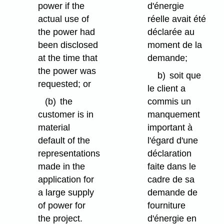
power if the
d'énergie
actual use of
réelle avait été
the power had
déclarée au
been disclosed
moment de la
at the time that
demande;
the power was
b)
soit que
requested; or
le client a
(b)
the
commis un
customer is in
manquement
material
important à
default of the
l'égard d'une
representations
déclaration
made in the
faite dans le
application for
cadre de sa
a large supply
demande de
of power for
fourniture
the project.
d'énergie en