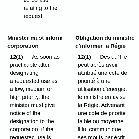
corporation
relating to the
request.
Minister must inform
Obligation du ministre
corporation
d'informer la Régie
12(1)
As soon as
12(1)
Dès qu'il le
practicable after
peut après avoir
designating
attribué une cote de
a requested use as
priorité à une
a low, medium or
utilisation d'énergie,
high priority, the
le ministre en avise
minister must give
la Régie. Advenant
notice of the
une cote de priorité
designation to the
faible ou moyenne,
corporation. If the
il lui communique
requested use is
ses motifs par écrit.