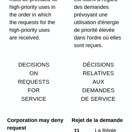
high-priority uses in
des demandes
the order in which
prévoyant une
the requests for the
utilisation d'énergie
high-priority uses
de priorité élevée
are received.
dans l'ordre où elles
sont reçues.
DECISIONS
DÉCISIONS
ON
RELATIVES
REQUESTS
AUX
FOR
DEMANDES
SERVICE
DE SERVICE
Corporation may deny
Rejet de la demande
request
11
La Régie