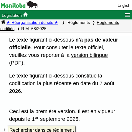
English
≡
Législation
★ Réorganisation du site ★
Règlements
Règlements
codifiés
R.M. 68/2025
Le texte figurant ci-dessous
n'a pas de valeur
officielle
. Pour consulter le texte officiel,
veuillez vous reporter à la
version bilingue
(PDF)
.
Le texte figurant ci-dessous constitue la
codification la plus récente en date du 7 août
2026.
Ceci est la première version. Il est en vigueur
er
depuis le 1
septembre 2025.
Rechercher dans ce règlement