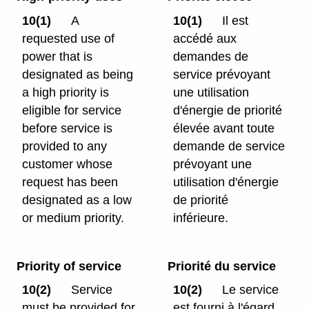
10(1)
A
10(1)
Il est
requested use of
accédé aux
power that is
demandes de
designated as being
service prévoyant
a high priority is
une utilisation
eligible for service
d'énergie de priorité
before service is
élevée avant toute
provided to any
demande de service
customer whose
prévoyant une
request has been
utilisation d'énergie
designated as a low
de priorité
or medium priority.
inférieure.
Priority of service
Priorité du service
10(2)
Service
10(2)
Le service
must be provided for
est fourni à l'égard