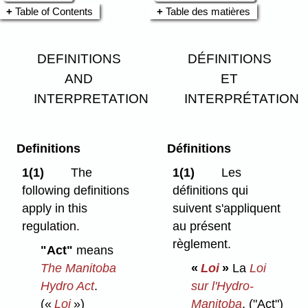
Table of Contents
Table des matières
DEFINITIONS
DÉFINITIONS
AND
ET
INTERPRETATION
INTERPRÉTATION
Definitions
Définitions
1(1)
The
1(1)
Les
following definitions
définitions qui
apply in this
suivent s'appliquent
regulation.
au présent
règlement.
"Act"
means
The Manitoba
«
Loi
»
La
Loi
Hydro Act
.
sur l'Hydro-
(«
Loi
»)
Manitoba
.
("Act")