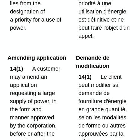
lies from the
priorité à une
designation of
utilisation d'énergie
a priority for a use of
est définitive et ne
power.
peut faire l'objet d'un
appel.
Amending application
Demande de
modification
14(1)
A customer
may amend an
14(1)
Le client
application
peut modifier sa
requesting a large
demande de
supply of power, in
fourniture d'énergie
the form and
en grande quantité,
manner approved
selon les modalités
by the corporation,
de forme ou autres
before or after the
approuvées par la