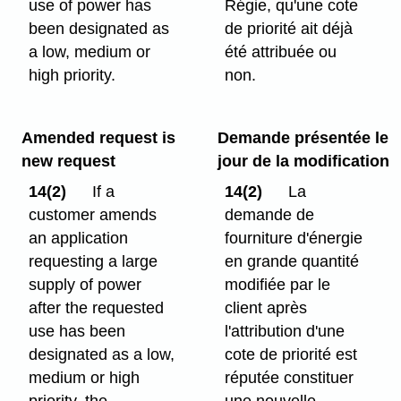
use of power has
Régie, qu'une cote
been designated as
de priorité ait déjà
a low, medium or
été attribuée ou
high priority.
non.
Amended request is
Demande présentée le
new request
jour de la modification
14(2)
If a
14(2)
La
customer amends
demande de
an application
fourniture d'énergie
requesting a large
en grande quantité
supply of power
modifiée par le
after the requested
client après
use has been
l'attribution d'une
designated as a low,
cote de priorité est
medium or high
réputée constituer