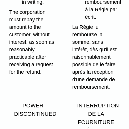
in writing.
remboursement
à la Régie par
The corporation
écrit.
must repay the
amount to the
La Régie lui
customer, without
rembourse la
interest, as soon as
somme, sans
reasonably
intérêt, dès qu'il est
practicable after
raisonnablement
receiving a request
possible de le faire
for the refund.
après la réception
d'une demande de
remboursement.
POWER
INTERRUPTION
DISCONTINUED
DE LA
FOURNITURE