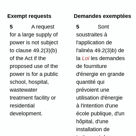
Exempt requests
Demandes exemptées
5
A request
5
Sont
for a large supply of
soustraites à
power is not subject
l'application de
to clause 49.2(3)⁠(b)
l'alinéa 49.2(3)b) de
of the Act if the
la
Loi
les demandes
proposed use of the
de fourniture
power is for a public
d'énergie en grande
school, hospital,
quantité qui
wastewater
prévoient une
treatment facility or
utilisation d'énergie
residential
à l'intention d'une
development.
école publique, d'un
hôpital, d'une
installation de