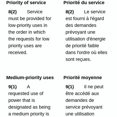
Priority of service
Priorité du service
8(2)
Service
8(2)
Le service
must be provided for
est fourni à l'égard
low-priority uses in
des demandes
the order in which
prévoyant une
the requests for low
utilisation d'énergie
priority uses are
de priorité faible
received.
dans l'ordre où elles
sont reçues.
Medium-priority uses
Priorité moyenne
9(1)
A
9(1)
Il ne peut
requested use of
être accédé aux
power that is
demandes de
designated as being
service prévoyant
a medium priority is
une utilisation