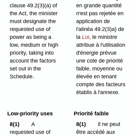
clause 49.2(3)⁠(a) of
en grande quantité
the Act, the minister
n'est pas rejetée en
must designate the
application de
requested use of
l'alinéa 49.2(3)a) de
power as being a
la
Loi
, le ministre
low, medium or high
attribue à l'utilisation
priority, taking into
d'énergie prévue
account the factors
une cote de priorité
set out in the
faible, moyenne ou
Schedule.
élevée en tenant
compte des facteurs
établis à l'annexe.
Low-priority uses
Priorité faible
8(1)
A
8(1)
Il ne peut
requested use of
être accédé aux