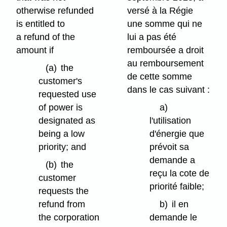
otherwise refunded
versé à la Régie
is entitled to
une somme qui ne
a refund of the
lui a pas été
amount if
remboursée a droit
au remboursement
(a)
the
de cette somme
customer's
dans le cas suivant :
requested use
of power is
a)
designated as
l'utilisation
being a low
d'énergie que
priority; and
prévoit sa
demande a
(b)
the
reçu la cote de
customer
priorité faible;
requests the
refund from
b)
il en
the corporation
demande le