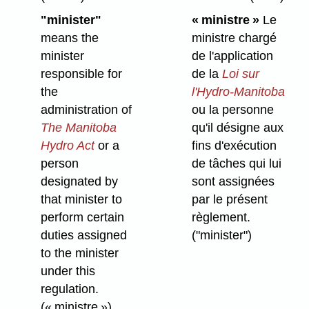
"minister"
« ministre »
Le
means the
ministre chargé
minister
de l'application
responsible for
de la
Loi sur
the
l'Hydro-Manitoba
administration of
ou la personne
The Manitoba
qu'il désigne aux
Hydro Act
or a
fins d'exécution
person
de tâches qui lui
designated by
sont assignées
that minister to
par le présent
perform certain
règlement.
duties assigned
("minister")
to the minister
under this
regulation.
(« ministre »)