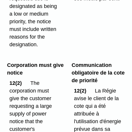
designated as being
a low or medium
priority, the notice
must include written
reasons for the
designation.
Corporation must give
Communication
notice
obligatoire de la cote
de priorité
12(2)
The
corporation must
12(2)
La Régie
give the customer
avise le client de la
requesting a large
cote qui a été
supply of power
attribuée à
notice that the
l'utilisation d'énergie
customer's
prévue dans sa