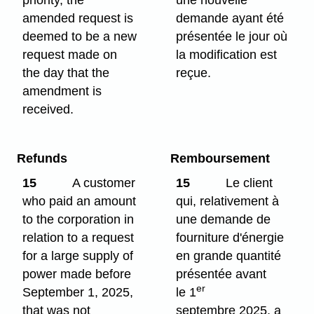
priority, the
une nouvelle
amended request is
demande ayant été
deemed to be a new
présentée le jour où
request made on
la modification est
the day that the
reçue.
amendment is
received.
Refunds
Remboursement
15
A customer
15
Le client
who paid an amount
qui, relativement à
to the corporation in
une demande de
relation to a request
fourniture d'énergie
for a large supply of
en grande quantité
power made before
présentée avant
er
September 1, 2025,
le 1
that was not
septembre 2025, a