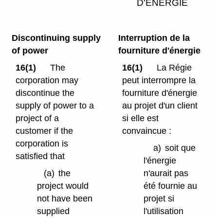
D'ÉNERGIE
Discontinuing supply
Interruption de la
of power
fourniture d'énergie
16(1)
The
16(1)
La Régie
corporation may
peut interrompre la
discontinue the
fourniture d'énergie
supply of power to a
au projet d'un client
project of a
si elle est
customer if the
convaincue :
corporation is
a)
soit que
satisfied that
l'énergie
(a)
the
n'aurait pas
project would
été fournie au
not have been
projet si
supplied
l'utilisation