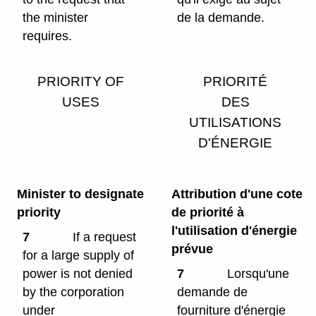
the minister
de la demande.
requires.
PRIORITY OF
PRIORITÉ
USES
DES
UTILISATIONS
D'ÉNERGIE
Minister to designate
Attribution d'une cote
priority
de priorité à
l'utilisation d'énergie
7
If a request
prévue
for a large supply of
power is not denied
7
Lorsqu'une
by the corporation
demande de
under
fourniture d'énergie