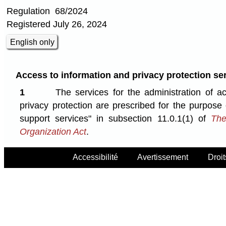
Regulation 68/2024
Registered July 26, 2024
English only
Access to information and privacy protection se
1
The services for the administration of a
privacy protection are prescribed for the purpose o
support services" in subsection 11.0.1(1) of
The
Organization Act
.
Accessibilité
Avertissement
Droit