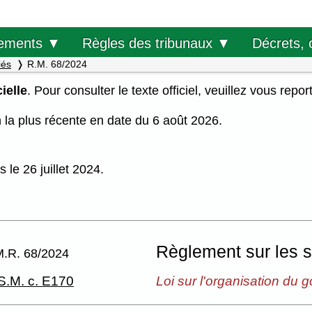
Décrets, 
ements ▼
Règles des tribunaux ▼
iés
R.M. 68/2024
ielle
. Pour consulter le texte officiel, veuillez vous repor
on la plus récente en date du 6 août 2026.
 le 26 juillet 2024.
Règlement sur les s
.R. 68/2024
S.M. c. E170
Loi sur l'organisation du