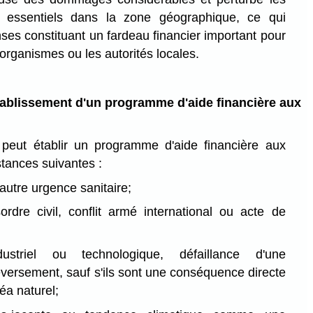
s essentiels dans la zone géographique, ce qui
ses constituant un fardeau financier important pour
s organismes ou les autorités locales.
'établissement d'un programme d'aide financière aux
 peut établir un programme d'aide financière aux
stances suivantes :
utre urgence sanitaire;
ordre civil, conflit armé international ou acte de
dustriel ou technologique, défaillance d'une
éversement, sauf s'ils sont une conséquence directe
éa naturel;