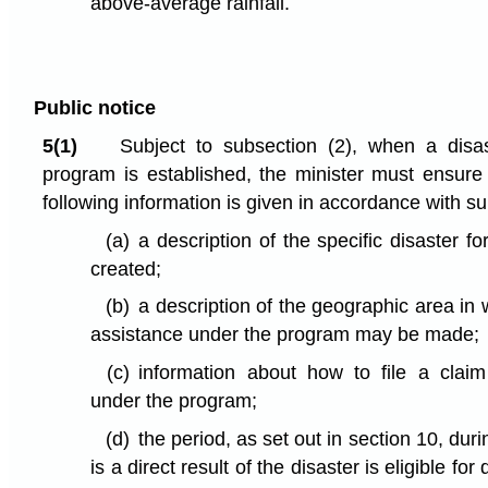
above-average rainfall.
Public notice
5(1)
Subject to subsection (2), when a disas
program is established, the minister must ensure 
following information is given in accordance with su
(a)
a description of the specific disaster 
created;
(b)
a description of the geographic area in 
assistance under the program may be made;
(c)
information about how to file a claim
under the program;
(d)
the period, as set out in section 10, du
is a direct result of the disaster is eligible fo