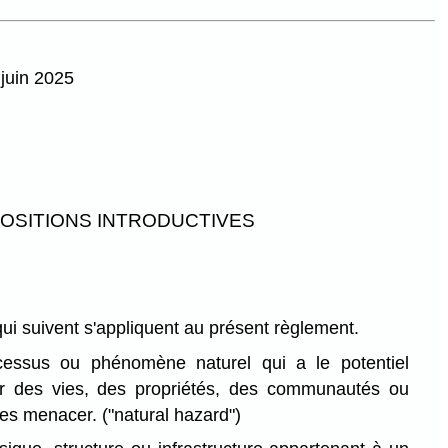
 juin 2025
POSITIONS INTRODUCTIVES
qui suivent s'appliquent au présent règlement.
essus ou phénomène naturel qui a le potentiel
ur des vies, des propriétés, des communautés ou
 les menacer.
("natural hazard")