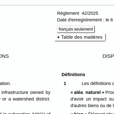
Règlement 42/2025
Date d'enregistrement : le 6
français seulement
Table des matières
ONS
DIS
Définitions
ation.
1
Les définitions 
 infrastructure owned by
« aléa naturel »
Proc
y or a watershed district.
d'avoir un impact s
d'autres biens ou de