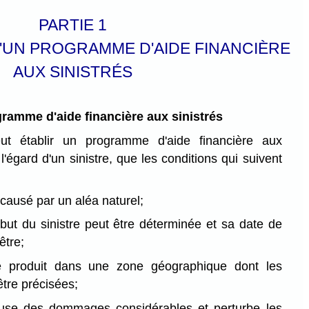
PARTIE 1
'UN PROGRAMME D'AIDE FINANCIÈRE
AUX SINISTRÉS
ramme d'aide financière aux sinistrés
ut établir un programme d'aide financière aux
à l'égard d'un sinistre, que les conditions qui suivent
t causé par un aléa naturel;
but du sinistre peut être déterminée et sa date de
être;
se produit dans une zone géographique dont les
être précisées;
cause des dommages considérables et perturbe les