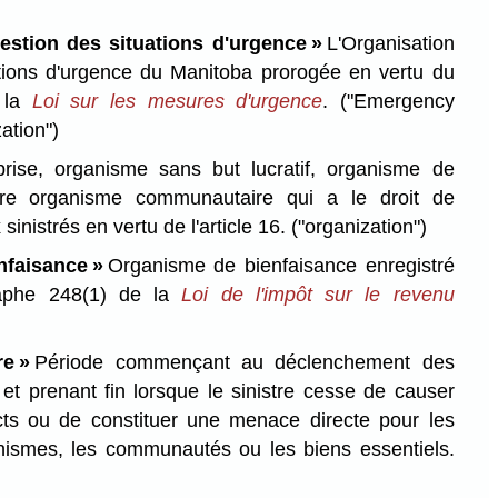
estion des situations d'urgence »
L'Organisation
tions d'urgence du Manitoba prorogée en vertu du
e la
Loi sur les mesures d'urgence
.
("Emergency
tion")
rise, organisme sans but lucratif, organisme de
tre organisme communautaire qui a le droit de
sinistrés en vertu de l'article 16.
("organization")
nfaisance »
Organisme de bienfaisance enregistré
aphe 248(1) de la
Loi de l'impôt sur le revenu
re »
Période commençant au déclenchement des
 et prenant fin lorsque le sinistre cesse de causer
s ou de constituer une menace directe pour les
ganismes, les communautés ou les biens essentiels.