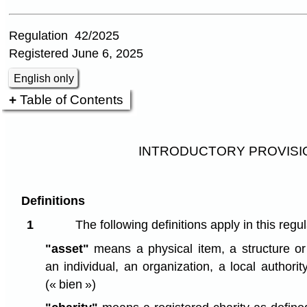
Regulation 42/2025
Registered June 6, 2025
English only
Table of Contents
INTRODUCTORY PROVISI
Definitions
1
The following definitions apply in this regul
"asset"
means a physical item, a structure or
an individual, an organization, a local authorit
(« bien »)