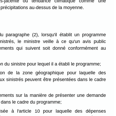
ous-jacente ou tendance climatique comme une
précipitations au-dessus de la moyenne.
u paragraphe (2), lorsqu'il établit un programme
nistrés, le ministre veille à ce qu'un avis public
nements qui suivent soit donné conformément au
n du sinistre pour lequel il a établi le programme;
ion de la zone géographique pour laquelle des
x sinistrés peuvent être présentées dans le cadre
ements sur la manière de présenter une demande
és dans le cadre du programme;
isée à l'article 10 pour laquelle des dépenses