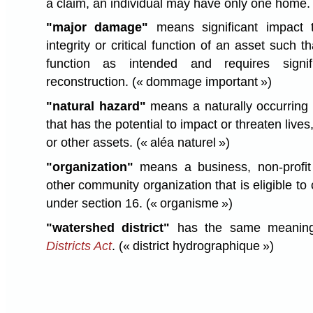
a claim, an individual may have only one home
"major damage"
means significant impact t
integrity or critical function of an asset such t
function as intended and requires signif
reconstruction.
(« dommage important »)
"natural hazard"
means a naturally occurrin
that has the potential to impact or threaten live
or other assets.
(« aléa naturel »)
"organization"
means a business, non-profit 
other community organization that is eligible to
under section 16.
(« organisme »)
"watershed district"
has the same meanin
Districts Act
.
(« district hydrographique »)