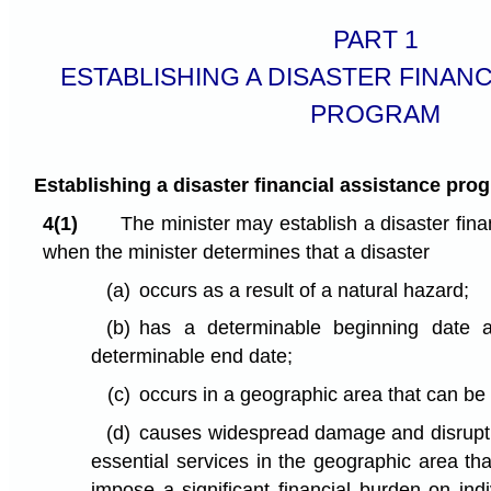
PART 1
ESTABLISHING A DISASTER FINANC
PROGRAM
Establishing a disaster financial assistance pro
4(1)
The minister may establish a disaster fin
when the minister determines that a disaster
(a)
occurs as a result of a natural hazard;
(b)
has a determinable beginning date 
determinable end date;
(c)
occurs in a geographic area that can be 
(d)
causes widespread damage and disruptio
essential services in the geographic area tha
impose a significant financial burden on indi