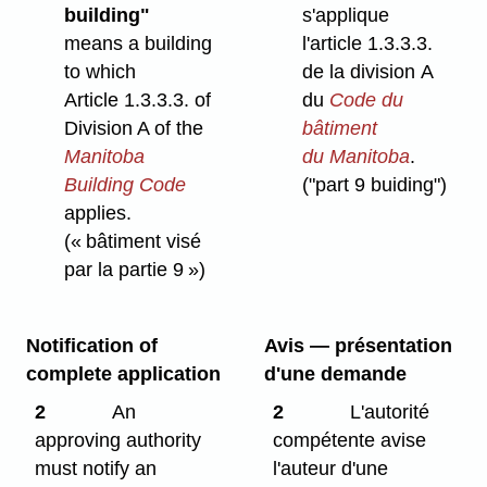
building"
s'applique
means a building
l'article 1.3.3.3.
to which
de la division A
Article 1.3.3.3. of
du
Code du
Division A of the
bâtiment
Manitoba
du Manitoba
.
Building Code
("part 9 buiding")
applies.
(« bâtiment visé
par la partie 9 »)
Notification of
Avis — présentation
complete application
d'une demande
2
An
2
L'autorité
approving authority
compétente avise
must notify an
l'auteur d'une