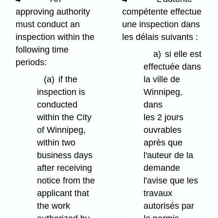
approving authority
compétente effectue
must conduct an
une inspection dans
inspection within the
les délais suivants :
following time
a)
si elle est
periods:
effectuée dans
(a)
if the
la ville de
inspection is
Winnipeg,
conducted
dans
within the City
les 2 jours
of Winnipeg,
ouvrables
within two
après que
business days
l'auteur de la
after receiving
demande
notice from the
l'avise que les
applicant that
travaux
the work
autorisés par