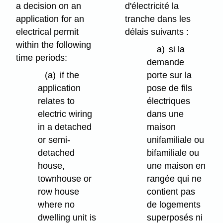
a decision on an
d'électricité la
application for an
tranche dans les
electrical permit
délais suivants :
within the following
a)
si la
time periods:
demande
(a)
if the
porte sur la
application
pose de fils
relates to
électriques
electric wiring
dans une
in a detached
maison
or semi-
unifamiliale ou
detached
bifamiliale ou
house,
une maison en
townhouse or
rangée qui ne
row house
contient pas
where no
de logements
dwelling unit is
superposés ni