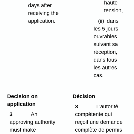
haute
days after
tension,
receiving the
application.
(ii)
dans
les 5 jours
ouvrables
suivant sa
réception,
dans tous
les autres
cas.
Decision on
Décision
application
3
L'autorité
3
An
compétente qui
approving authority
reçoit une demande
must make
complète de permis