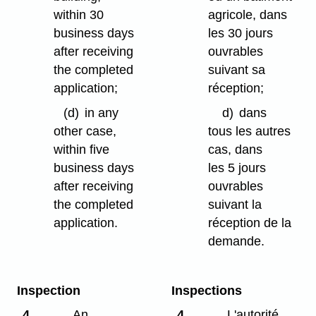
within 30
agricole, dans
business days
les 30 jours
after receiving
ouvrables
the completed
suivant sa
application;
réception;
(d)
in any
d)
dans
other case,
tous les autres
within five
cas, dans
business days
les 5 jours
after receiving
ouvrables
the completed
suivant la
application.
réception de la
demande.
Inspection
Inspections
4
An
4
L'autorité