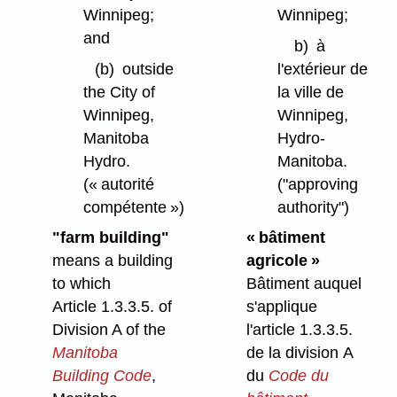
Winnipeg;
Winnipeg;
and
b)
à
(b)
outside
l'extérieur de
the City of
la ville de
Winnipeg,
Winnipeg,
Manitoba
Hydro-
Hydro.
Manitoba.
(« autorité
("approving
compétente »)
authority")
"farm building"
« bâtiment
means a building
agricole »
to which
Bâtiment auquel
Article 1.3.3.5. of
s'applique
Division A of the
l'article 1.3.3.5.
Manitoba
de la division A
Building Code
,
du
Code du