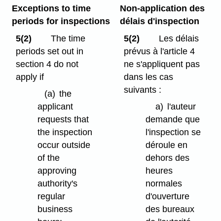
Exceptions to time
Non-application des
periods for inspections
délais d'inspection
5(2)
The time
5(2)
Les délais
periods set out in
prévus à l'article 4
section 4 do not
ne s'appliquent pas
apply if
dans les cas
suivants :
(a)
the
applicant
a)
l'auteur
requests that
demande que
the inspection
l'inspection se
occur outside
déroule en
of the
dehors des
approving
heures
authority's
normales
regular
d'ouverture
business
des bureaux