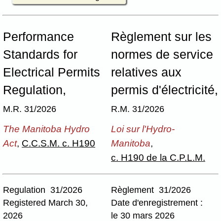
Performance
Règlement sur les
Standards for
normes de service
Electrical Permits
relatives aux
Regulation,
permis d'électricité,
M.R. 31/2026
R.M. 31/2026
The Manitoba Hydro
Loi sur l'Hydro-
Act
,
C.C.S.M. c. H190
Manitoba
,
c. H190 de la C.P.L.M.
Regulation 31/2026
Règlement 31/2026
Registered March 30,
Date d'enregistrement :
2026
le 30 mars 2026