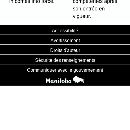
in comes into force.
compétentes après
son entrée en
vigueur.
Accessibilité
Avertissement
Droits d'auteur
Sécurité des renseignements
Communiquer avec le gouvernement