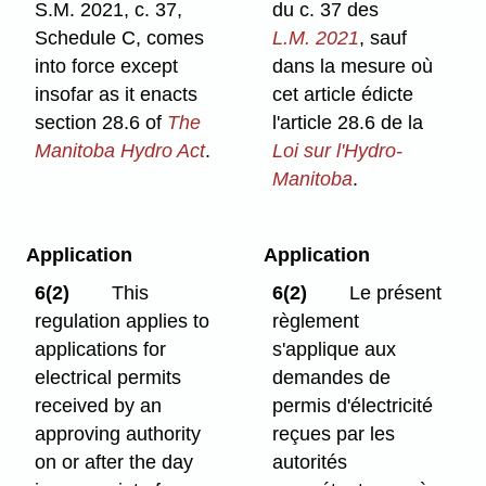
S.M. 2021, c. 37,
du c. 37 des
Schedule C, comes
L.M. 2021
, sauf
into force except
dans la mesure où
insofar as it enacts
cet article édicte
section 28.6 of
The
l'article 28.6 de la
Manitoba Hydro Act
.
Loi sur l'Hydro-
Manitoba
.
Application
Application
6(2)
This
6(2)
Le présent
regulation applies to
règlement
applications for
s'applique aux
electrical permits
demandes de
received by an
permis d'électricité
approving authority
reçues par les
on or after the day
autorités