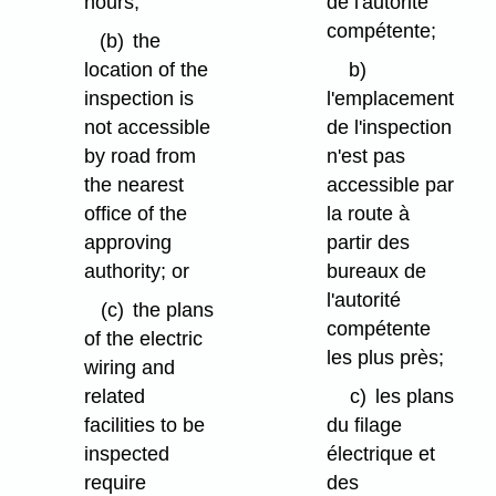
hours;
de l'autorité
compétente;
(b)
the
location of the
b)
inspection is
l'emplacement
not accessible
de l'inspection
by road from
n'est pas
the nearest
accessible par
office of the
la route à
approving
partir des
authority; or
bureaux de
l'autorité
(c)
the plans
compétente
of the electric
les plus près;
wiring and
related
c)
les plans
facilities to be
du filage
inspected
électrique et
require
des