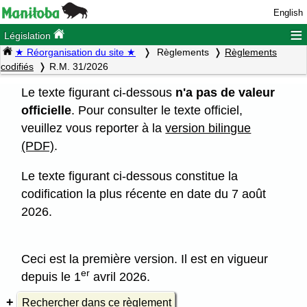
English
≡
Législation
★ Réorganisation du site ★
Règlements
Règlements
codifiés
R.M. 31/2026
Le texte figurant ci-dessous
n'a pas de valeur
officielle
. Pour consulter le texte officiel,
veuillez vous reporter à la
version bilingue
(PDF)
.
Le texte figurant ci-dessous constitue la
codification la plus récente en date du 7 août
2026.
Ceci est la première version. Il est en vigueur
er
depuis le 1
avril 2026.
Rechercher dans ce règlement