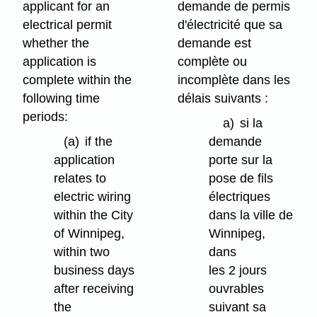
applicant for an
demande de permis
electrical permit
d'électricité que sa
whether the
demande est
application is
complète ou
complete within the
incomplète dans les
following time
délais suivants :
periods:
a)
si la
(a)
if the
demande
application
porte sur la
relates to
pose de fils
electric wiring
électriques
within the City
dans la ville de
of Winnipeg,
Winnipeg,
within two
dans
business days
les 2 jours
after receiving
ouvrables
the
suivant sa