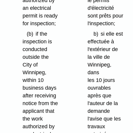
authorized by
le permis
an electrical
d'électricité
permit is ready
sont prêts pour
for inspection;
l'inspection;
(b)
if the
b)
si elle est
inspection is
effectuée à
conducted
l'extérieur de
outside the
la ville de
City of
Winnipeg,
Winnipeg,
dans
within 10
les 10 jours
business days
ouvrables
after receiving
après que
notice from the
l'auteur de la
applicant that
demande
the work
l'avise que les
authorized by
travaux