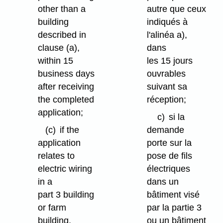
other than a
autre que ceux
building
indiqués à
described in
l'alinéa a),
clause (a),
dans
within 15
les 15 jours
business days
ouvrables
after receiving
suivant sa
the completed
réception;
application;
c)
si la
(c)
if the
demande
application
porte sur la
relates to
pose de fils
electric wiring
électriques
in a
dans un
part 3 building
bâtiment visé
or farm
par la partie 3
building,
ou un bâtiment