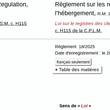
egulation,
Règlement sur les r
l'hébergement,
R.M. 
S.M. c. H115
Loi sur le registres des c
c. H115 de la C.P.L.M.
Règlement 18/2025
Date d'enregistrement : le 2
français seulement
Table des matières
Sens de «
Loi
»