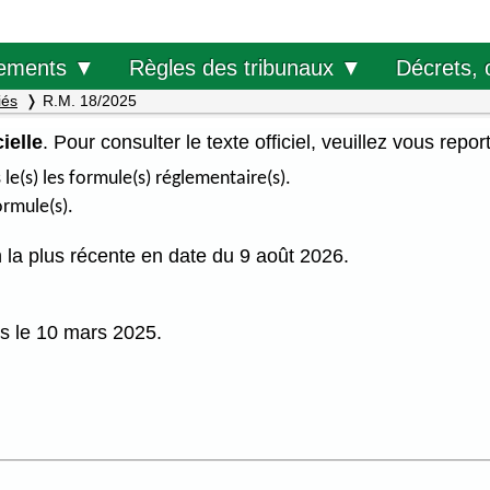
Décrets, 
ements ▼
Règles des tribunaux ▼
iés
R.M. 18/2025
ielle
. Pour consulter le texte officiel, veuillez vous repor
(s) les formule(s) réglementaire(s).
ormule(s).
on la plus récente en date du 9 août 2026.
is le 10 mars 2025.