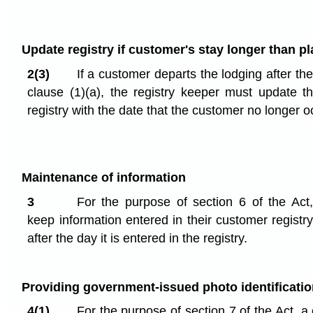
Update registry if customer's stay longer than p
2(3)
If a customer departs the lodging after t
clause (1)⁠(a), the registry keeper must update t
registry with the date that the customer no longer o
Maintenance of information
3
For the purpose of section 6 of the Act
keep information entered in their customer registry
after the day it is entered in the registry.
Providing government-issued photo identificatio
4(1)
For the purpose of section 7 of the Act, 