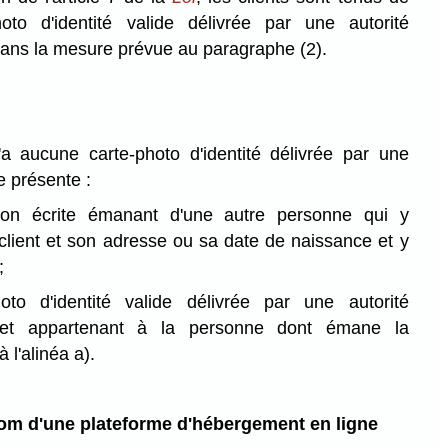
oto d'identité valide délivrée par une autorité
ans la mesure prévue au paragraphe (2).
'a aucune carte-photo d'identité délivrée par une
e présente :
ion écrite émanant d'une autre personne qui y
client et son adresse ou sa date de naissance et y
;
oto d'identité valide délivrée par une autorité
 et appartenant à la personne dont émane la
 l'alinéa a).
om d'une plateforme d'hébergement en ligne