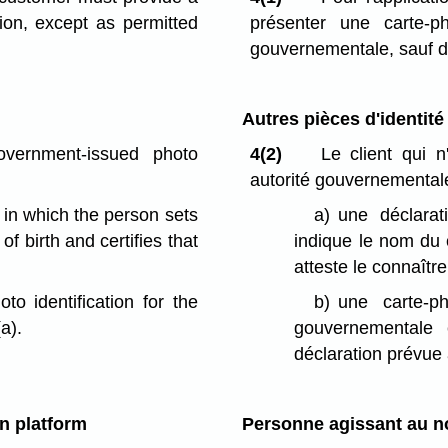
tion, except as permitted
présenter une carte-ph
gouvernementale, sauf d
Autres pièces d'identité
vernment-issued photo
4(2)
Le client qui n
autorité gouvernemental
 in which the person sets
a)
une déclarat
 birth and certifies that
indique le nom du 
atteste le connaître
to identification for the
b)
une carte-ph
a).
gouvernementale
déclaration prévue à
n platform
Personne agissant au n