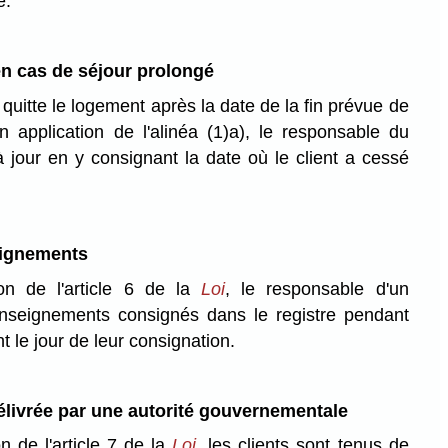
e.
en cas de séjour prolongé
 quitte le logement après la date de la fin prévue de
 application de l'alinéa (1)a), le responsable du
 à jour en y consignant la date où le client a cessé
eignements
ion de l'article 6 de la
Loi
, le responsable d'un
enseignements consignés dans le registre pendant
 le jour de leur consignation.
délivrée par une autorité gouvernementale
on de l'article 7 de la
Loi
, les clients sont tenus de