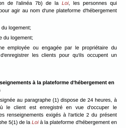
tion de l'alinéa 7b) de la
Loi
,
les personnes qui
 pour agir au nom d'une plateforme d'hébergement
e du logement;
re du logement;
ne employée ou engagée par le propriétaire du
'enregistrer les clients pour qu'ils occupent un
eignements à la plateforme d'hébergement en
s
signée au paragraphe (1) dispose de 24 heures, à
le client est enregistré en vue d'occuper le
les renseignements exigés à l'article 2 du présent
phe 5(1) de la
Loi
à la plateforme d'hébergement en