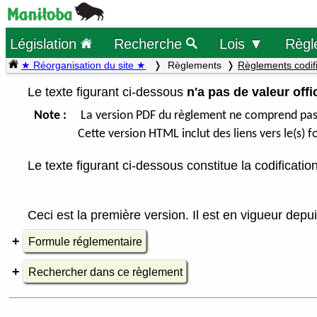
Législation
Recherche
Lois ▼
Règl
★ Réorganisation du site ★
Règlements
Règlements codif
Le texte figurant ci-dessous
n'a pas de valeur offic
Note :
La version PDF du règlement ne comprend pas le
Cette version HTML inclut des liens vers le(s) f
Le texte figurant ci-dessous constitue la codificati
Ceci est la première version. Il est en vigueur depu
Formule réglementaire
Rechercher dans ce règlement