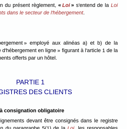
ion du présent règlement,
«
Loi
»
s'entend de la
Loi
ents dans le secteur de l'hébergement
.
ergement » employé aux alinéas a) et b) de la
 d'hébergement en ligne » figurant à l'article 1 de la
ents offerts par un hôtel.
PARTIE 1
GISTRES DES CLIENTS
 consignation obligatoire
eignements devant être consignés dans le registre
ion du paragraphe 5(1) de la
Loi
, les responsables