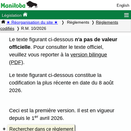
English
≡
Législation
★ Réorganisation du site ★
Règlements
Règlements
codifiés
R.M. 10/2026
Le texte figurant ci-dessous
n'a pas de valeur
officielle
. Pour consulter le texte officiel,
veuillez vous reporter à la
version bilingue
(PDF)
.
Le texte figurant ci-dessous constitue la
codification la plus récente en date du 8 août
2026.
Ceci est la première version. Il est en vigueur
er
depuis le 1
avril 2026.
Rechercher dans ce règlement