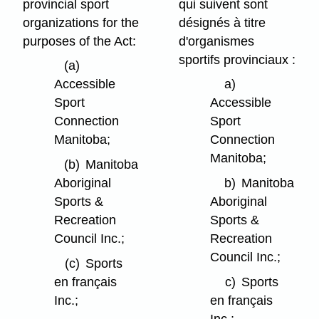
provincial sport
qui suivent sont
organizations for the
désignés à titre
purposes of the Act:
d'organismes
sportifs provinciaux :
(a)
Accessible
a)
Sport
Accessible
Connection
Sport
Manitoba;
Connection
Manitoba;
(b)
Manitoba
Aboriginal
b)
Manitoba
Sports &
Aboriginal
Recreation
Sports &
Council Inc.;
Recreation
Council Inc.;
(c)
Sports
en français
c)
Sports
Inc.;
en français