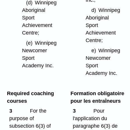
Inc.;
(d)
Winnipeg
Aboriginal
d)
Winnipeg
Sport
Aboriginal
Achievement
Sport
Centre;
Achievement
Centre;
(e)
Winnipeg
Newcomer
e)
Winnipeg
Sport
Newcomer
Academy Inc.
Sport
Academy Inc.
Required coaching
Formation obligatoire
courses
pour les entraîneurs
3
For the
3
Pour
purpose of
l'application du
subsection 6(3) of
paragraphe 6(3) de