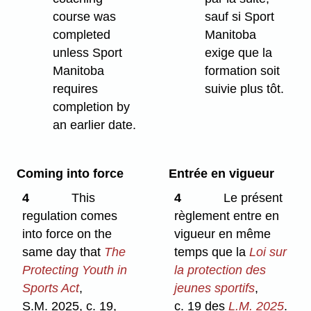
course was
sauf si Sport
completed
Manitoba
unless Sport
exige que la
Manitoba
formation soit
requires
suivie plus tôt.
completion by
an earlier date.
Coming into force
Entrée en vigueur
4
This
4
Le présent
regulation comes
règlement entre en
into force on the
vigueur en même
same day that
The
temps que la
Loi sur
Protecting Youth in
la protection des
Sports Act
,
jeunes sportifs
,
S.M. 2025, c. 19,
c. 19 des
L.M.
2025
.