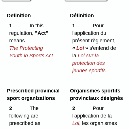
Definition
Définition
1
In this
1
Pour
regulation,
"Act"
l'application du
means
présent règlement,
The Protecting
«
Loi
»
s'entend de
Youth in Sports Act
.
la
Loi sur la
protection des
jeunes sportifs
.
Prescribed provincial
Organismes sportifs
sport organizations
provinciaux désignés
2
The
2
Pour
following are
l'application de la
prescribed as
Loi
, les organismes