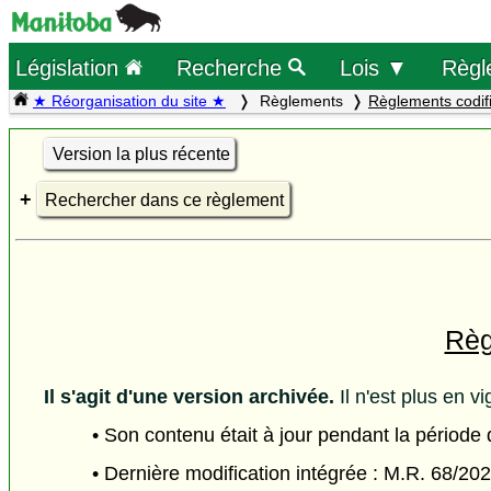
Législation
Recherche
Lois ▼
Règl
★ Réorganisation du site ★
Règlements
Règlements codif
Version la plus récente
Rechercher dans ce règlement
Règ
Il s'agit d'une version archivée.
Il n'est plus en vi
• Son contenu était à jour pendant la période
• Dernière modification intégrée : M.R. 68/20