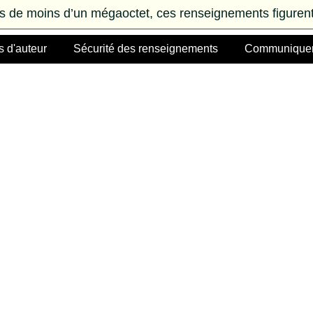
rs de moins d’un mégaoctet, ces renseignements figurent
s d'auteur
Sécurité des renseignements
Communiquer