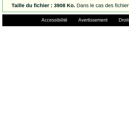
Taille du fichier : 3908 Ko.
Dans le cas des fichie
Accessibilité
Avertissement
Droit