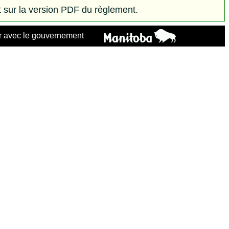
 sur la version PDF du règlement.
 avec le gouvernement