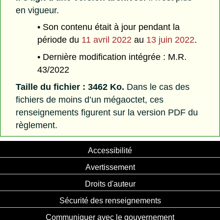
en vigueur.
• Son contenu était à jour pendant la
période du
11 avril 2022
au
13 juin 2022
.
• Dernière modification intégrée : M.R.
43/2022
Taille du fichier : 3462 Ko.
Dans le cas des
fichiers de moins d’un mégaoctet, ces
renseignements figurent sur la version PDF du
règlement.
Accessibilité
Avertissement
Droits d'auteur
Sécurité des renseignements
Communiquer avec le gouvernement