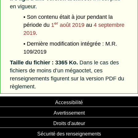
en vigueur.
• Son contenu était à jour pendant la
er
période du
1
août 2019
au
4 septembre
2019
.
• Dernière modification intégrée : M.R.
109/2019
Taille du fichier : 3365 Ko.
Dans le cas des
fichiers de moins d’un mégaoctet, ces
renseignements figurent sur la version PDF du
règlement.
Accessibilité
Avertissement
Droits d'auteur
Sécurité des renseignements