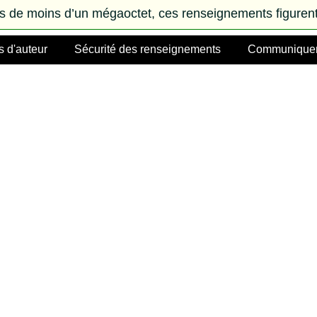
rs de moins d’un mégaoctet, ces renseignements figurent
s d'auteur
Sécurité des renseignements
Communiquer