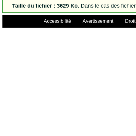
Taille du fichier : 3629 Ko.
Dans le cas des fichie
Accessibilité
Avertissement
Droit