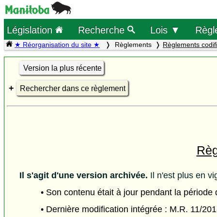
Législation
Recherche
Lois ▼
Règl
★ Réorganisation du site ★
Règlements
Règlements codif
Version la plus récente
Rechercher dans ce règlement
Règ
Il s'agit d'une version archivée.
Il n'est plus en vi
• Son contenu était à jour pendant la période
• Dernière modification intégrée : M.R. 11/20