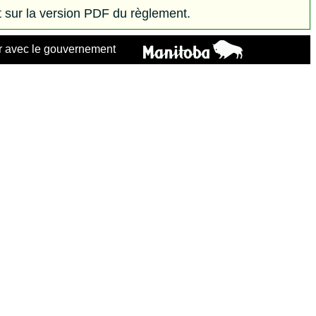
 sur la version PDF du règlement.
 avec le gouvernement