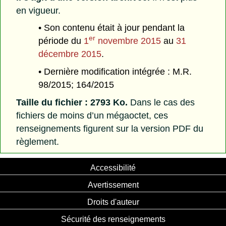
en vigueur.
• Son contenu était à jour pendant la
er
période du
1
novembre 2015
au
31
décembre 2015
.
• Dernière modification intégrée : M.R.
98/2015; 164/2015
Taille du fichier : 2793 Ko.
Dans le cas des
fichiers de moins d’un mégaoctet, ces
renseignements figurent sur la version PDF du
règlement.
Accessibilité
Avertissement
Droits d'auteur
Sécurité des renseignements