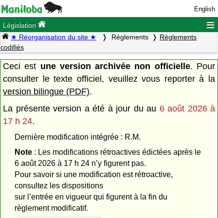
English
≡
Législation
★ Réorganisation du site ★
Règlements
Règlements
codifiés
Ceci est
une version archivée non officielle
. Pour
consulter le texte officiel, veuillez vous reporter à la
version bilingue (PDF)
.
La présente version a été à jour du
au
6 août 2026 à
17 h 24
.
Dernière modification intégrée : R.M.
Note
: Les modifications rétroactives édictées après le
6 août 2026 à 17 h 24 n’y figurent pas.
Pour savoir si une modification est rétroactive,
consultez les dispositions
sur l’entrée en vigueur qui figurent à la fin du
règlement modificatif.