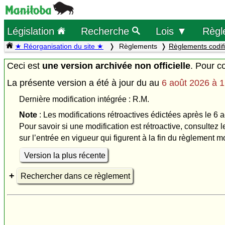
Législation
Recherche
Lois ▼
Règl
★ Réorganisation du site ★
Règlements
Règlements codif
Ceci est
une version archivée non officielle
. Pour co
La présente version a été à jour du
au
6 août 2026 à 1
Dernière modification intégrée : R.M.
Note
: Les modifications rétroactives édictées après le 6 a
Pour savoir si une modification est rétroactive, consultez l
sur l’entrée en vigueur qui figurent à la fin du règlement mod
Version la plus récente
Rechercher dans ce règlement