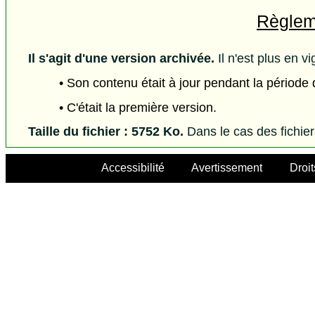
Règleme
Il s'agit d'une version archivée.
Il n'est plus en vi
• Son contenu était à jour pendant la période
• C'était la première version.
Taille du fichier : 5752 Ko.
Dans le cas des fichie
Accessibilité
Avertissement
Droit