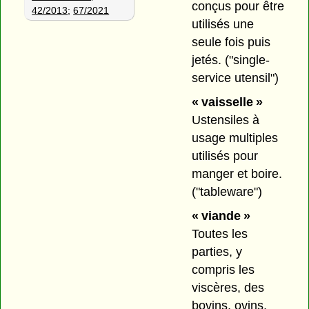
conçus pour être
42/2013
;
67/2021
utilisés une
seule fois puis
jetés.
("single-
service utensil")
« vaisselle »
Ustensiles à
usage multiples
utilisés pour
manger et boire.
("tableware")
« viande »
Toutes les
parties, y
compris les
viscères, des
bovins, ovins,