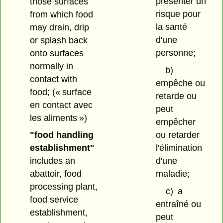
présenter un
those surfaces
risque pour
from which food
la santé
may drain, drip
d'une
or splash back
personne;
onto surfaces
normally in
b)
contact with
empêche ou
food;
(« surface
retarde ou
en contact avec
peut
les aliments »)
empêcher
ou retarder
"food handling
l'élimination
establishment"
d'une
includes an
maladie;
abattoir, food
processing plant,
c)
a
food service
entraîné ou
establishment,
peut