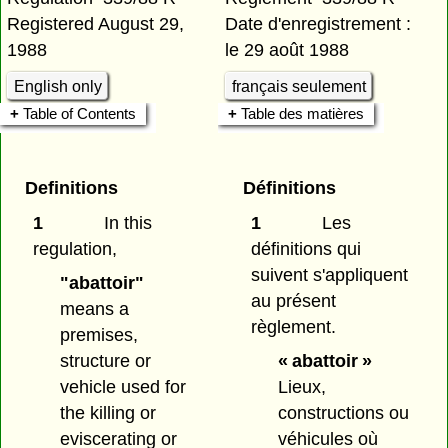
Registered August 29,
Date d'enregistrement :
1988
le 29 août 1988
English only
français seulement
Table of Contents
Table des matières
Definitions
Définitions
1
In this
1
Les
regulation,
définitions qui
suivent s'appliquent
"abattoir"
au présent
means a
règlement.
premises,
structure or
« abattoir »
vehicle used for
Lieux,
the killing or
constructions ou
eviscerating or
véhicules où