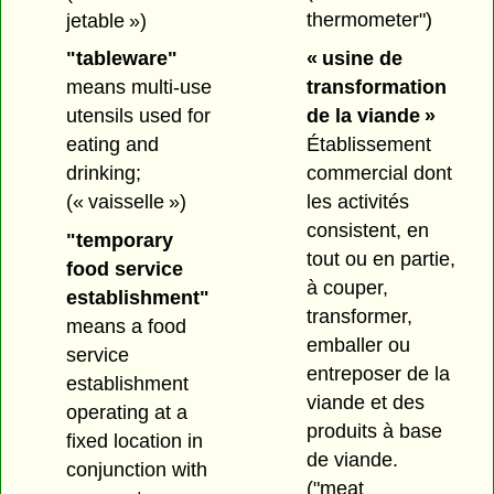
thermometer")
jetable »)
« usine de
"tableware"
transformation
means multi-use
de la viande »
utensils used for
Établissement
eating and
commercial dont
drinking;
les activités
(« vaisselle »)
consistent, en
"temporary
tout ou en partie,
food service
à couper,
establishment"
transformer,
means a food
emballer ou
service
entreposer de la
establishment
viande et des
operating at a
produits à base
fixed location in
de viande.
conjunction with
("meat