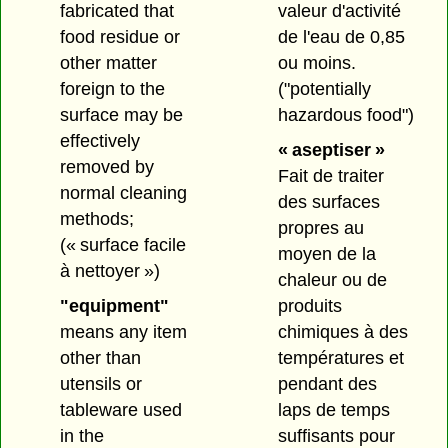
valeur d'activité
fabricated that
de l'eau de 0,85
food residue or
ou moins.
other matter
("potentially
foreign to the
hazardous food")
surface may be
effectively
« aseptiser »
removed by
Fait de traiter
normal cleaning
des surfaces
methods;
propres au
(« surface facile
moyen de la
à nettoyer »)
chaleur ou de
produits
"equipment"
chimiques à des
means any item
températures et
other than
pendant des
utensils or
laps de temps
tableware used
suffisants pour
in the