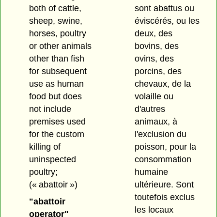
both of cattle,
sont abattus ou
sheep, swine,
éviscérés, ou les
horses, poultry
deux, des
or other animals
bovins, des
other than fish
ovins, des
for subsequent
porcins, des
use as human
chevaux, de la
food but does
volaille ou
not include
d'autres
premises used
animaux, à
for the custom
l'exclusion du
killing of
poisson, pour la
uninspected
consommation
poultry;
humaine
(« abattoir »)
ultérieure. Sont
toutefois exclus
"abattoir
les locaux
operator"