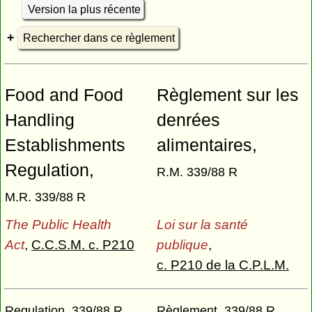
Version la plus récente
Rechercher dans ce règlement
Food and Food
Règlement sur les
Handling
denrées
Establishments
alimentaires,
Regulation,
R.M. 339/88 R
M.R. 339/88 R
The Public Health
Loi sur la santé
Act
,
C.C.S.M. c. P210
publique
,
c. P210 de la C.P.L.M.
Regulation 339/88 R
Règlement 339/88 R