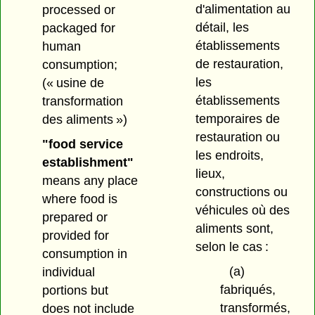
d'alimentation au
processed or
détail, les
packaged for
établissements
human
de restauration,
consumption;
les
(« usine de
établissements
transformation
temporaires de
des aliments »)
restauration ou
"food service
les endroits,
establishment"
lieux,
means any place
constructions ou
where food is
véhicules où des
prepared or
aliments sont,
provided for
selon le cas :
consumption in
(a)
individual
fabriqués,
portions but
transformés,
does not include