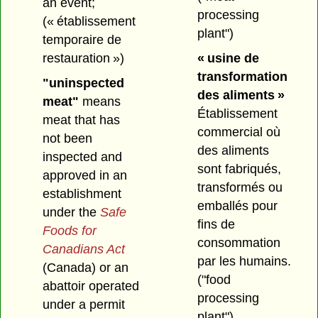
an event;
processing
(« établissement
plant")
temporaire de
« usine de
restauration »)
transformation
"uninspected
des aliments »
meat"
means
Établissement
meat that has
commercial où
not been
des aliments
inspected and
sont fabriqués,
approved in an
transformés ou
establishment
emballés pour
under the
Safe
fins de
Foods for
consommation
Canadians Act
par les humains.
(Canada) or an
("food
abattoir operated
processing
under a permit
plant")