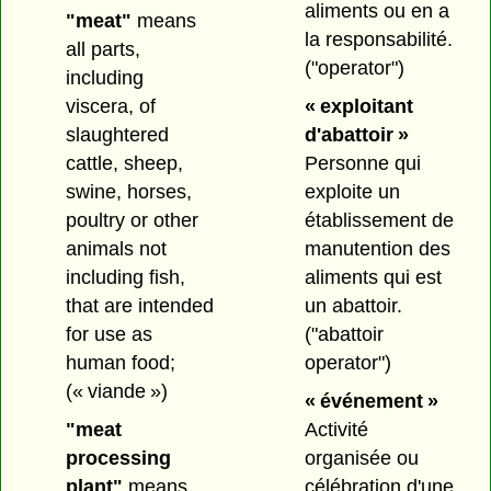
aliments ou en a
"meat"
means
la responsabilité.
all parts,
("operator")
including
« exploitant
viscera, of
d'abattoir »
slaughtered
Personne qui
cattle, sheep,
exploite un
swine, horses,
établissement de
poultry or other
manutention des
animals not
aliments qui est
including fish,
un abattoir.
that are intended
("abattoir
for use as
operator")
human food;
(« viande »)
« événement »
Activité
"meat
organisée ou
processing
célébration d'une
plant"
means