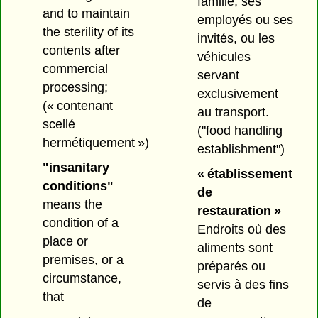
famille, ses
and to maintain
employés ou ses
the sterility of its
invités, ou les
contents after
véhicules
commercial
servant
processing;
exclusivement
(« contenant
au transport.
scellé
("food handling
hermétiquement »)
establishment")
"insanitary
« établissement
conditions"
de
means the
restauration »
condition of a
Endroits où des
place or
aliments sont
premises, or a
préparés ou
circumstance,
servis à des fins
that
de