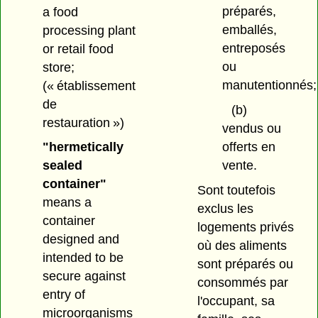
préparés,
a food
emballés,
processing plant
entreposés
or retail food
ou
store;
manutentionnés;
(« établissement
de
(b)
restauration »)
vendus ou
offerts en
"hermetically
vente.
sealed
container"
Sont toutefois
means a
exclus les
container
logements privés
designed and
où des aliments
intended to be
sont préparés ou
secure against
consommés par
entry of
l'occupant, sa
microorganisms