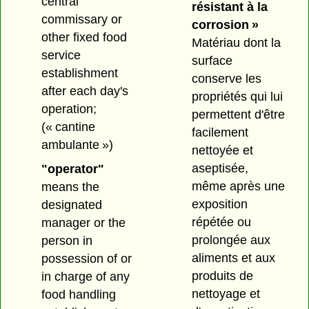
central
résistant à la
commissary or
corrosion »
other fixed food
Matériau dont la
service
surface
establishment
conserve les
after each day's
propriétés qui lui
operation;
permettent d'être
(« cantine
facilement
ambulante »)
nettoyée et
aseptisée,
"operator"
même après une
means the
exposition
designated
répétée ou
manager or the
prolongée aux
person in
aliments et aux
possession of or
produits de
in charge of any
nettoyage et
food handling