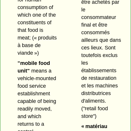
être achetés par
consumption of
le
which one of the
consommateur
constituents of
final et être
that food is
consommés
meat;
(« produits
ailleurs que dans
à base de
ces lieux. Sont
viande »)
toutefois exclus
les
"mobile food
établissements
unit"
means a
de restauration
vehicle-mounted
et les machines
food service
distributrices
establishment
d'aliments.
capable of being
("retail food
readily moved,
store")
and which
returns to a
« matériau