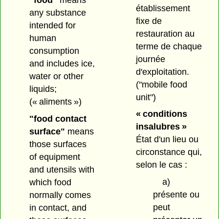
établissement
any substance
fixe de
intended for
restauration au
human
terme de chaque
consumption
journée
and includes ice,
d'exploitation.
water or other
("mobile food
liquids;
unit")
(« aliments »)
« conditions
"food contact
insalubres »
surface"
means
État d'un lieu ou
those surfaces
circonstance qui,
of equipment
selon le cas :
and utensils with
a)
which food
présente ou
normally comes
peut
in contact, and