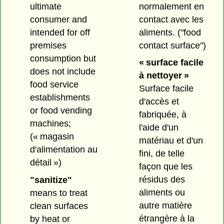
normalement en
ultimate
contact avec les
consumer and
aliments.
("food
intended for off
contact surface")
premises
consumption but
« surface facile
does not include
à nettoyer »
food service
Surface facile
establishments
d'accès et
or food vending
fabriquée, à
machines;
l'aide d'un
(« magasin
matériau et d'un
d'alimentation au
fini, de telle
détail »)
façon que les
résidus des
"sanitize"
aliments ou
means to treat
autre matière
clean surfaces
étrangère à la
by heat or