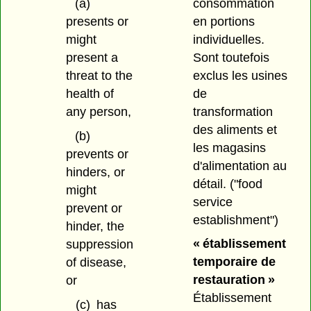
consommation
(a)
en portions
presents or
individuelles.
might
Sont toutefois
present a
exclus les usines
threat to the
de
health of
transformation
any person,
des aliments et
(b)
les magasins
prevents or
d'alimentation au
hinders, or
détail.
("food
might
service
prevent or
establishment")
hinder, the
« établissement
suppression
temporaire de
of disease,
restauration »
or
Établissement
(c)
has