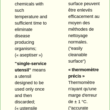
surface peuvent
chemicals with
être enlevés
such
efficacement au
temperature and
moyen des
sufficient time to
méthodes de
eliminate
nettoyage
disease
normales.
producing
("easily
organisms;
cleanable
(« aseptiser »)
surface")
"single-service
« thermomètre
utensil"
means
précis »
a utensil
Thermomètre
designed to be
n'ayant qu'une
used only once
marge d'erreur
and then
de ± 1 °C.
discarded;
("accurate
(« ustensile