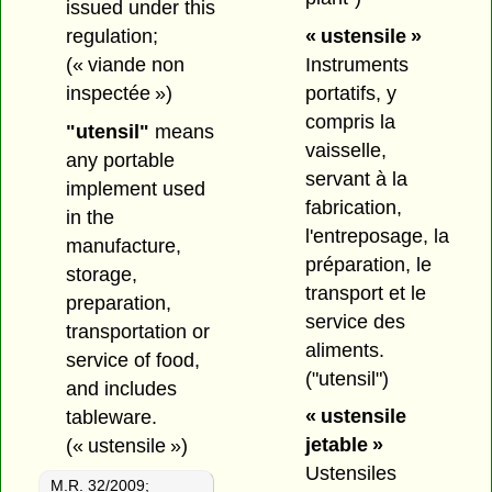
issued under this
« ustensile »
regulation;
Instruments
(« viande non
portatifs, y
inspectée »)
compris la
"utensil"
means
vaisselle,
any portable
servant à la
implement used
fabrication,
in the
l'entreposage, la
manufacture,
préparation, le
storage,
transport et le
preparation,
service des
transportation or
aliments.
service of food,
("utensil")
and includes
« ustensile
tableware.
jetable »
(« ustensile »)
Ustensiles
M.R. 32/2009
;