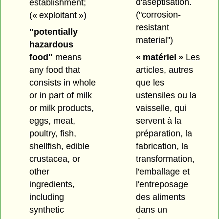
d'aseptisation.
establishment;
("corrosion-
(« exploitant »)
resistant
"potentially
material")
hazardous
« matériel »
Les
food"
means
articles, autres
any food that
que les
consists in whole
ustensiles ou la
or in part of milk
vaisselle, qui
or milk products,
servent à la
eggs, meat,
préparation, la
poultry, fish,
fabrication, la
shellfish, edible
transformation,
crustacea, or
l'emballage et
other
l'entreposage
ingredients,
des aliments
including
dans un
synthetic