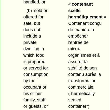
handled, or
« contenant
scellé
(b)
sold or
hermétiquement »
offered for
Contenant conçu
sale, but
de manière à
does not
empêcher
include a
l'entrée de
private
micro-
dwelling in
organismes et à
which food
assurer la
is prepared
stérilité de son
or served for
contenu après la
consumption
transformation
by the
commerciale.
occupant or
("hermetically
his or her
sealed
family, staff
container")
or guests, or