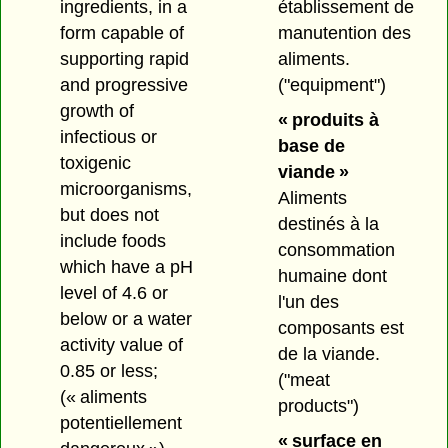
établissement de
ingredients, in a
manutention des
form capable of
aliments.
supporting rapid
("equipment")
and progressive
growth of
« produits à
infectious or
base de
toxigenic
viande »
microorganisms,
Aliments
but does not
destinés à la
include foods
consommation
which have a pH
humaine dont
level of 4.6 or
l'un des
below or a water
composants est
activity value of
de la viande.
0.85 or less;
("meat
(« aliments
products")
potentiellement
« surface en