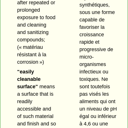
after repeated or
synthétiques,
prolonged
sous une forme
exposure to food
capable de
and cleaning
favoriser la
and sanitizing
croissance
compounds;
rapide et
(« matériau
progressive de
résistant à la
micro-
corrosion »)
organismes
infectieux ou
"easily
toxiques. Ne
cleanable
sont toutefois
surface"
means
pas visés les
a surface that is
aliments qui ont
readily
un niveau de pH
accessible and
égal ou inférieur
of such material
à 4,6 ou une
and finish and so