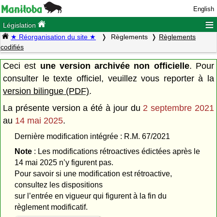
English
≡
Législation
★ Réorganisation du site ★
Règlements
Règlements
codifiés
Ceci est
une version archivée non officielle
. Pour
consulter le texte officiel, veuillez vous reporter à la
version bilingue (PDF)
.
La présente version a été à jour du
2 septembre 2021
au
14 mai 2025
.
Dernière modification intégrée : R.M. 67/2021
Note
: Les modifications rétroactives édictées après le
14 mai 2025 n’y figurent pas.
Pour savoir si une modification est rétroactive,
consultez les dispositions
sur l’entrée en vigueur qui figurent à la fin du
règlement modificatif.