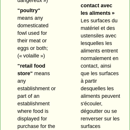
dangereux »)
contact avec
"poultry"
les aliments »
means any
Les surfaces du
domesticated
matériel et des
fowl used for
ustensiles avec
their meat or
lesquelles les
eggs or both;
aliments entrent
(« volaille »)
normalement en
contact, ainsi
"retail food
que les surfaces
store"
means
à partir
any
desquelles les
establishment or
aliments peuvent
part of an
s'écouler,
establishment
dégoutter ou se
where food is
renverser sur les
displayed for
surfaces
purchase for the