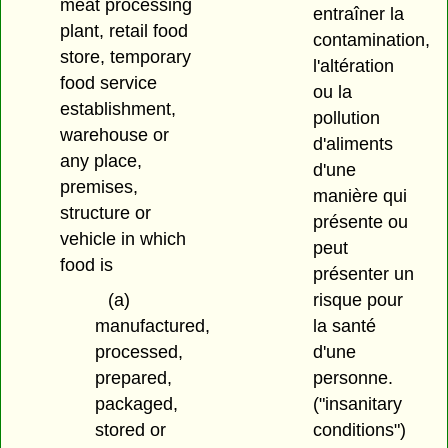
meat processing
entraîner la
plant, retail food
contamination,
store, temporary
l'altération
food service
ou la
establishment,
pollution
warehouse or
d'aliments
any place,
d'une
premises,
manière qui
structure or
présente ou
vehicle in which
peut
food is
présenter un
risque pour
(a)
la santé
manufactured,
d'une
processed,
personne.
prepared,
("insanitary
packaged,
conditions")
stored or