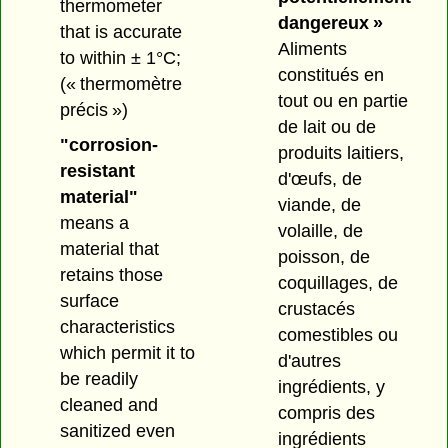
thermometer
dangereux »
that is accurate
Aliments
to within ± 1°C;
constitués en
(« thermomètre
tout ou en partie
précis »)
de lait ou de
"corrosion-
produits laitiers,
resistant
d'œufs, de
material"
viande, de
means a
volaille, de
material that
poisson, de
retains those
coquillages, de
surface
crustacés
characteristics
comestibles ou
which permit it to
d'autres
be readily
ingrédients, y
cleaned and
compris des
sanitized even
ingrédients