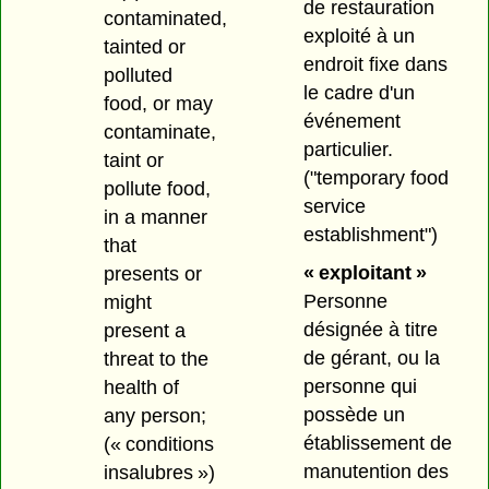
de restauration
contaminated,
exploité à un
tainted or
endroit fixe dans
polluted
le cadre d'un
food, or may
événement
contaminate,
particulier.
taint or
("temporary food
pollute food,
service
in a manner
establishment")
that
« exploitant »
presents or
Personne
might
désignée à titre
present a
de gérant, ou la
threat to the
personne qui
health of
possède un
any person;
établissement de
(« conditions
manutention des
insalubres »)