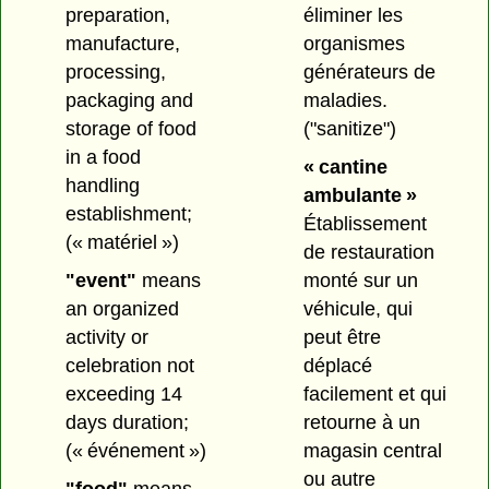
éliminer les
preparation,
organismes
manufacture,
générateurs de
processing,
maladies.
packaging and
("sanitize")
storage of food
in a food
« cantine
handling
ambulante »
establishment;
Établissement
(« matériel »)
de restauration
monté sur un
"event"
means
véhicule, qui
an organized
peut être
activity or
déplacé
celebration not
facilement et qui
exceeding 14
retourne à un
days duration;
magasin central
(« événement »)
ou autre
"food"
means