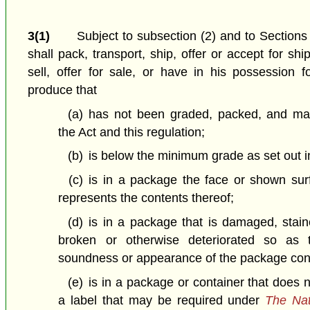
3(1)
Subject to subsection (2) and to Section
shall pack, transport, ship, offer or accept for shi
sell, offer for sale, or have in his possession 
produce that
(a)
has not been graded, packed, and ma
the Act and this regulation;
(b)
is below the minimum grade as set out 
(c)
is in a package the face or shown surf
represents the contents thereof;
(d)
is in a package that is damaged, stain
broken or otherwise deteriorated so as t
soundness or appearance of the package cont
(e)
is in a package or container that does 
a label that may be required under
The Nat