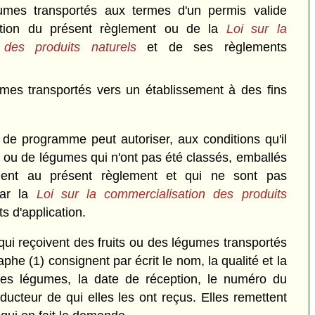
gumes transportés aux termes d'un permis valide
cation du présent règlement ou de la
Loi sur la
n des produits naturels
et de ses règlements
umes transportés vers un établissement à des fins
 de programme peut autoriser, aux conditions qu'il
its ou de légumes qui n'ont pas été classés, emballés
ent au présent règlement et qui ne sont pas
par la
Loi sur la commercialisation des produits
s d'application.
ui reçoivent des fruits ou des légumes transportés
phe (1) consignent par écrit le nom, la qualité et la
 des légumes, la date de réception, le numéro du
ucteur de qui elles les ont reçus. Elles remettent