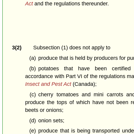
Act
and the regulations thereunder.
3(2)
Subsection (1) does not apply to
(a)
produce that is held by producers for pu
(b)
potatoes that have been certifie
accordance with Part VI of the regulations 
Insect and Pest Act
(Canada);
(c)
cherry tomatoes and mini carrots and
produce the tops of which have not been r
beets or onions;
(d)
onion sets;
(e)
produce that is being transported under