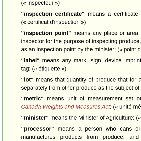
(« inspecteur »)
"inspection certificate"
means a certificate 
(« certificat d'inspection »)
"inspection point"
means any place or area r
inspector for the purpose of inspecting produce
as an inspection point by the minister;
(« point d
"label"
means any mark, sign, device imprint,
tag;
(« étiquette »)
"lot"
means that quantity of produce that for 
separately from other produce as the subject of
"metric"
means unit of measurement set ou
Canada Weights and Measures Act
;
(« unité mé
"minister"
means the Minister of Agriculture;
(«
"processor"
means a person who cans or 
manufactures products from produce, and