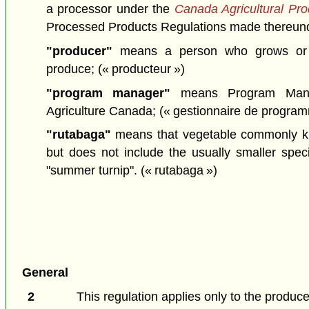
a processor under the
Canada Agricultural Pro
Processed Products Regulations made thereun
"producer"
means a person who grows or r
produce;
(« producteur »)
"program manager"
means Program Manag
Agriculture Canada;
(« gestionnaire de progra
"rutabaga"
means that vegetable commonly k
but does not include the usually smaller sp
"summer turnip".
(« rutabaga »)
General
2
This regulation applies only to the produce