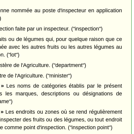
nne nommée au poste d'inspecteur en application
)
ection faite par un inspecteur.
("inspection")
uits ou de légumes qui, pour quelque raison que ce
née avec les autres fruits ou les autres légumes au
on.
("lot")
tère de l'Agriculture.
("department")
re de l'Agriculture.
("minister")
 »
Les noms de catégories établis par le présent
s les marques, descriptions ou désignations de
ame")
 »
Les endroits ou zones où se rend régulièrement
inspecter des fruits ou des légumes, ou tout endroit
re comme point d'inspection.
("inspection point")