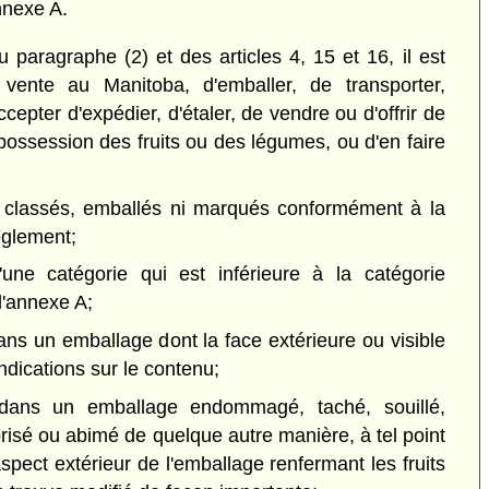
nnexe A.
 paragraphe (2) et des articles 4, 15 et 16, il est
 vente au Manitoba, d'emballer, de transporter,
accepter d'expédier, d'étaler, de vendre ou d'offrir de
possession des fruits ou des légumes, ou d'en faire
é classés, emballés ni marqués conformément à la
èglement;
d'une catégorie qui est inférieure à la catégorie
l'annexe A;
ans un emballage dont la face extérieure ou visible
dications sur le contenu;
 dans un emballage endommagé, taché, souillé,
risé ou abimé de quelque autre manière, à tel point
'aspect extérieur de l'emballage renfermant les fruits