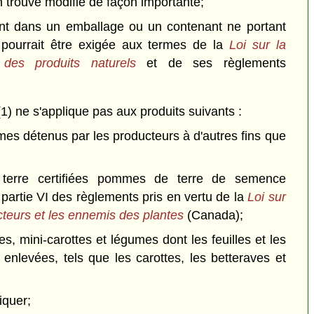
n trouve modifié de façon importante;
ent dans un emballage ou un contenant ne portant
i pourrait être exigée aux termes de la
Loi sur la
 des produits naturels
et de ses règlements
1) ne s'applique pas aux produits suivants :
umes détenus par les producteurs à d'autres fins que
erre certifiées pommes de terre de semence
partie VI des règlements pris en vertu de la
Loi sur
cteurs et les ennemis des plantes
(Canada);
es, mini-carottes et légumes dont les feuilles et les
 enlevées, tels que les carottes, les betteraves et
iquer;