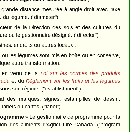
grande distance mesurée à angle droit avec l'axe
 ou du légume.
("diameter")
cteur de la Direction des sols et des cultures du
lture ou le gestionnaire désigné.
("director")
ines, endroits ou autres locaux :
ts ou les légumes sont mis en boîte ou en conserve,
lque autre transformation;
s en vertu de la
Loi sur les normes des produits
nada
et du
Règlement sur les fruits et les légumes
 sous son régime.
("establishment")
d des marques, signes, estampilles de dessin,
 labels ou cartes.
("label")
programme »
Le gestionnaire de programme pour la
ction des aliments d'Agriculture Canada.
("program