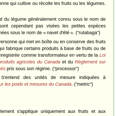
ne qui cultive ou récolte les fruits ou les légumes.
d du légume généralement connu sous le nom de
 sont cependant pas visées les petites espèces
es sous le nom de « navet d'été ».
("rutabaga")
ersonne qui met en boîte ou en conserve des fruits
i fabrique certains produits à base de fruits ou de
enregistrée comme transformateur en vertu de la
Loi
produits agricoles du Canada
et du
Règlement sur
rmés
pris sous son régime.
("processor")
S'entend des unités de mesure indiquées à
sur les poids et mesures du Canada
.
("metric")
lement s'applique uniquement aux fruits et aux