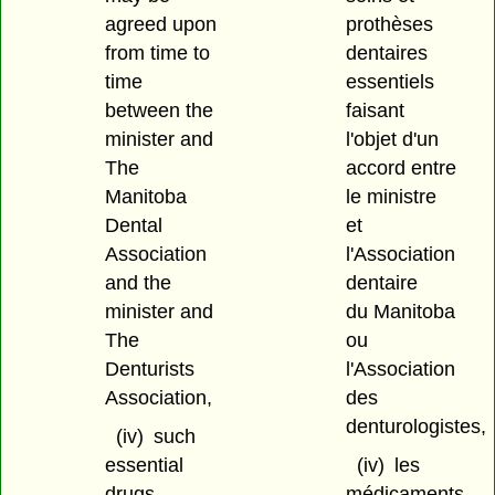
agreed upon
prothèses
from time to
dentaires
time
essentiels
between the
faisant
minister and
l'objet d'un
The
accord entre
Manitoba
le ministre
Dental
et
Association
l'Association
and the
dentaire
minister and
du Manitoba
The
ou
Denturists
l'Association
Association,
des
denturologistes,
(iv)
such
essential
(iv)
les
drugs
médicaments