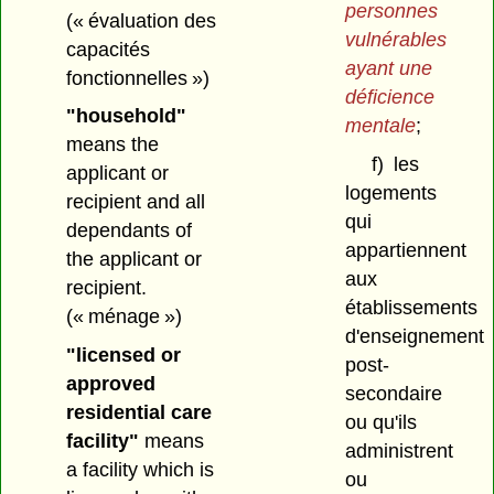
personnes
(« évaluation des
vulnérables
capacités
ayant une
fonctionnelles »)
déficience
"household"
mentale
;
means the
f)
les
applicant or
logements
recipient and all
qui
dependants of
appartiennent
the applicant or
aux
recipient.
établissements
(« ménage »)
d'enseignement
"licensed or
post-
approved
secondaire
residential care
ou qu'ils
facility"
means
administrent
a facility which is
ou