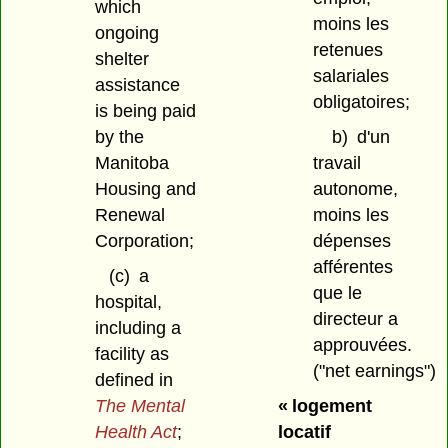
which
moins les
ongoing
retenues
shelter
salariales
assistance
obligatoires;
is being paid
by the
b)
d'un
Manitoba
travail
Housing and
autonome,
Renewal
moins les
Corporation;
dépenses
afférentes
(c)
a
que le
hospital,
directeur a
including a
approuvées.
facility as
("net earnings")
defined in
The Mental
« logement
Health Act
;
locatif