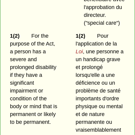
l'approbation du
directeur.
("special care")
1(2)
For the
1(2)
Pour
purpose of the Act,
l'application de la
a person has a
Loi
, une personne a
severe and
un handicap grave
prolonged disability
et prolongé
if they have a
lorsqu'elle a une
significant
déficience ou un
impairment or
problème de santé
condition of the
importants d'ordre
body or mind that is
physique ou mental
permanent or likely
et de nature
to be permanent.
permanente ou
vraisemblablement