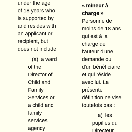
under the age
« mineur à
of 18 years who
charge »
is supported by
Personne de
and resides with
moins de 18 ans
an applicant or
qui est à la
recipient, but
charge de
does not include
l'auteur d'une
(a)
a ward
demande ou
of the
d'un bénéficiaire
Director of
et qui réside
Child and
avec lui. La
Family
présente
Services or
définition ne vise
a child and
toutefois pas :
family
a)
les
services
pupilles du
agency
Directeur