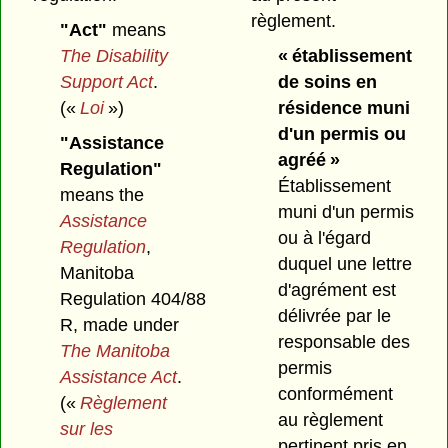
règlement.
"Act"
means
The Disability
« établissement
Support Act
.
de soins en
(«
Loi
»)
résidence muni
d'un permis ou
"Assistance
agréé »
Regulation"
Établissement
means the
muni d'un permis
Assistance
ou à l'égard
Regulation
,
duquel une lettre
Manitoba
d'agrément est
Regulation 404/88
délivrée par le
R, made under
responsable des
The Manitoba
permis
Assistance Act
.
conformément
(«
Règlement
au règlement
sur les
pertinent pris en