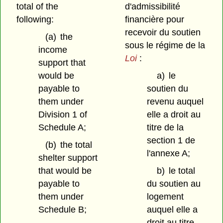
total of the
d'admissibilité
following:
financière pour
recevoir du soutien
(a)
the
sous le régime de la
income
Loi
:
support that
would be
a)
le
payable to
soutien du
them under
revenu auquel
Division 1 of
elle a droit au
Schedule A;
titre de la
section 1 de
(b)
the total
l'annexe A;
shelter support
that would be
b)
le total
payable to
du soutien au
them under
logement
Schedule B;
auquel elle a
droit au titre