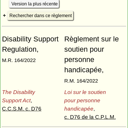
Version la plus récente
Rechercher dans ce règlement
Disability Support
Règlement sur le
Regulation,
soutien pour
personne
M.R. 164/2022
handicapée,
R.M. 164/2022
The Disability
Loi sur le soutien
Support Act
,
pour personne
C.C.S.M. c. D76
handicapée
,
c. D76 de la C.P.L.M.