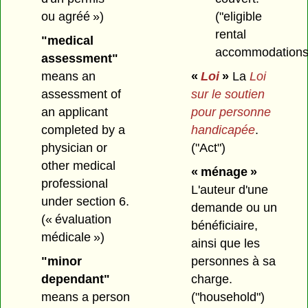
ou agréé »)
("eligible
rental
"medical
accommodations
assessment"
means an
«
Loi
»
La
Loi
assessment of
sur le soutien
an applicant
pour personne
completed by a
handicapée
.
physician or
("Act")
other medical
« ménage »
professional
L'auteur d'une
under section 6.
demande ou un
(« évaluation
bénéficiaire,
médicale »)
ainsi que les
"minor
personnes à sa
dependant"
charge.
means a person
("household")