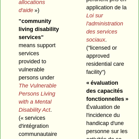
allocations
application de la
d'aide
»)
Loi sur
"community
l'administration
living disability
des services
services"
sociaux
.
means support
("licensed or
services
approved
provided to
residential care
vulnerable
facility")
persons under
« évaluation
The Vulnerable
des capacités
Persons Living
fonctionnelles »
with a Mental
Évaluation de
Disability Act
.
l'incidence du
(« services
handicap d'une
d'intégration
personne sur les
communautaire