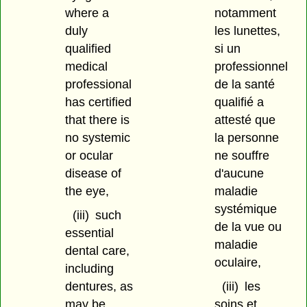
where a
notamment
duly
les lunettes,
qualified
si un
medical
professionnel
professional
de la santé
has certified
qualifié a
that there is
attesté que
no systemic
la personne
or ocular
ne souffre
disease of
d'aucune
the eye,
maladie
systémique
(iii)
such
de la vue ou
essential
maladie
dental care,
oculaire,
including
dentures, as
(iii)
les
may be
soins et