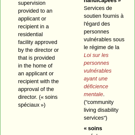
handicapées »
supervision
Services de
provided to an
soutien fournis à
applicant or
l'égard des
recipient in a
personnes
residential
vulnérables sous
facility approved
le régime de la
by the director or
Loi sur les
that is provided
personnes
in the home of
vulnérables
an applicant or
ayant une
recipient with the
déficience
approval of the
mentale
.
director.
(« soins
("community
spéciaux »)
living disability
services")
« soins