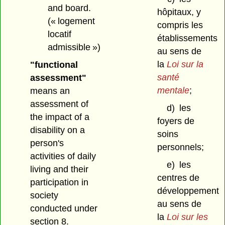
and board.
hôpitaux, y
(« logement
compris les
locatif
établissements
admissible »)
au sens de
la
Loi sur la
"functional
santé
assessment"
mentale
;
means an
assessment of
d)
les
the impact of a
foyers de
disability on a
soins
person's
personnels;
activities of daily
e)
les
living and their
centres de
participation in
développement
society
au sens de
conducted under
la
Loi sur les
section 8.