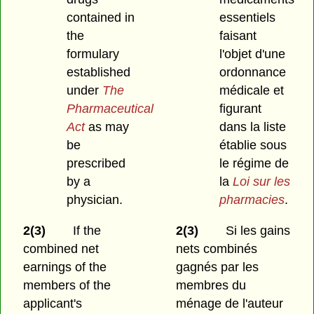
contained in
essentiels
the
faisant
formulary
l'objet d'une
established
ordonnance
under
The
médicale et
Pharmaceutical
figurant
Act
as may
dans la liste
be
établie sous
prescribed
le régime de
by a
la
Loi sur les
physician.
pharmacies
.
2(3)
If the
2(3)
Si les gains
combined net
nets combinés
earnings of the
gagnés par les
members of the
membres du
applicant's
ménage de l'auteur