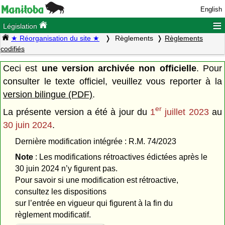
English
≡
Législation
★ Réorganisation du site ★
Règlements
Règlements
codifiés
Ceci est
une version archivée non officielle
. Pour
consulter le texte officiel, veuillez vous reporter à la
version bilingue (PDF)
.
er
La présente version a été à jour du
1
juillet 2023
au
30 juin 2024
.
Dernière modification intégrée : R.M. 74/2023
Note
: Les modifications rétroactives édictées après le
30 juin 2024 n’y figurent pas.
Pour savoir si une modification est rétroactive,
consultez les dispositions
sur l’entrée en vigueur qui figurent à la fin du
règlement modificatif.