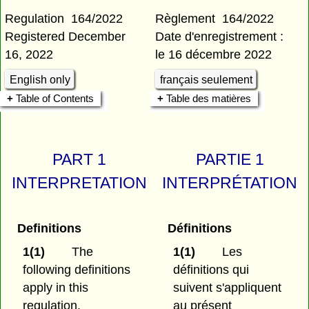
Regulation 164/2022
Règlement 164/2022
Registered December
Date d'enregistrement :
16, 2022
le 16 décembre 2022
English only
français seulement
Table of Contents
Table des matières
PART 1
PARTIE 1
INTERPRETATION
INTERPRÉTATION
Definitions
Définitions
1(1)
The
1(1)
Les
following definitions
définitions qui
apply in this
suivent s'appliquent
regulation.
au présent