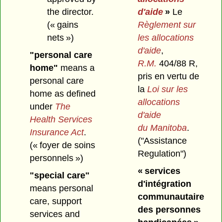
the director.
d'aide
»
Le
(« gains
Règlement sur
nets »)
les allocations
d'aide
,
"personal care
R.M.
404/88 R,
home"
means a
pris en vertu de
personal care
la
Loi sur les
home as defined
allocations
under
The
d'aide
Health Services
du Manitoba
.
Insurance Act
.
("Assistance
(« foyer de soins
Regulation")
personnels »)
« services
"special care"
d'intégration
means personal
communautaire
care, support
des personnes
services and