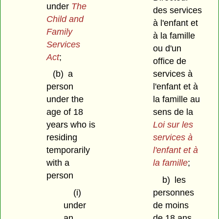
under
The
des services
Child and
à l'enfant et
Family
à la famille
Services
ou d'un
Act
;
office de
(b)
a
services à
person
l'enfant et à
under the
la famille au
age of 18
sens de la
years who is
Loi sur les
residing
services à
temporarily
l'enfant et à
with a
la famille
;
person
b)
les
(i)
personnes
under
de moins
an
de 18 ans