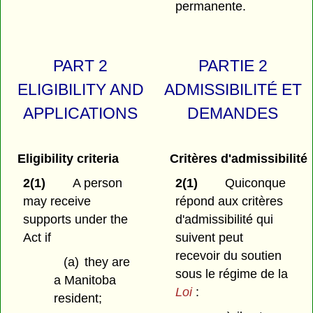
permanente.
PART 2
PARTIE 2
ELIGIBILITY AND
ADMISSIBILITÉ ET
APPLICATIONS
DEMANDES
Eligibility criteria
Critères d'admissibilité
2(1)
A person
2(1)
Quiconque
may receive
répond aux critères
supports under the
d'admissibilité qui
Act if
suivent peut
recevoir du soutien
(a)
they are
sous le régime de la
a Manitoba
Loi
:
resident;