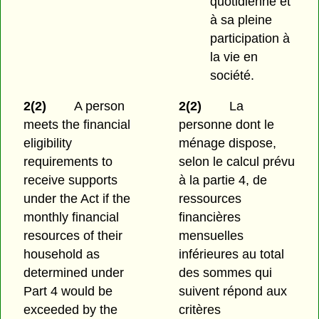
quotidienne et
à sa pleine
participation à
la vie en
société.
2(2)
A person
2(2)
La
meets the financial
personne dont le
eligibility
ménage dispose,
requirements to
selon le calcul prévu
receive supports
à la partie 4, de
under the Act if the
ressources
monthly financial
financières
resources of their
mensuelles
household as
inférieures au total
determined under
des sommes qui
Part 4 would be
suivent répond aux
exceeded by the
critères