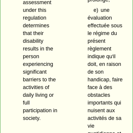
assessment
under this
e)
une
regulation
évaluation
determines
effectuée sous
that their
le régime du
disability
présent
results in the
règlement
person
indique qu'il
experiencing
doit, en raison
significant
de son
barriers to the
handicap, faire
activities of
face à des
daily living or
obstacles
full
importants qui
participation in
nuisent aux
society.
activités de sa
vie