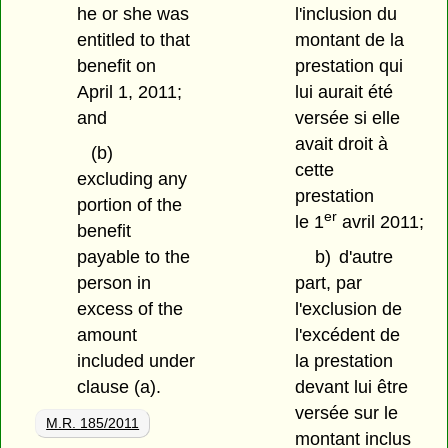
he or she was
l'inclusion du
entitled to that
montant de la
benefit on
prestation qui
April 1, 2011;
lui aurait été
and
versée si elle
avait droit à
(b)
cette
excluding any
prestation
portion of the
er
le 1
avril 2011;
benefit
payable to the
b)
d'autre
person in
part, par
excess of the
l'exclusion de
amount
l'excédent de
included under
la prestation
clause (a).
devant lui être
versée sur le
M.R. 185/2011
montant inclus