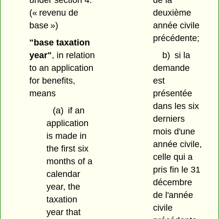
(« revenu de
deuxième
base »)
année civile
précédente;
"base taxation
year"
, in relation
b)
si la
to an application
demande
for benefits,
est
means
présentée
dans les six
(a)
if an
derniers
application
mois d'une
is made in
année civile,
the first six
celle qui a
months of a
pris fin le 31
calendar
décembre
year, the
de l'année
taxation
civile
year that