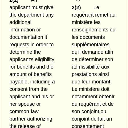
2(2)
An
applicant must give
2(2)
Le
the department any
requérant remet au
additional
ministère les
information or
renseignements ou
documentation it
les documents
requests in order to
supplémentaires
determine the
qu'il demande afin
applicant's eligibility
de déterminer son
for benefits and the
admissibilité aux
amount of benefits
prestations ainsi
payable, including a
que leur montant.
consent from the
Le ministère doit
applicant and his or
notamment obtenir
her spouse or
du requérant et de
common-law
son conjoint ou
partner authorizing
conjoint de fait un
the release of
consentement