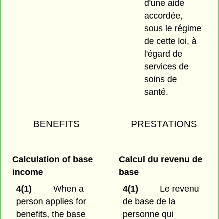
d'une aide
accordée,
sous le régime
de cette loi, à
l'égard de
services de
soins de
santé.
BENEFITS
PRESTATIONS
Calculation of base
Calcul du revenu de
income
base
4(1)
When a
4(1)
Le revenu
person applies for
de base de la
benefits, the base
personne qui