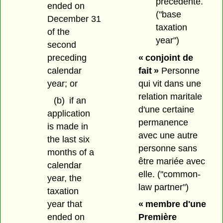
précédente.
ended on
("base
December 31
taxation
of the
year")
second
preceding
« conjoint de
calendar
fait »
Personne
year; or
qui vit dans une
relation maritale
(b)
if an
d'une certaine
application
permanence
is made in
avec une autre
the last six
personne sans
months of a
être mariée avec
calendar
elle.
("common-
year, the
law partner")
taxation
year that
« membre d'une
ended on
Première