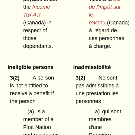
the
Income
de l'impôt sur
Tax Act
le
(Canada) in
revenu
(Canada)
respect of
à l'égard de
those
ces personnes
dependants.
à charge.
Ineligible persons
Inadmissibilité
3(2)
A person
3(2)
Ne sont
is not entitled to
pas admissibles à
receive a benefit if
une prestation les
the person
personnes :
(a)
is a
a)
qui sont
member of a
membres
First Nation
d'une