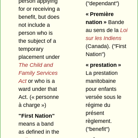
person applying
("dependant")
for or receiving a
« Première
benefit, but does
nation »
Bande
not include a
au sens de la
Loi
person who is
sur les Indiens
the subject of a
(Canada).
("First
temporary
Nation")
placement under
The Child and
« prestation »
Family Services
La prestation
Act
or who is a
manitobaine
ward under that
pour enfants
Act
.
(« personne
versée sous le
à charge »)
régime du
présent
"First Nation"
règlement.
means a band
("benefit")
as defined in the