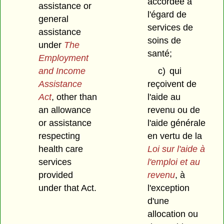
accordée à
assistance or
l'égard de
general
services de
assistance
soins de
under
The
santé;
Employment
and Income
c)
qui
Assistance
reçoivent de
Act
, other than
l'aide au
an allowance
revenu ou de
or assistance
l'aide générale
respecting
en vertu de la
health care
Loi sur l'aide à
services
l'emploi et au
provided
revenu
, à
under that Act.
l'exception
d'une
allocation ou