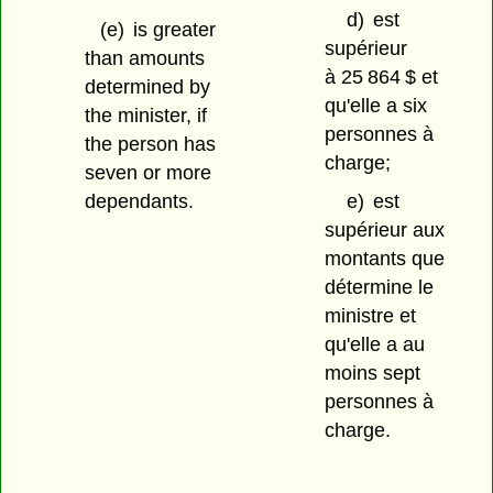
d)
est
(e)
is greater
supérieur
than amounts
à 25 864 $ et
determined by
qu'elle a six
the minister, if
personnes à
the person has
charge;
seven or more
dependants.
e)
est
supérieur aux
montants que
détermine le
ministre et
qu'elle a au
moins sept
personnes à
charge.