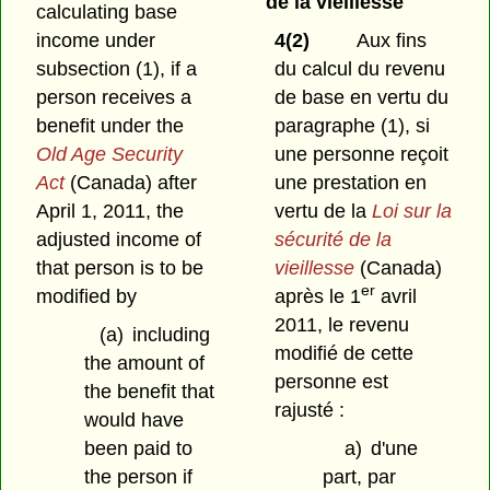
de la vieillesse
calculating base
income under
4(2)
Aux fins
subsection (1), if a
du calcul du revenu
person receives a
de base en vertu du
benefit under the
paragraphe (1), si
Old Age Security
une personne reçoit
Act
(Canada) after
une prestation en
April 1, 2011, the
vertu de la
Loi sur la
adjusted income of
sécurité de la
that person is to be
vieillesse
(Canada)
er
modified by
après le 1
avril
2011, le revenu
(a)
including
modifié de cette
the amount of
personne est
the benefit that
rajusté :
would have
been paid to
a)
d'une
the person if
part, par