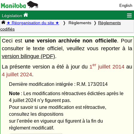
English
≡
Législation
★ Réorganisation du site ★
Règlements
Règlements
codifiés
Ceci est
une version archivée non officielle
. Pour
consulter le texte officiel, veuillez vous reporter à la
version bilingue (PDF)
.
er
La présente version a été à jour du
1
juillet 2014
au
4 juillet 2024
.
Dernière modification intégrée : R.M. 173/2014
Note
: Les modifications rétroactives édictées après le
4 juillet 2024 n’y figurent pas.
Pour savoir si une modification est rétroactive,
consultez les dispositions
sur l’entrée en vigueur qui figurent à la fin du
règlement modificatif.