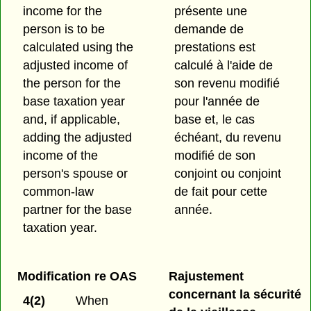
income for the
présente une
person is to be
demande de
calculated using the
prestations est
adjusted income of
calculé à l'aide de
the person for the
son revenu modifié
base taxation year
pour l'année de
and, if applicable,
base et, le cas
adding the adjusted
échéant, du revenu
income of the
modifié de son
person's spouse or
conjoint ou conjoint
common-law
de fait pour cette
partner for the base
année.
taxation year.
Modification re OAS
Rajustement
concernant la sécurité
4(2)
When