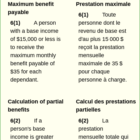
Maximum benefit
Prestation maximale
payable
6(1)
Toute
6(1)
A person
personne dont le
with a base income
revenu de base est
of $15,000 or less is
d'au plus 15 000 $
to receive the
reçoit la prestation
maximum monthly
mensuelle
benefit payable of
maximale de 35 $
$35 for each
pour chaque
dependant.
personne à charge.
Calculation of partial
Calcul des prestations
benefits
partielles
6(2)
If a
6(2)
La
person's base
prestation
income is greater
mensuelle totale qui