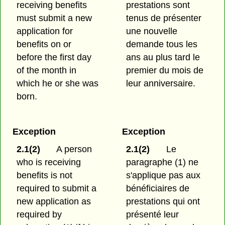
receiving benefits
prestations sont
must submit a new
tenus de présenter
application for
une nouvelle
benefits on or
demande tous les
before the first day
ans au plus tard le
of the month in
premier du mois de
which he or she was
leur anniversaire.
born.
Exception
Exception
2.1(2)
A person
2.1(2)
Le
who is receiving
paragraphe (1) ne
benefits is not
s'applique pas aux
required to submit a
bénéficiaires de
new application as
prestations qui ont
required by
présenté leur