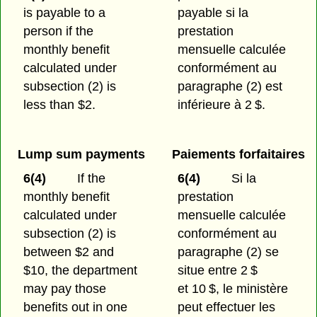
is payable to a
payable si la
person if the
prestation
monthly benefit
mensuelle calculée
calculated under
conformément au
subsection (2) is
paragraphe (2) est
less than $2.
inférieure à 2 $.
Lump sum payments
Paiements forfaitaires
6(4)
If the
6(4)
Si la
monthly benefit
prestation
calculated under
mensuelle calculée
subsection (2) is
conformément au
between $2 and
paragraphe (2) se
$10, the department
situe entre 2 $
may pay those
et 10 $, le ministère
benefits out in one
peut effectuer les