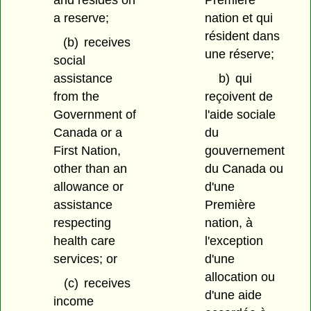
and resides on
Première
a reserve;
nation et qui
résident dans
(b)
receives
une réserve;
social
assistance
b)
qui
from the
reçoivent de
Government of
l'aide sociale
Canada or a
du
First Nation,
gouvernement
other than an
du Canada ou
allowance or
d'une
assistance
Première
respecting
nation, à
health care
l'exception
services; or
d'une
allocation ou
(c)
receives
d'une aide
income