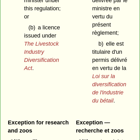
minister under
délivrée par le
this regulation;
ministre en
or
vertu du
présent
(b)
a licence
règlement;
issued under
The Livestock
b)
elle est
Industry
titulaire d'un
Diversification
permis délivré
Act
.
en vertu de la
Loi sur la
diversification
de l'industrie
du bétail
.
Exception for research
Exception —
and zoos
recherche et zoos