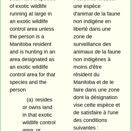
of exotic wildlife
une espèce
running at large in
d'animal de la faune
an exotic wildlife
non indigène en
control area unless
liberté dans une
the person is a
zone de
Manitoba resident
surveillance des
and is hunting in an
animaux de la faune
area designated as
non indigènes à
an exotic wildlife
moins d'être
control area for that
résident du
species and the
Manitoba et de le
person
faire dans une zone
dont la désignation
(a)
resides
vise cette espèce et
or owns land
de satisfaire à l'une
in that exotic
des conditions
wildlife control
suivantes :
area; or