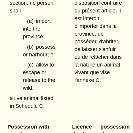
section, no person
disposition contraire
shall
du présent article, il
est interdit
(a)
import
d'importer dans la
into the
province, de
province;
posséder, d'abriter,
(b)
possess
de laisser s'enfuir
or harbour; or
ou de relâcher dans
la nature un animal
(c)
allow to
vivant que vise
escape or
l'annexe C.
release to the
wild;
a live animal listed
in Schedule C.
Possession with
Licence — possession