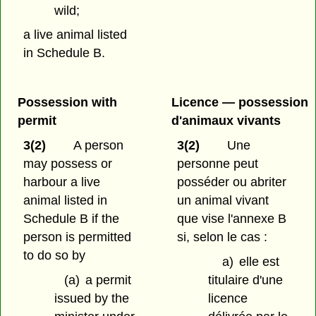
wild;
a live animal listed
in Schedule B.
Possession with
Licence — possession
permit
d'animaux vivants
3(2)
A person
3(2)
Une
may possess or
personne peut
harbour a live
posséder ou abriter
animal listed in
un animal vivant
Schedule B if the
que vise l'annexe B
person is permitted
si, selon le cas :
to do so by
a)
elle est
(a)
a permit
titulaire d'une
issued by the
licence