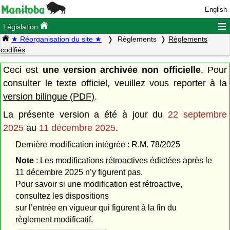
English
≡
Législation
★ Réorganisation du site ★
Règlements
Règlements
codifiés
Ceci est
une version archivée non officielle
. Pour
consulter le texte officiel, veuillez vous reporter à la
version bilingue (PDF)
.
La présente version a été à jour du
22 septembre
2025
au
11 décembre 2025
.
Dernière modification intégrée : R.M. 78/2025
Note
: Les modifications rétroactives édictées après le
11 décembre 2025 n’y figurent pas.
Pour savoir si une modification est rétroactive,
consultez les dispositions
sur l’entrée en vigueur qui figurent à la fin du
règlement modificatif.