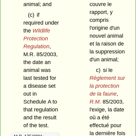
animal; and
couvre le
rapport, y
(c)
if
compris
required under
l'origine d'un
the
Wildlife
nouvel animal
Protection
et la raison de
Regulation
,
la suppression
M.R. 85/2003,
d'un animal;
the date an
animal was
c)
si le
last tested for
Règlement sur
a disease set
la protection
out in
de la faune
,
Schedule A to
R.M.
85/2003,
that regulation
l'exige, la date
and the result
où a été
of the test.
effectué pour
la dernière fois