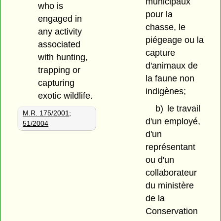
municipaux
who is
pour la
engaged in
chasse, le
any activity
piégeage ou la
associated
capture
with hunting,
d'animaux de
trapping or
la faune non
capturing
indigènes;
exotic wildlife.
b)
le travail
M.R. 175/2001
;
d'un employé,
51/2004
d'un
représentant
ou d'un
collaborateur
du ministère
de la
Conservation