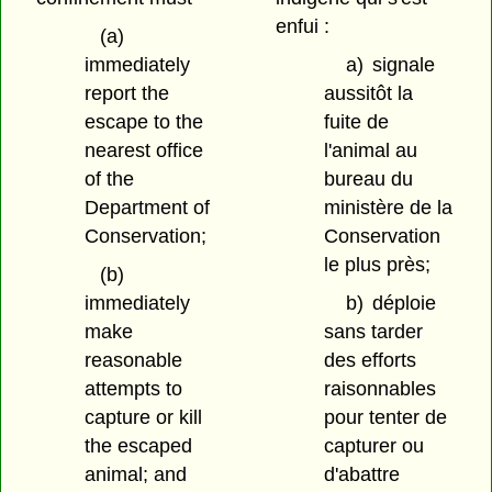
enfui :
(a)
immediately
a)
signale
report the
aussitôt la
escape to the
fuite de
nearest office
l'animal au
of the
bureau du
Department of
ministère de la
Conservation;
Conservation
le plus près;
(b)
immediately
b)
déploie
make
sans tarder
reasonable
des efforts
attempts to
raisonnables
capture or kill
pour tenter de
the escaped
capturer ou
animal; and
d'abattre