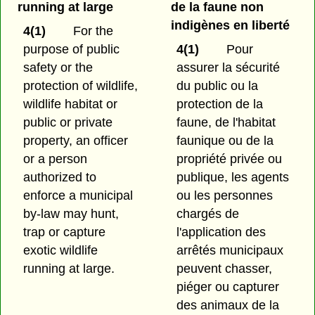
running at large
de la faune non
indigènes en liberté
4(1)
For the
purpose of public
4(1)
Pour
safety or the
assurer la sécurité
protection of wildlife,
du public ou la
wildlife habitat or
protection de la
public or private
faune, de l'habitat
property, an officer
faunique ou de la
or a person
propriété privée ou
authorized to
publique, les agents
enforce a municipal
ou les personnes
by-law may hunt,
chargés de
trap or capture
l'application des
exotic wildlife
arrêtés municipaux
running at large.
peuvent chasser,
piéger ou capturer
des animaux de la