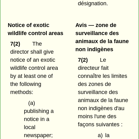
désignation.
Notice of exotic
Avis — zone de
wildlife control areas
surveillance des
animaux de la faune
7(2)
The
non indigènes
director shall give
notice of an exotic
7(2)
Le
wildlife control area
directeur fait
by at least one of
connaître les limites
the following
des zones de
methods:
surveillance des
animaux de la faune
(a)
non indigènes d'au
publishing a
moins l'une des
notice in a
façons suivantes :
local
newspaper;
a)
la