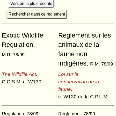
Version la plus récente
Rechercher dans ce règlement
Exotic Wildlife
Règlement sur les
Regulation,
animaux de la
faune non
M.R. 78/99
indigènes,
R.M. 78/99
The Wildlife Act
,
Loi sur la
C.C.S.M. c. W130
conservation de la
faune
,
c. W130 de la C.P.L.M.
Regulation 78/99
Règlement 78/99