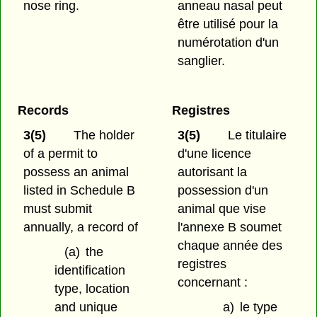
nose ring.
anneau nasal peut
être utilisé pour la
numérotation d'un
sanglier.
Records
Registres
3(5)
The holder
3(5)
Le titulaire
of a permit to
d'une licence
possess an animal
autorisant la
listed in Schedule B
possession d'un
must submit
animal que vise
annually, a record of
l'annexe B soumet
chaque année des
(a)
the
registres
identification
concernant :
type, location
and unique
a)
le type