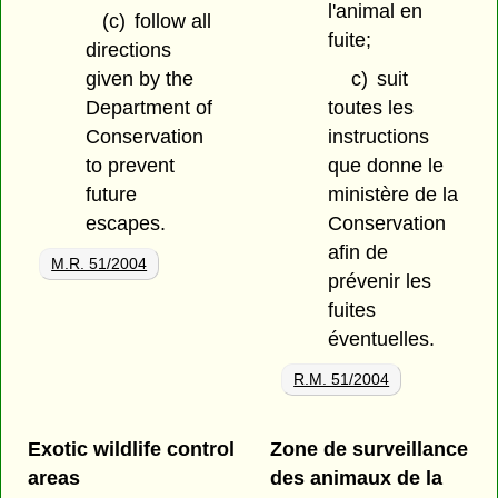
l'animal en
(c)
follow all
fuite;
directions
given by the
c)
suit
Department of
toutes les
Conservation
instructions
to prevent
que donne le
future
ministère de la
escapes.
Conservation
afin de
M.R. 51/2004
prévenir les
fuites
éventuelles.
R.M. 51/2004
Exotic wildlife control
Zone de surveillance
areas
des animaux de la