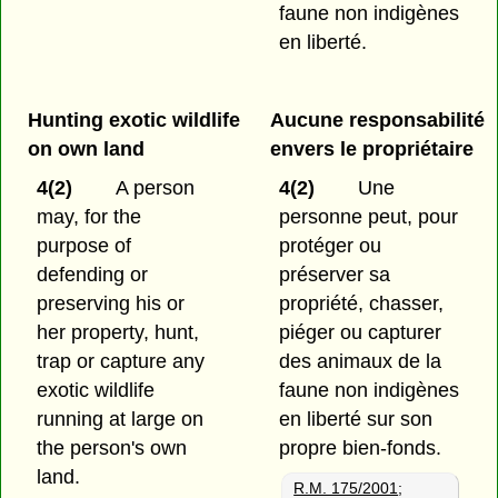
faune non indigènes
en liberté.
Hunting exotic wildlife
Aucune responsabilité
on own land
envers le propriétaire
4(2)
A person
4(2)
Une
may, for the
personne peut, pour
purpose of
protéger ou
defending or
préserver sa
preserving his or
propriété, chasser,
her property, hunt,
piéger ou capturer
trap or capture any
des animaux de la
exotic wildlife
faune non indigènes
running at large on
en liberté sur son
the person's own
propre bien-fonds.
land.
R.M. 175/2001
;