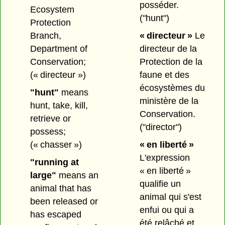
posséder.
Ecosystem
("hunt")
Protection
Branch,
« directeur »
Le
Department of
directeur de la
Conservation;
Protection de la
(« directeur »)
faune et des
écosystèmes du
"hunt"
means
ministère de la
hunt, take, kill,
Conservation.
retrieve or
("director")
possess;
(« chasser »)
« en liberté »
L'expression
"running at
« en liberté »
large"
means an
qualifie un
animal that has
animal qui s'est
been released or
enfui ou qui a
has escaped
été relâché et