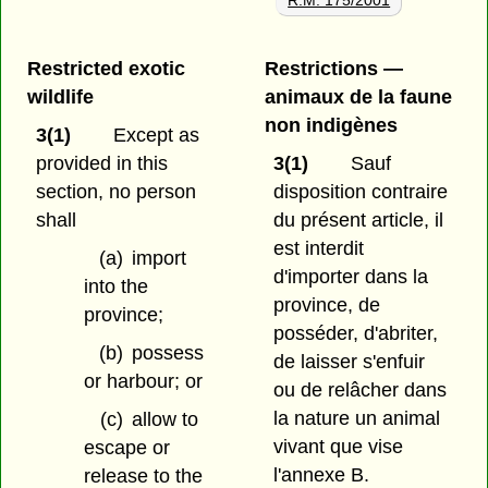
R.M. 175/2001
Restricted exotic
Restrictions —
wildlife
animaux de la faune
non indigènes
3(1)
Except as
provided in this
3(1)
Sauf
section, no person
disposition contraire
shall
du présent article, il
est interdit
(a)
import
d'importer dans la
into the
province, de
province;
posséder, d'abriter,
(b)
possess
de laisser s'enfuir
or harbour; or
ou de relâcher dans
la nature un animal
(c)
allow to
vivant que vise
escape or
l'annexe B.
release to the