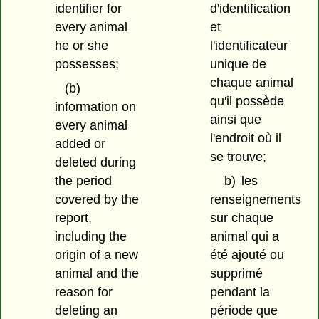
identifier for
d'identification
every animal
et
he or she
l'identificateur
possesses;
unique de
chaque animal
(b)
qu'il possède
information on
ainsi que
every animal
l'endroit où il
added or
se trouve;
deleted during
the period
b)
les
covered by the
renseignements
report,
sur chaque
including the
animal qui a
origin of a new
été ajouté ou
animal and the
supprimé
reason for
pendant la
deleting an
période que