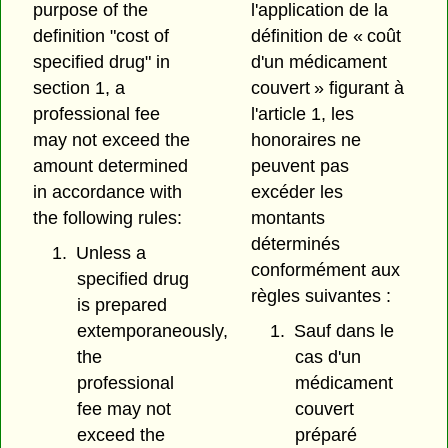
purpose of the
l'application de la
definition "cost of
définition de « coût
specified drug" in
d'un médicament
section 1, a
couvert » figurant à
professional fee
l'article 1, les
may not exceed the
honoraires ne
amount determined
peuvent pas
in accordance with
excéder les
the following rules:
montants
déterminés
1.
Unless a
conformément aux
specified drug
règles suivantes :
is prepared
extemporaneously,
1.
Sauf dans le
the
cas d'un
professional
médicament
fee may not
couvert
exceed the
préparé