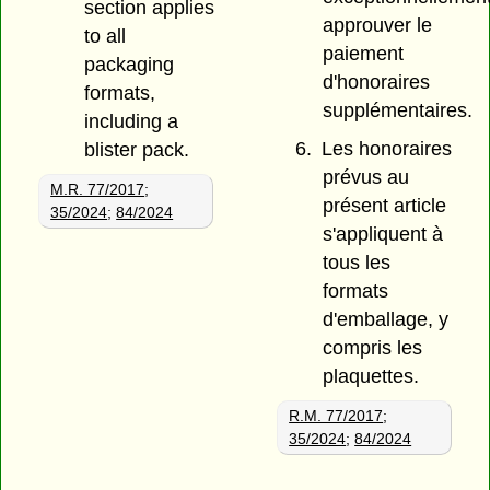
section applies
approuver le
to all
paiement
packaging
d'honoraires
formats,
supplémentaires.
including a
6.
Les honoraires
blister pack.
prévus au
M.R. 77/2017
;
présent article
35/2024
;
84/2024
s'appliquent à
tous les
formats
d'emballage, y
compris les
plaquettes.
R.M. 77/2017
;
35/2024
;
84/2024