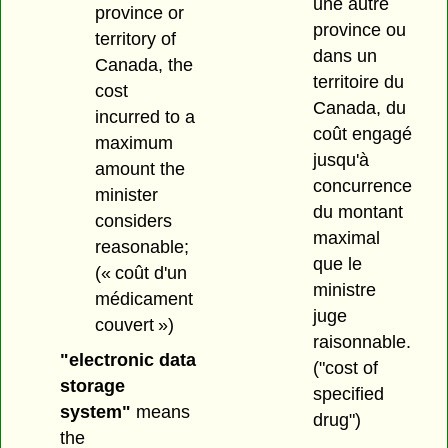
une autre
province or
province ou
territory of
dans un
Canada, the
territoire du
cost
Canada, du
incurred to a
coût engagé
maximum
jusqu'à
amount the
concurrence
minister
du montant
considers
maximal
reasonable;
que le
(« coût d'un
ministre
médicament
juge
couvert »)
raisonnable.
"electronic data
("cost of
storage
specified
system"
means
drug")
the