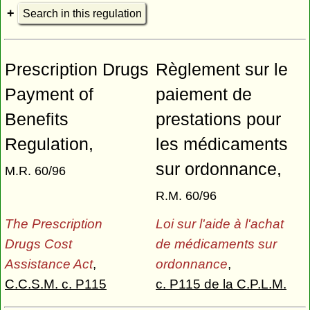
Search in this regulation
Prescription Drugs
Règlement sur le
Payment of
paiement de
Benefits
prestations pour
Regulation,
les médicaments
sur ordonnance,
M.R. 60/96
R.M. 60/96
The Prescription
Loi sur l'aide à l'achat
Drugs Cost
de médicaments sur
Assistance Act
,
ordonnance
,
C.C.S.M. c. P115
c. P115 de la C.P.L.M.