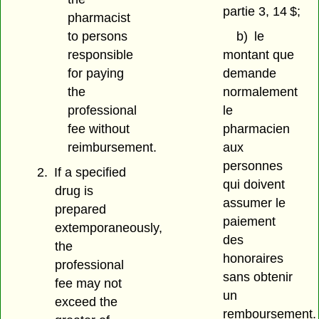
partie 3, 14 $;
pharmacist
to persons
b)
le
responsible
montant que
for paying
demande
the
normalement
professional
le
fee without
pharmacien
reimbursement.
aux
personnes
2.
If a specified
qui doivent
drug is
assumer le
prepared
paiement
extemporaneously,
des
the
honoraires
professional
sans obtenir
fee may not
un
exceed the
remboursement.