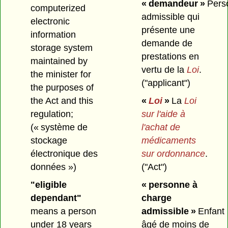
« demandeur »
Pers
computerized
admissible qui
electronic
présente une
information
demande de
storage system
prestations en
maintained by
vertu de la
Loi
.
the minister for
("applicant")
the purposes of
the Act and this
«
Loi
»
La
Loi
regulation;
sur l'aide à
(« système de
l'achat de
stockage
médicaments
électronique des
sur ordonnance
.
données »)
("Act")
"eligible
« personne à
dependant"
charge
means a person
admissible »
Enfant
under 18 years
âgé de moins de