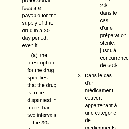
professional
2 $
fees are
dans le
payable for the
cas
supply of that
d'une
drug in a 30-
préparation
day period,
stérile,
even if
jusqu'à
(a)
the
concurrence
prescription
de 60 $.
for the drug
3.
Dans le cas
specifies
d'un
that the drug
médicament
is to be
couvert
dispensed in
appartenant à
more than
une catégorie
two intervals
de
in the 30-
médicaments