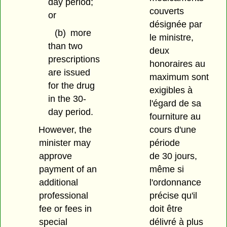
day period;
couverts
or
désignée par
(b)
more
le ministre,
than two
deux
prescriptions
honoraires au
are issued
maximum sont
for the drug
exigibles à
in the 30-
l'égard de sa
day period.
fourniture au
cours d'une
However, the
période
minister may
de 30 jours,
approve
même si
payment of an
l'ordonnance
additional
précise qu'il
professional
doit être
fee or fees in
délivré à plus
special