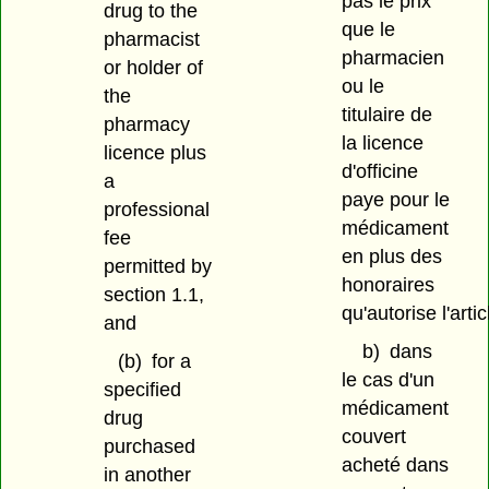
pas le prix
drug to the
que le
pharmacist
pharmacien
or holder of
ou le
the
titulaire de
pharmacy
la licence
licence plus
d'officine
a
paye pour le
professional
médicament
fee
en plus des
permitted by
honoraires
section 1.1,
qu'autorise l'artic
and
b)
dans
(b)
for a
le cas d'un
specified
médicament
drug
couvert
purchased
acheté dans
in another