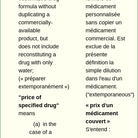
formula without
médicament
duplicating a
personnalisée
commercially-
sans copier un
available
médicament
product, but
commercial. Est
does not include
exclue de la
reconstituting a
présente
drug with only
définition la
water;
simple dilution
(« préparer
dans l'eau d'un
extemporanément »)
médicament.
("extemporaneous")
"price of
specified drug"
« prix d'un
means
médicament
couvert »
(a)
in the
S'entend :
case of a