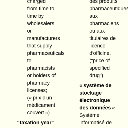
charged
des produits
from time to
pharmaceutique
time by
aux
wholesalers
pharmaciens
or
ou aux
manufacturers
titulaires de
that supply
licence
pharmaceuticals
d'officine.
to
("price of
pharmacists
specified
or holders of
drug")
pharmacy
« système de
licenses;
stockage
(« prix d'un
électronique
médicament
des données »
couvert »)
Système
"taxation year"
informatisé de