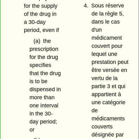
4.
Sous réserve
for the supply
de la règle 5,
of the drug in
dans le cas
a 30-day
d'un
period, even if
médicament
(a)
the
couvert pour
prescription
lequel une
for the drug
prestation peut
specifies
être versée en
that the drug
vertu de la
is to be
partie 3 et qui
dispensed in
appartient à
more than
une catégorie
one interval
de
in the 30-
médicaments
day period;
couverts
or
désignée par