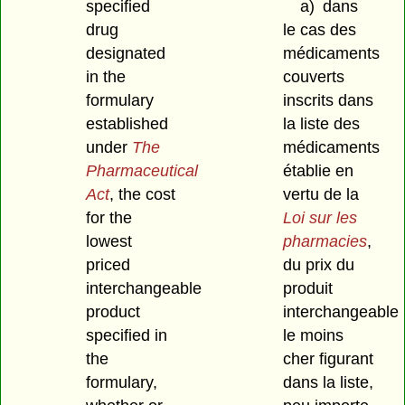
specified
a)
dans
drug
le cas des
designated
médicaments
in the
couverts
formulary
inscrits dans
established
la liste des
under
The
médicaments
Pharmaceutical
établie en
Act
, the cost
vertu de la
for the
Loi sur les
lowest
pharmacies
,
priced
du prix du
interchangeable
produit
product
interchangeable
specified
in
le moins
the
cher figurant
formulary,
dans la liste,