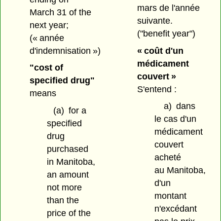
mars de l'année
March 31 of the
suivante.
next year;
("benefit year")
(« année
d'indemnisation »)
« coût d'un
médicament
"cost of
couvert »
specified drug"
S'entend :
means
a)
dans
(a)
for a
le cas d'un
specified
médicament
drug
couvert
purchased
acheté
in Manitoba,
au Manitoba,
an amount
d'un
not more
montant
than the
n'excédant
price of the