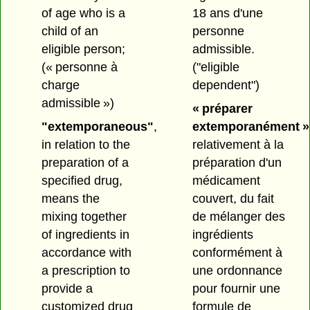
of age who is a
18 ans d'une
child of an
personne
eligible person;
admissible.
(« personne à
("eligible
charge
dependent")
admissible »)
« préparer
"extemporaneous"
,
extemporanément »
in relation to the
relativement à la
preparation of a
préparation d'un
specified drug,
médicament
means the
couvert, du fait
mixing together
de mélanger des
of ingredients in
ingrédients
accordance with
conformément à
a prescription to
une ordonnance
provide a
pour fournir une
customized drug
formule de