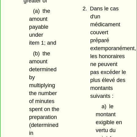
greater of
2.
Dans le cas
(a)
the
d'un
amount
médicament
payable
couvert
under
préparé
item 1; and
extemporanément,
(b)
the
les honoraires
amount
ne peuvent
determined
pas excéder le
by
plus élevé des
multiplying
montants
the number
suivants :
of minutes
a)
le
spent on the
montant
preparation
exigible en
(determined
vertu du
in