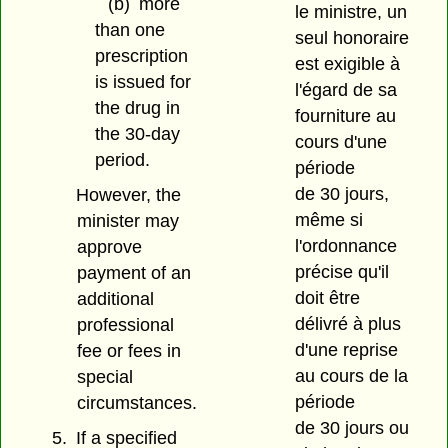
(b)
more
le ministre, un
than one
seul honoraire
prescription
est exigible à
is issued for
l'égard de sa
the drug in
fourniture au
the 30-day
cours d'une
period.
période
de 30 jours,
However, the
même si
minister may
l'ordonnance
approve
précise qu'il
payment of an
doit être
additional
délivré à plus
professional
d'une reprise
fee or fees in
au cours de la
special
période
circumstances.
de 30 jours ou
5.
If a specified