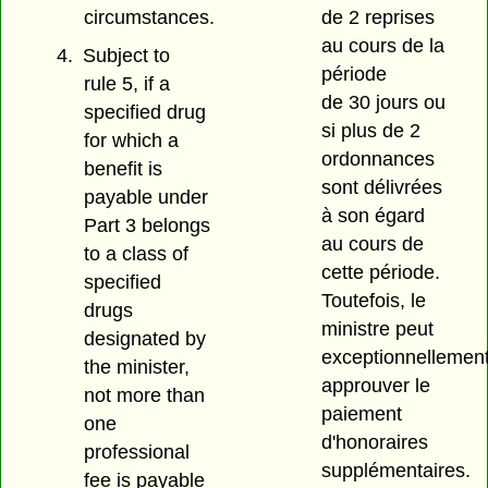
de 2 reprises
circumstances.
au cours de la
4.
Subject to
période
rule 5, if a
de 30 jours ou
specified drug
si plus de 2
for which a
ordonnances
benefit is
sont délivrées
payable under
à son égard
Part 3 belongs
au cours de
to a class of
cette période.
specified
Toutefois, le
drugs
ministre peut
designated by
exceptionnellemen
the minister,
approuver le
not more than
paiement
one
d'honoraires
professional
supplémentaires.
fee is payable