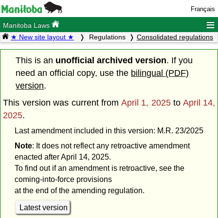
Français
≡
Manitoba Laws
★ New site layout ★
Regulations
Consolidated regulations
This is an
unofficial archived version
. If you
need an official copy, use the
bilingual (PDF)
version
.
This version was current from
April 1, 2025
to
April 14,
2025
.
Last amendment included in this version: M.R. 23/2025
Note
: It does not reflect any retroactive amendment
enacted after April 14, 2025.
To find out if an amendment is retroactive, see the
coming-into-force provisions
at the end of the amending regulation.
Latest version