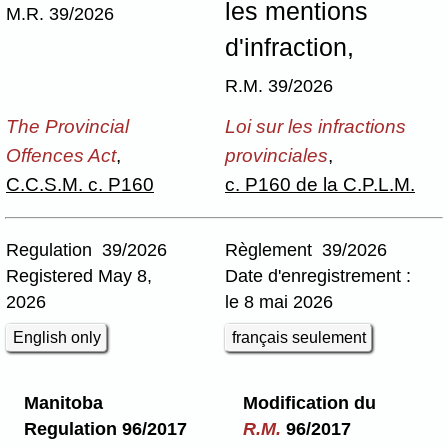
les mentions
M.R. 39/2026
d'infraction,
R.M. 39/2026
The Provincial
Loi sur les infractions
Offences Act
,
provinciales
,
C.C.S.M. c. P160
c. P160 de la C.P.L.M.
Regulation 39/2026
Règlement 39/2026
Registered May 8,
Date d'enregistrement :
2026
le 8 mai 2026
English only
français seulement
Manitoba
Modification du
Regulation 96/2017
R.M.
96/2017