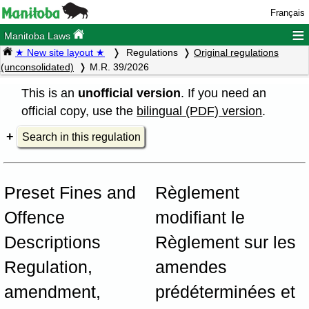
Français
≡
Manitoba Laws
★ New site layout ★
Regulations
Original regulations
(unconsolidated)
M.R. 39/2026
This is an
unofficial version
. If you need an
official copy, use the
bilingual (PDF) version
.
Search in this regulation
Preset Fines and
Règlement
Offence
modifiant le
Descriptions
Règlement sur les
Regulation,
amendes
amendment,
prédéterminées et