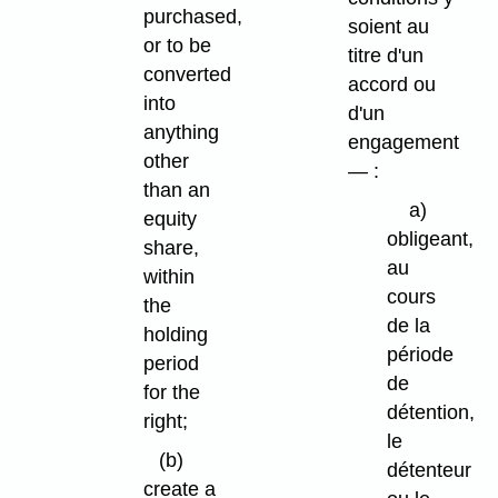
purchased,
soient au
or to be
titre d'un
converted
accord ou
into
d'un
anything
engagement
other
— :
than an
a)
equity
obligeant,
share,
au
within
cours
the
de la
holding
période
period
de
for the
détention,
right;
le
(b)
détenteur
create a