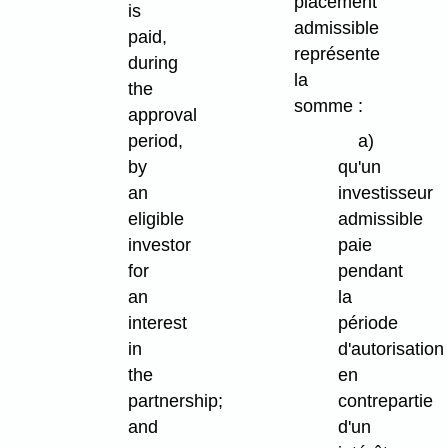
placement
is
admissible
paid,
représente
during
la
the
somme :
approval
period,
a)
by
qu'un
an
investisseur
eligible
admissible
investor
paie
for
pendant
an
la
interest
période
in
d'autorisation
the
en
partnership;
contrepartie
and
d'un