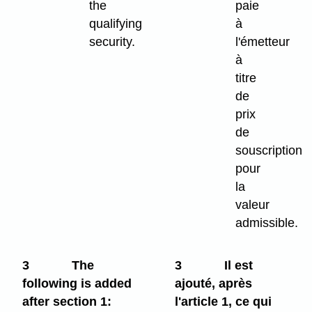
the
paie
qualifying
à
security.
l'émetteur
à
titre
de
prix
de
souscription
pour
la
valeur
admissible.
3
The
3
Il est
following is added
ajouté, après
after section 1:
l'article 1, ce qui