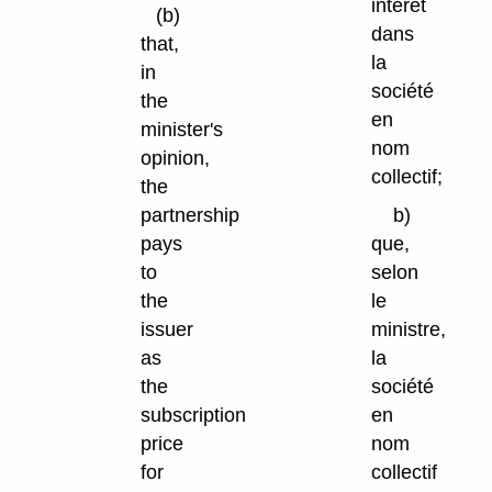
intérêt
(b)
dans
that,
la
in
société
the
en
minister's
nom
opinion,
collectif;
the
partnership
b)
pays
que,
to
selon
the
le
issuer
ministre,
as
la
the
société
subscription
en
price
nom
for
collectif