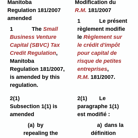
Manitoba
Modification du
Regulation 181/2007
R.M.
181/2007
amended
1
Le présent
1
The
Small
règlement modifie
Business Venture
le
Règlement sur
Capital (SBVC) Tax
le crédit d'impôt
Credit Regulation
,
pour capital de
Manitoba
risque de petites
Regulation 181/2007,
entreprises
,
is amended by this
R.M.
181/2007.
regulation.
2(1)
2(1)
Le
Subsection 1(1) is
paragraphe 1(1)
amended
est modifié :
(a)
by
a)
dans la
repealing the
définition