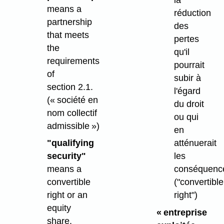
la
means a
réduction
partnership
des
that meets
pertes
the
qu'il
requirements
pourrait
of
subir à
section 2.1.
l'égard
(« société en
du droit
nom collectif
ou qui
admissible »)
en
"qualifying
atténuerait
security"
les
means a
conséquenc
convertible
("convertible
right or an
right")
equity
« entreprise
share.