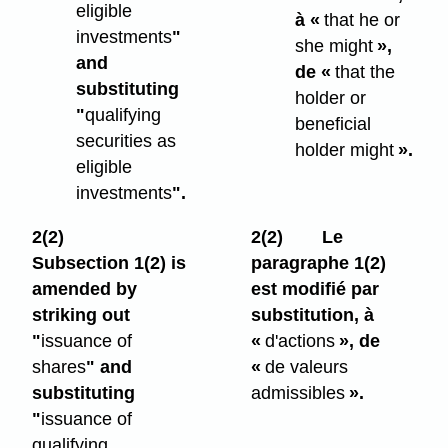
eligible
à «
that he or
investments
"
she might
»,
and
de «
that the
substituting
holder or
"
qualifying
beneficial
securities as
holder might
».
eligible
investments
".
2(2)
2(2)
Le
Subsection 1(2) is
paragraphe 1(2)
amended by
est modifié par
striking out
substitution, à
"
issuance of
«
d'actions
», de
shares
" and
«
de valeurs
substituting
admissibles
».
"
issuance of
qualifying