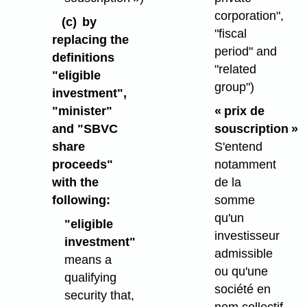
corporation",
(c)
by
"fiscal
replacing the
period" and
definitions
"related
"eligible
group")
investment",
"minister"
« prix de
and "SBVC
souscription »
share
S'entend
proceeds"
notamment
with the
de la
following:
somme
qu'un
"eligible
investisseur
investment"
admissible
means a
ou qu'une
qualifying
société en
security that,