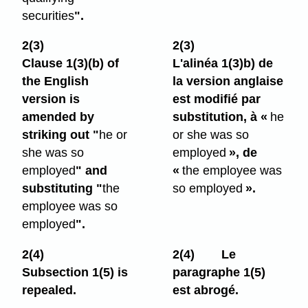
securities
".
2(3)
2(3)
Clause 1(3)⁠(b) of
L'alinéa 1(3)b) de
the English
la version anglaise
version is
est modifié par
amended by
substitution, à «
he
striking out "
he or
or she was so
she was so
employed
», de
employed
" and
«
the employee was
substituting "
the
so employed
».
employee was so
employed
".
2(4)
2(4)
Le
Subsection 1(5) is
paragraphe 1(5)
repealed.
est abrogé.