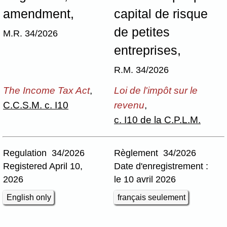
amendment,
capital de risque
de petites
M.R. 34/2026
entreprises,
R.M. 34/2026
The Income Tax Act
,
Loi de l'impôt sur le
C.C.S.M. c. I10
revenu
,
c. I10 de la C.P.L.M.
Regulation 34/2026
Règlement 34/2026
Registered April 10,
Date d'enregistrement :
2026
le 10 avril 2026
English only
français seulement