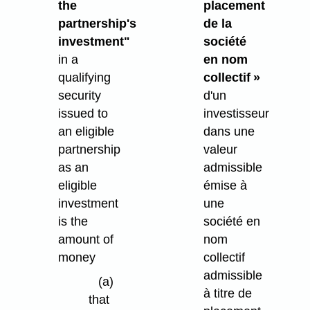
the
placement
partnership's
de la
investment"
société
in a
en nom
qualifying
collectif »
security
d'un
issued to
investisseur
an eligible
dans une
partnership
valeur
as an
admissible
eligible
émise à
investment
une
is the
société en
amount of
nom
money
collectif
admissible
(a)
à titre de
that