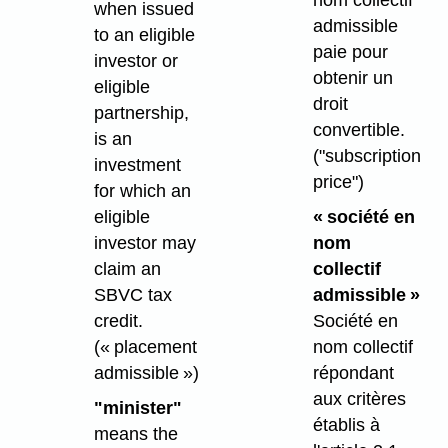
nom collectif
when issued
admissible
to an eligible
paie pour
investor or
obtenir un
eligible
droit
partnership,
convertible.
is an
("subscription
investment
price")
for which an
eligible
« société en
investor may
nom
claim an
collectif
SBVC tax
admissible »
credit.
Société en
(« placement
nom collectif
admissible »)
répondant
aux critères
"minister"
établis à
means the