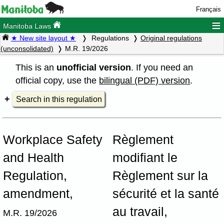
Français
≡
Manitoba Laws
★ New site layout ★
Regulations
Original regulations
(unconsolidated)
M.R. 19/2026
This is an
unofficial version
. If you need an
official copy, use the
bilingual (PDF) version
.
Search in this regulation
Workplace Safety
Règlement
and Health
modifiant le
Regulation,
Règlement sur la
amendment,
sécurité et la santé
au travail,
M.R. 19/2026