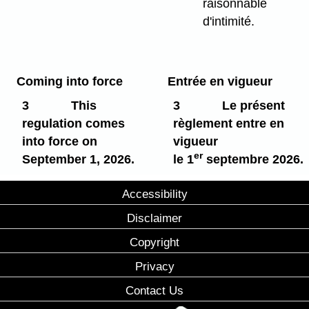
raisonnable
d'intimité.
Coming into force
Entrée en vigueur
3
This
3
Le présent
regulation comes
règlement entre en
into force on
vigueur
er
September 1, 2026.
le 1
septembre 2026.
Accessibility
Disclaimer
Copyright
Privacy
Contact Us