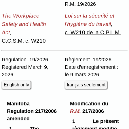
R.M. 19/2026
The Workplace
Loi sur la sécurité et
Safety and Health
l'hygiène du travail
,
Act
,
c. W210 de la C.P.L.M.
C.C.S.M. c. W210
Regulation 19/2026
Règlement 19/2026
Registered March 9,
Date d'enregistrement :
2026
le 9 mars 2026
English only
français seulement
Manitoba
Modification du
Regulation 217/2006
R.M.
217/2006
amended
1
Le présent
1
The
règlement modifie