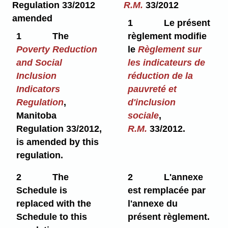
Regulation 33/2012
R.M.
33/2012
amended
1
Le présent
1
The
règlement modifie
Poverty Reduction
le
Règlement sur
and Social
les indicateurs de
Inclusion
réduction de la
Indicators
pauvreté et
Regulation
,
d'inclusion
Manitoba
sociale
,
Regulation 33/2012,
R.M.
33/2012.
is amended by this
regulation.
2
The
2
L'annexe
Schedule is
est remplacée par
replaced with the
l'annexe du
Schedule to this
présent règlement.