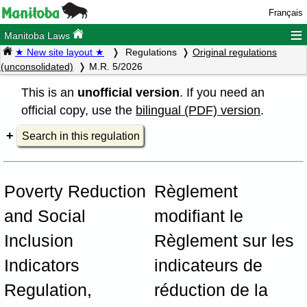
Français
≡
Manitoba Laws
★ New site layout ★
Regulations
Original regulations
(unconsolidated)
M.R. 5/2026
This is an
unofficial version
. If you need an
official copy, use the
bilingual (PDF) version
.
Search in this regulation
Poverty Reduction
Règlement
and Social
modifiant le
Inclusion
Règlement sur les
Indicators
indicateurs de
Regulation,
réduction de la