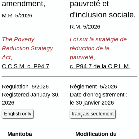
amendment,
pauvreté et
d'inclusion sociale,
M.R. 5/2026
R.M. 5/2026
The Poverty
Loi sur la stratégie de
Reduction Strategy
réduction de la
Act
,
pauvreté
,
C.C.S.M. c. P94.7
c. P94.7 de la C.P.L.M.
Regulation 5/2026
Règlement 5/2026
Registered January 30,
Date d'enregistrement :
2026
le 30 janvier 2026
English only
français seulement
Manitoba
Modification du