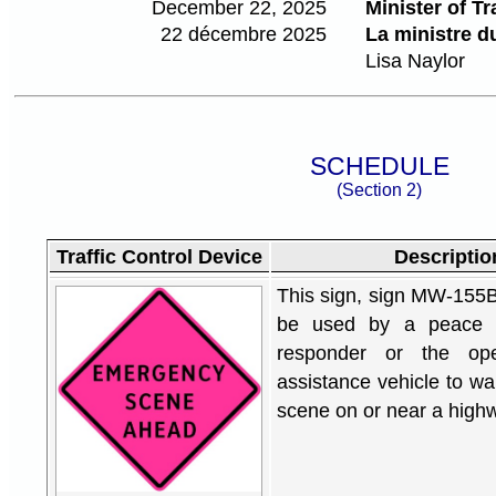
December 22, 2025
Minister of Tr
22 décembre 2025
La ministre du
Lisa Naylor
SCHEDULE
(Section 2)
Traffic Control Device
Descriptio
This sign, sign MW-155
be used by a peace o
responder or the ope
assistance vehicle to w
scene on or near a high