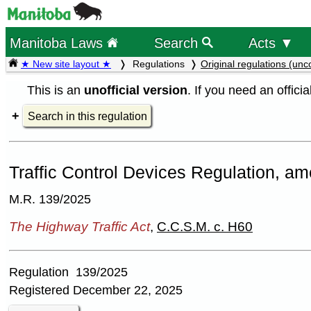
Manitoba Laws
Search
Acts ▼
★ New site layout ★
Regulations
Original regulations (unc
This is an
unofficial version
. If you need an offici
Search in this regulation
Traffic Control Devices Regulation, a
M.R. 139/2025
The Highway Traffic Act
,
C.C.S.M. c. H60
Regulation 139/2025
Registered December 22, 2025