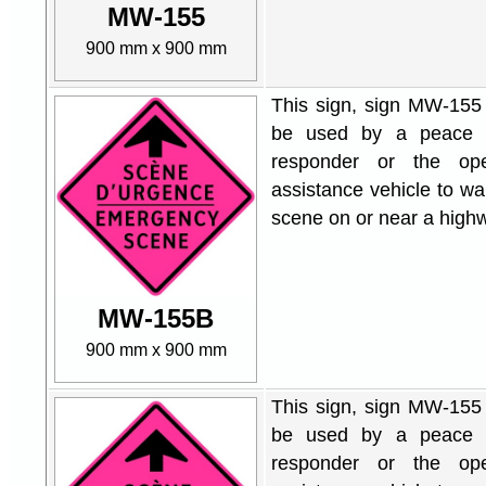
MW-155
900 mm x 900 mm
This sign, sign MW-15
be used by a peace o
responder or the ope
assistance vehicle to w
scene on or near a high
MW-155B
900 mm x 900 mm
This sign, sign MW-15
be used by a peace o
responder or the ope