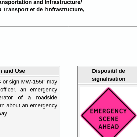
ansportation and Infrastructure/
 Transport et de l'Infrastructure,
n and Use
Dispositif de
signalisation
B or sign MW-155F may
fficer, an emergency
rator of a roadside
arn about an emergency
way.