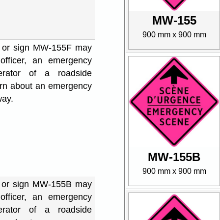
MW-155
900 mm x 900 mm
5 or sign MW-155F may
fficer, an emergency
rator of a roadside
arn about an emergency
way.
MW-155B
900 mm x 900 mm
5 or sign MW-155B may
fficer, an emergency
rator of a roadside