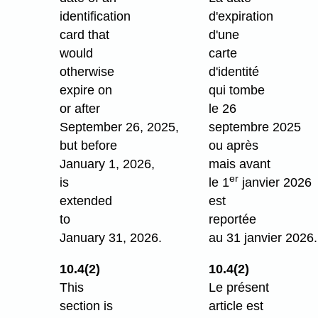
identification
d'expiration
card that
d'une
would
carte
otherwise
d'identité
expire on
qui tombe
or after
le 26
September 26, 2025,
septembre 2025
but before
ou après
January 1, 2026,
mais avant
er
is
le 1
janvier 2026
extended
est
to
reportée
January 31, 2026.
au 31 janvier 2026.
10.4(2)
10.4(2)
This
Le présent
section is
article est