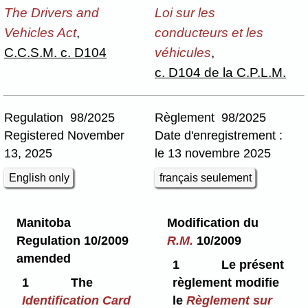
The Drivers and
Loi sur les
Vehicles Act
,
conducteurs et les
C.C.S.M. c. D104
véhicules
,
c. D104 de la C.P.L.M.
Regulation 98/2025
Règlement 98/2025
Registered November
Date d'enregistrement :
13, 2025
le 13 novembre 2025
English only
français seulement
Manitoba
Modification du
Regulation 10/2009
R.M.
10/2009
amended
1
Le présent
1
The
règlement modifie
Identification Card
le
Règlement sur