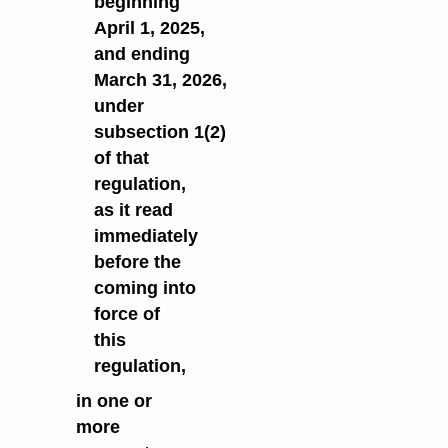
beginning
April 1, 2025,
and ending
March 31, 2026,
under
subsection 1(2)
of that
regulation,
as it read
immediately
before the
coming into
force of
this
regulation,
in one or
more