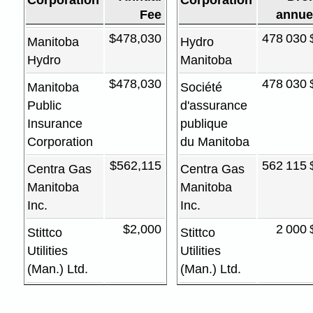
Fee
annue
$478,030
478 030 
Manitoba
Hydro
Hydro
Manitoba
$478,030
478 030 
Manitoba
Société
Public
d'assurance
Insurance
publique
Corporation
du Manitoba
$562,115
562 115 
Centra Gas
Centra Gas
Manitoba
Manitoba
Inc.
Inc.
$2,000
2 000 
Stittco
Stittco
Utilities
Utilities
(Man.) Ltd.
(Man.) Ltd.