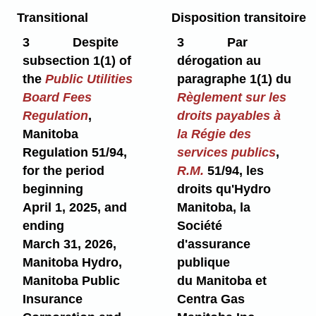
Transitional
Disposition transitoire
3
Despite
3
Par
subsection 1(1) of
dérogation au
the
Public Utilities
paragraphe 1(1) du
Board Fees
Règlement sur les
Regulation
,
droits payables à
Manitoba
la Régie des
Regulation 51/94,
services publics
,
for the period
R.M.
51/94, les
beginning
droits qu'Hydro
April 1, 2025, and
Manitoba, la
ending
Société
March 31, 2026,
d'assurance
Manitoba Hydro,
publique
Manitoba Public
du Manitoba et
Insurance
Centra Gas