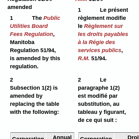
amended
1
Le présent
1
The
Public
règlement modifie
Utilities Board
le
Règlement sur
Fees Regulation
,
les droits payables
Manitoba
à la Régie des
Regulation 51/94,
services publics
,
is amended by this
R.M.
51/94.
regulation.
2
2
Le
Subsection 1(2) is
paragraphe 1(2)
amended by
est modifié par
replacing the table
substitution, au
with the following:
tableau y figurant,
de ce qui suit :
Annual
Droi
Corporation
Corporation