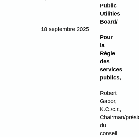
Public
Utilities
Board/
18 septembre 2025
Pour
la
Régie
des
services
publics,
Robert
Gabor,
K.C./c.r.,
Chairman/prési
du
conseil