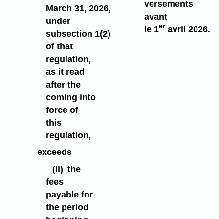
versements
March 31, 2026,
avant
under
er
le 1
avril 2026.
subsection 1(2)
of that
regulation,
as it read
after the
coming into
force of
this
regulation,
exceeds
(ii)
the
fees
payable for
the period